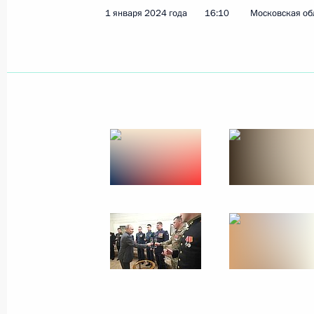
1 января 2024 года
16:10
Московская об
1 января 2024 года
8 фото
Совещание по развитию
Восточного полигона
железных дорог