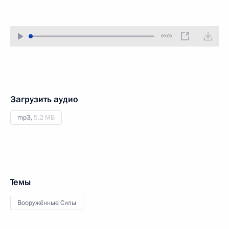
00:00
Загрузить аудио
mp3,
5.2 МБ
Темы
Вооружённые Силы