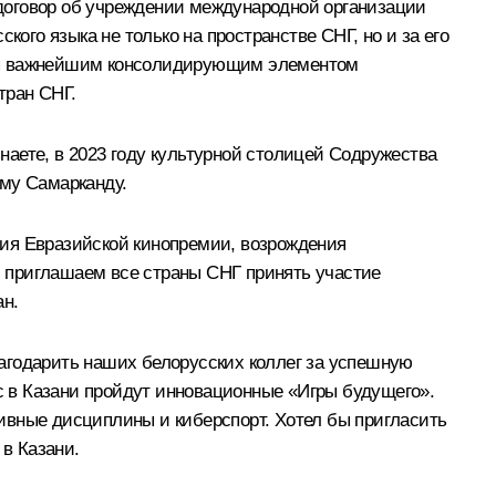
договор об учреждении международной организации
ого языка не только на пространстве СНГ, но и за его
яется важнейшим консолидирующим элементом
тран СНГ.
знаете, в 2023 году культурной столицей Содружества
ему Самарканду.
ния Евразийской кинопремии, возрождения
 приглашаем все страны СНГ принять участие
ан.
агодарить наших белорусских коллег за успешную
ас в Казани пройдут инновационные «Игры будущего».
ные дисциплины и киберспорт. Хотел бы пригласить
 в Казани.