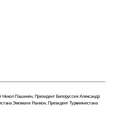
ии
Никол Пашинян
, Президент Белоруссии
Александр
истана
Эмомали Рахмон
, Президент Туркменистана