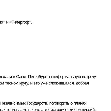
о» и «Петергоф».
риехали в Санкт-Петербург на неформальную встречу
м тесном кругу, и это уже сложившаяся, добрая
Независимых Государств, поговорить о планах
, что мы даже в ходе этих исторических экскурсий,