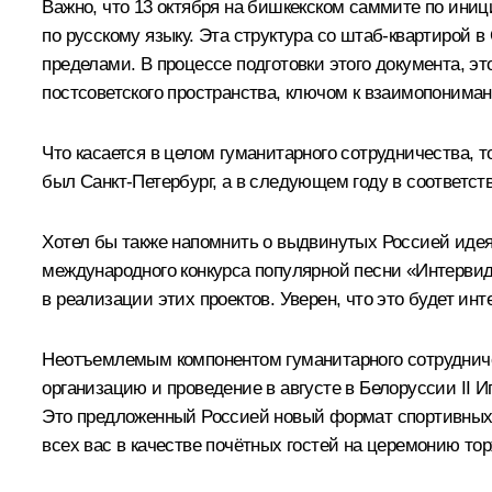
Важно, что 13 октября на бишкекском саммите по ин
по русскому языку. Эта структура со штаб-квартирой в
пределами. В процессе подготовки этого документа, 
постсоветского пространства, ключом к взаимопоним
Что касается в целом гуманитарного сотрудничества, т
был Санкт-Петербург, а в следующем году в соответс
Хотел бы также напомнить о выдвинутых Россией идея
международного конкурса популярной песни «Интерви
в реализации этих проектов. Уверен, что это будет ин
Неотъемлемым компонентом гуманитарного сотрудничес
организацию и проведение в августе в Белоруссии II 
Это предложенный Россией новый формат спортивных
всех вас в качестве почётных гостей на церемонию тор