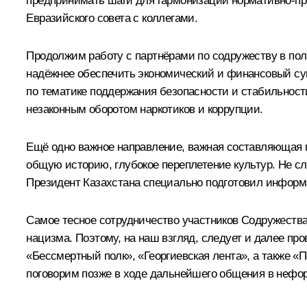
предпринимать шаги для гармонизации нормативно-пра
Евразийского совета с коллегами.
Продолжим работу с партнёрами по содружеству в пол
надёжнее обеспечить экономический и финансовый сув
по тематике поддержания безопасности и стабильност
незаконным оборотом наркотиков и коррупции.
Ещё одно важное направление, важная составляющая п
общую историю, глубокое переплетение культур. Не сл
Президент Казахстана специально подготовил информа
Самое тесное сотрудничество участников Содружества
нацизма. Поэтому, на наш взгляд, следует и далее пр
«Бессмертный полк», «Георгиевская лента», а также 
поговорим позже в ходе дальнейшего общения в нефо