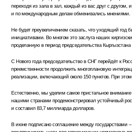
переходя из зала в зал, каждый из вас друг с другом,
и по международным делам обменивались мнениями. Та
Не будет преувеличением сказать, что уходящий год
инициативами. Во многом это заслуга наших киргизск
проделанную в период председательства Кыргызстана 
С Нового года председательство в СНГ перейдёт к Рос
преемственности продолжить многоплановую интеграци
реализации, включающий около 150 пунктов. При этом
Естественно, мы уделим самое пристальное внимание
нашими странами продемонстрировал устойчивый рост.
и составил 83,7 миллиарда долларов.
В июне подписано соглашение между государствами –