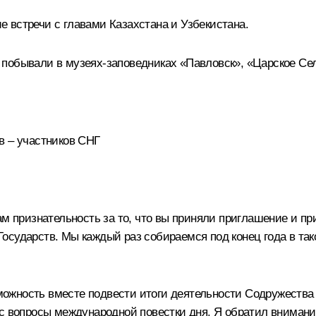
 встречи с главами Казахстана и Узбекистана.
побывали в музеях-заповедниках «Павловск», «Царское Сел
в – участников СНГ
ам признательность за то, что вы приняли приглашение и п
сударств. Мы каждый раз собираемся под конец года в тако
ожность вместе подвести итоги деятельности Содружества 
с вопросы международной повестки дня. Я обратил внимание