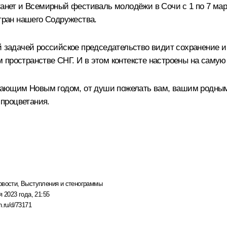
ет и Всемирный фестиваль молодёжи в Сочи с 1 по 7 марта
стран нашего Содружества.
ой задачей российское председательство видит сохранение 
 пространстве СНГ. И в этом контексте настроены на самую
тупающим Новым годом, от души пожелать вам, вашим родны
 процветания.
овости
,
Выступления и стенограммы
я 2023 года, 21:55
n.ru/d/73171