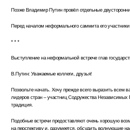
Позже Владимир Путин провёл отдельные двусторонние
Перед началом неформального саммита его участники 
* * *
Выступление на неформальной встрече глав государст
В.Путин:
Уважаемые коллеги, друзья!
Позвольте начать. Хочу прежде всего выразить всем в
лидеров стран – участниц Содружества Независимых Го
традиция.
Подобные встречи предоставляют очень хорошую возм
на перспективу и, разумеется, обсудить волнующие на