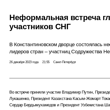
Неформальная встреча гл
участников СНГ
В Константиновском дворце состоялась н
лидеров стран – участниц Содружества Не
26 декабря 2023 года
21:55
Санкт-Петербург
Во встрече приняли участие Владимир Путин, Презид
Лукашенко
, Президент Казахстана
Касым-Жомарт Тока
Сердар Бердымухамедов
и Президент Узбекистана
Ша