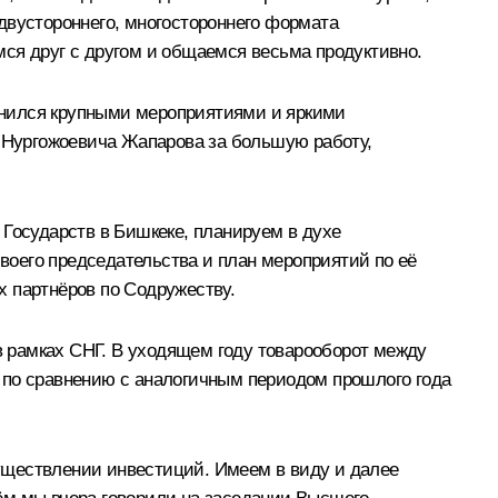
 двустороннего, многостороннего формата
ся друг с другом и общаемся весьма продуктивно.
лнился крупными мероприятиями и яркими
а Нургожоевича Жапарова за большую работу,
 Государств в Бишкеке, планируем в духе
оего председательства и план мероприятий по её
х партнёров по Содружеству.
 рамках СНГ. В уходящем году товарооборот между
 по сравнению с аналогичным периодом прошлого года
уществлении инвестиций. Имеем в виду и далее