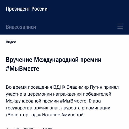
Президент России
Видеозаписи
Видео
Вручение Международной премии
#МыВместе
Во время посещения ВДНХ Владимир Путин принял
участие в церемонии награждения победителей
Международной премии #МыВместе. Глава
государства вручил знак лауреата в номинации
«Волонтёр года» Наталье Аминевой.