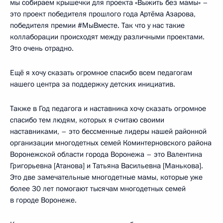
мы собираем крышечки для проекта «Выжить без мамы» –
это проект победителя прошлого года Артёма Азарова,
победителя премии #МыВместе. Так что у нас такие
коллаборации происходят между различными проектами.
Это очень отрадно.
Ещё я хочу сказать огромное спасибо всем педагогам
нашего центра за поддержку детских инициатив.
Также в Год педагога и наставника хочу сказать огромное
спасибо тем людям, которых я считаю своими
наставниками, – это бессменные лидеры нашей районной
организации многодетных семей Коминтерновского района
Воронежской области города Воронежа – это Валентина
Григорьевна [Атанова] и Татьяна Васильевна [Манькова].
Это две замечательные многодетные мамы, которые уже
более 30 лет помогают тысячам многодетных семей
в городе Воронеже.