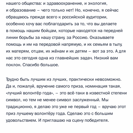
нашего общества: и здравоохранение, и экология,
и образование – чего только нет! Но, конечно, я сейчас
обращаюсь прежде всего к российской аудитории,
особенно хочу вас поблагодарить за то, что вы делаете
в помощь нашим бойцам, которые находятся на передней
линии борьбы за нашу страну, за Россию. Оказываете
помощь и им на передовой напрямую, и их семьям в тылу,
их матерям, отцам, их жёнам и их детям – вот за это. А для
нас это сегодня одна из главнейших задач. Низкий вам
поклон. Спасибо большое.
Трудно быть лучшим из лучших, практически невозможно.
Да и, пожалуй, вручение самого приза, номинация такая,
«лучший волонтёр года», – это всё-таки в известной степени
символ, но тем не менее символ заслуженный. Мы
традиционно, я делаю это уже не первый год – вручаю этот
приз лучшему волонтёру года. Сделаю это с большим
удовольствием. И приглашаю на сцену победителя.