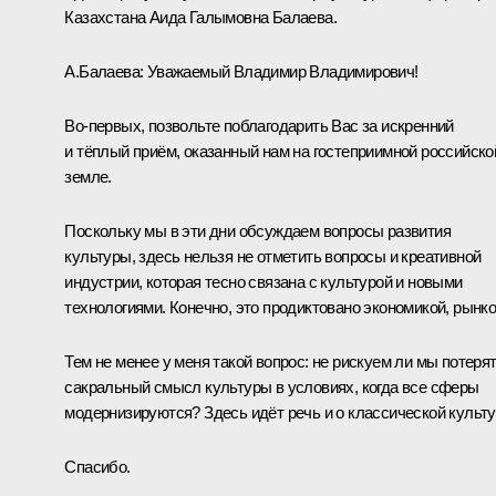
Казахстана Аида Галымовна Балаева.
А.Балаева:
Уважаемый Владимир Владимирович!
Во-первых, позвольте поблагодарить Вас за искренний
и тёплый приём, оказанный нам на гостеприимной российско
земле.
Поскольку мы в эти дни обсуждаем вопросы развития
культуры, здесь нельзя не отметить вопросы и креативной
индустрии, которая тесно связана с культурой и новыми
технологиями. Конечно, это продиктовано экономикой, рынко
Тем не менее у меня такой вопрос: не рискуем ли мы потеря
сакральный смысл культуры в условиях, когда все сферы
модернизируются? Здесь идёт речь и о классической культу
Спасибо.