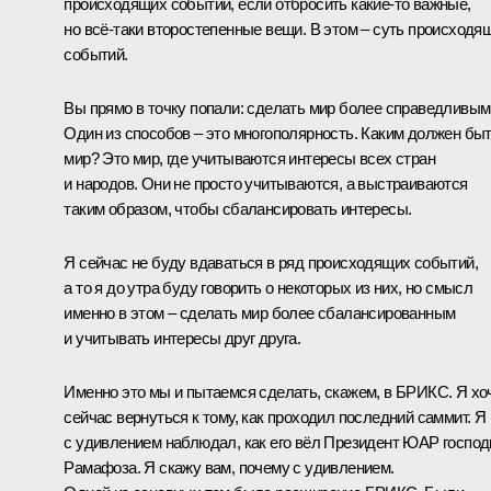
происходящих событий, если отбросить какие-то важные,
но всё-таки второстепенные вещи. В этом – суть происходя
событий.
Вы прямо в точку попали: сделать мир более справедливым
Один из способов – это многополярность. Каким должен бы
мир? Это мир, где учитываются интересы всех стран
и народов. Они не просто учитываются, а выстраиваются
таким образом, чтобы сбалансировать интересы.
Я сейчас не буду вдаваться в ряд происходящих событий,
а то я до утра буду говорить о некоторых из них, но смысл
именно в этом – сделать мир более сбалансированным
и учитывать интересы друг друга.
Именно это мы и пытаемся сделать, скажем, в БРИКС. Я хо
сейчас вернуться к тому, как проходил последний саммит. Я
с удивлением наблюдал, как его вёл Президент ЮАР господ
Рамафоза
. Я скажу вам, почему с удивлением.