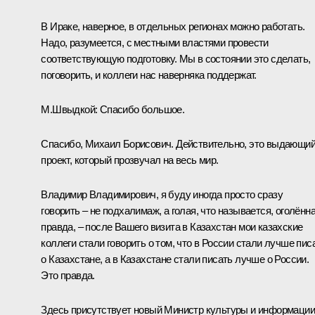
В Ираке, наверное, в отдельных регионах можно работать.
Надо, разумеется, с местными властями провести
соответствующую подготовку. Мы в состоянии это сделать,
поговорить, и коллеги нас наверняка поддержат.
М.Швыдкой:
Спасибо большое.
Спасибо, Михаил Борисович. Действительно, это выдающи
проект, который прозвучал на весь мир.
Владимир Владимирович, я буду иногда просто сразу
говорить – не подхалимаж, а голая, что называется, оголённ
правда, – после Вашего визита в Казахстан мои казахские
коллеги стали говорить о том, что в России стали лучше пис
о Казахстане, а в Казахстане стали писать лучше о России.
Это правда.
Здесь присутствует новый Министр культуры и информации