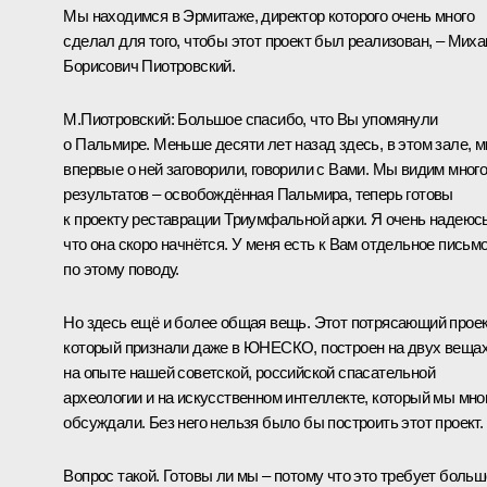
Мы находимся в Эрмитаже, директор которого очень много
сделал для того, чтобы этот проект был реализован, – Мих
Борисович Пиотровский.
М.Пиотровский:
Большое спасибо, что Вы упомянули
о Пальмире. Меньше десяти лет назад здесь, в этом зале, 
впервые о ней заговорили, говорили с Вами. Мы видим мног
результатов – освобождённая Пальмира, теперь готовы
к проекту реставрации Триумфальной арки. Я очень надеюсь
что она скоро начнётся. У меня есть к Вам отдельное письм
по этому поводу.
Но здесь ещё и более общая вещь. Этот потрясающий проек
который признали даже в ЮНЕСКО, построен на двух вещах
на опыте нашей советской, российской спасательной
археологии и на искусственном интеллекте, который мы мно
обсуждали. Без него нельзя было бы построить этот проект.
Вопрос такой. Готовы ли мы – потому что это требует боль