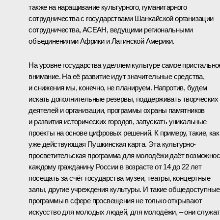
также на наращивание культурного, гуманитарного
сотрудничества с государствами Шанхайской организации
сотрудничества, АСЕАН, ведущими региональными
объединениями Африки и Латинской Америки.
На уровне государства уделяем культуре самое пристально
внимание. На её развитие идут значительные средства,
и снижения мы, конечно, не планируем. Напротив, будем
искать дополнительные резервы, поддерживать творческих
деятелей и организации, программы охраны памятников
и развития исторических городов, запускать уникальные
проекты на основе цифровых решений. К примеру, такие, как
уже действующая Пушкинская карта. Эта культурно-
просветительская программа для молодёжи даёт возможнос
каждому гражданину России в возрасте от 14 до 22 лет
посещать за счёт государства музеи, театры, концертные
залы, другие учреждения культуры. И такие общедоступные
программы в сфере просвещения не только открывают
искусство для молодых людей, для молодёжи, – они служат