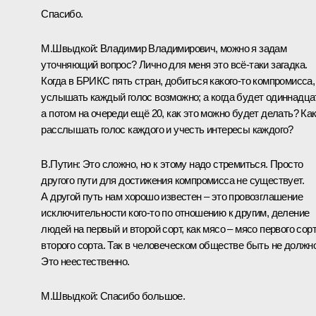
Спасибо.
М.Швыдкой:
Владимир Владимирович, можно я задам
уточняющий вопрос? Лично для меня это всё-таки загадка.
Когда в БРИКС пять стран, добиться какого-то компромисса,
услышать каждый голос возможно; а когда будет одиннадца
а потом на очереди ещё 20, как это можно будет делать? Ка
расслышать голос каждого и учесть интересы каждого?
В.Путин:
Это сложно, но к этому надо стремиться. Просто
другого пути для достижения компромисса не существует.
А другой путь нам хорошо известен – это провозглашение
исключительности кого-то по отношению к другим, деление
людей на первый и второй сорт, как мясо – мясо первого сорт
второго сорта. Так в человеческом обществе быть не должно
Это неестественно.
М.Швыдкой:
Спасибо большое.