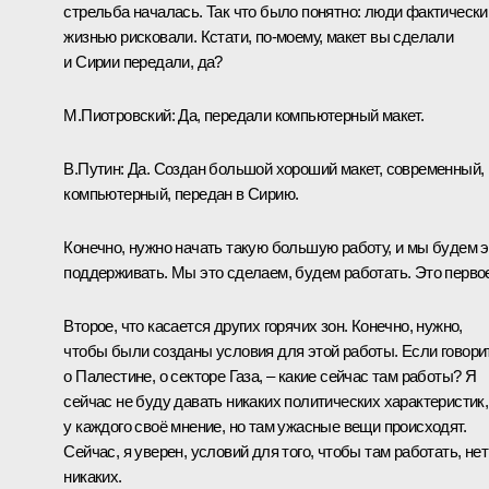
стрельба началась. Так что было понятно: люди фактически
жизнью рисковали. Кстати, по-моему, макет вы сделали
и Сирии передали, да?
М.Пиотровский:
Да, передали компьютерный макет.
В.Путин:
Да. Создан большой хороший макет, современный,
компьютерный, передан в Сирию.
Конечно, нужно начать такую большую работу, и мы будем э
поддерживать. Мы это сделаем, будем работать. Это перво
Второе, что касается других горячих зон. Конечно, нужно,
чтобы были созданы условия для этой работы. Если говори
о Палестине, о секторе Газа, – какие сейчас там работы? Я
сейчас не буду давать никаких политических характеристик,
у каждого своё мнение, но там ужасные вещи происходят.
Сейчас, я уверен, условий для того, чтобы там работать, нет
никаких.