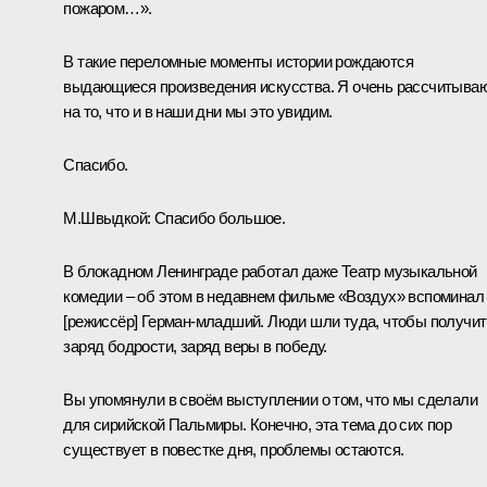
пожаром…».
В такие переломные моменты истории рождаются
выдающиеся произведения искусства. Я очень рассчитыва
на то, что и в наши дни мы это увидим.
Спасибо.
М.Швыдкой:
Спасибо большое.
В блокадном Ленинграде работал даже Театр музыкальной
комедии – об этом в недавнем фильме «Воздух» вспоминал
[режиссёр] Герман-младший. Люди шли туда, чтобы получит
заряд бодрости, заряд веры в победу.
Вы упомянули в своём выступлении о том, что мы сделали
для сирийской Пальмиры. Конечно, эта тема до сих пор
существует в повестке дня, проблемы остаются.