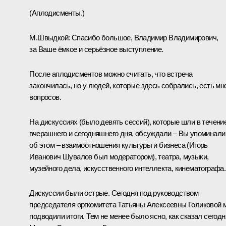
(Аплодисменты.)
М.Швыдкой:
Спасибо большое, Владимир Владимирович,
за Ваше ёмкое и серьёзное выступление.
После аплодисментов можно считать, что встреча
закончилась, но у людей, которые здесь собрались, есть мн
вопросов.
На дискуссиях (было девять сессий), которые шли в течени
вчерашнего и сегодняшнего дня, обсуждали – Вы упоминали
об этом – взаимоотношения культуры и бизнеса (
Игорь
Иванович Шувалов
был модератором), театра, музыки,
музейного дела, искусственного интеллекта, кинематографа.
Дискуссии были острые. Сегодня под руководством
председателя оргкомитета Татьяны Алексеевны Голиковой 
подводили итоги. Тем не менее было ясно, как сказал сегодн