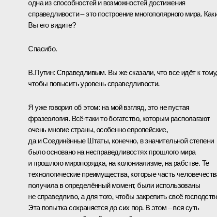
одна из способностей и возможностей достижения
справедливости – это построение многополярного мира. Как
Вы его видите?
Спасибо.
В.Путин:
Справедливым. Вы же сказали, что все идёт к тому
чтобы повысить уровень справедливости.
Я уже говорил об этом: на мой взгляд, это не пустая
фразеология. Всё-таки то богатство, которым располагают
очень многие страны, особенно европейские,
да и Соединённые Штаты, конечно, в значительной степени
было основано на несправедливостях прошлого мира
и прошлого миропорядка, на колониализме, на рабстве. Те
технологические преимущества, которые часть человечеств
получила в определённый момент, были использованы
не справедливо, а для того, чтобы закрепить своё господств
Эта попытка сохраняется до сих пор. В этом – вся суть