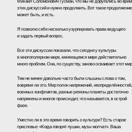
Михаил Соломонович Гусман, что мы не доругались во врем
этих дискуссий и нужно продолжить. Вот такое продолжение
может быть, и есть.
Я позволю себе несколько узурпировать права ведущего
и задать первый вопрос.
Все эти дискуссии показали, что сегодня у культуры
в многополярном мире, меняющемся мире действительно
много проблем. Она, по существу, заново осваивает этот мир
Тем не менее довольно часто были слышны слова о том,
вовремя ли это. Мир полон напряжений, неопределённостей,
военных конфликтов, разные регионы планеты достаточно
напряжены и многое происходит, что называется, в острой
фазе.
Уместно ли в это время говорить о культуре? Есть старое
присловье: «Когда говорят пушки, музы молчат». Ваша