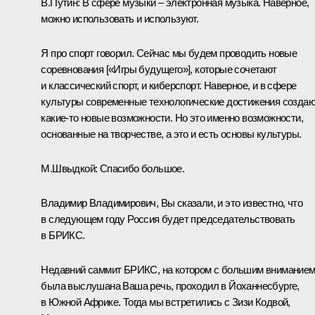
В.Путин:
В сфере музыки – электронная музыка. Наверное,
можно использовать и используют.
Я про спорт говорил. Сейчас мы будем проводить новые
соревнования [«Игры будущего»], которые сочетают
и классический спорт, и киберспорт. Наверное, и в сфере
культуры современные технологические достижения созда
какие-то новые возможности. Но это именно возможности,
основанные на творчестве, а это и есть основы культуры.
М.Швыдкой:
Спасибо большое.
Владимир Владимирович, Вы сказали, и это известно, что
в следующем году Россия будет председательствовать
в БРИКС.
Недавний саммит БРИКС, на котором с большим внимание
была выслушана Ваша речь, проходил в Йоханнесбурге,
в Южной Африке. Тогда мы встретились с Зизи Кодвой,