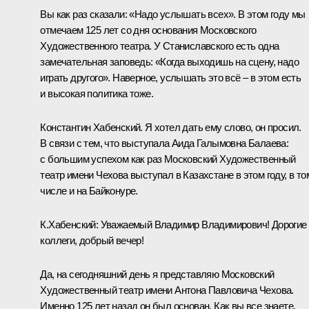
Вы как раз сказали: «Надо услышать всех». В этом году мы
отмечаем 125 лет со дня основания Московского
Художественного театра. У Станиславского есть одна
замечательная заповедь: «Когда выходишь на сцену, надо
играть другого». Наверное, услышать это всё – в этом есть
и высокая политика тоже.
Константин Хабенский. Я хотел дать ему слово, он просил.
В связи с тем, что выступала Аида Галымовна Балаева:
с большим успехом как раз Московский Художественный
театр имени Чехова выступал в Казахстане в этом году, в то
числе и на Байконуре.
К.Хабенский:
Уважаемый Владимир Владимирович! Дорогие
коллеги, добрый вечер!
Да, на сегодняшний день я представляю Московский
Художественный театр имени Антона Павловича Чехова.
Именно 125 лет назад он был основан. Как вы все знаете,