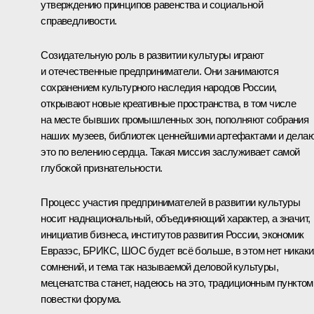
утверждению принципов равенства и социальной
справедливости.
Созидательную роль в развитии культуры играют
и отечественные предприниматели. Они занимаются
сохранением культурного наследия народов России,
открывают новые креативные пространства, в том числе
на месте бывших промышленных зон, пополняют собрания
наших музеев, библиотек ценнейшими артефактами и дела
это по велению сердца. Такая миссия заслуживает самой
глубокой признательности.
Процесс участия предпринимателей в развитии культуры
носит наднациональный, объединяющий характер, а значит,
инициатив бизнеса, институтов развития России, экономик
Евразэс, БРИКС, ШОС будет всё больше, в этом нет никаки
сомнений, и тема так называемой деловой культуры,
меценатства станет, надеюсь на это, традиционным пунктом
повестки форума.