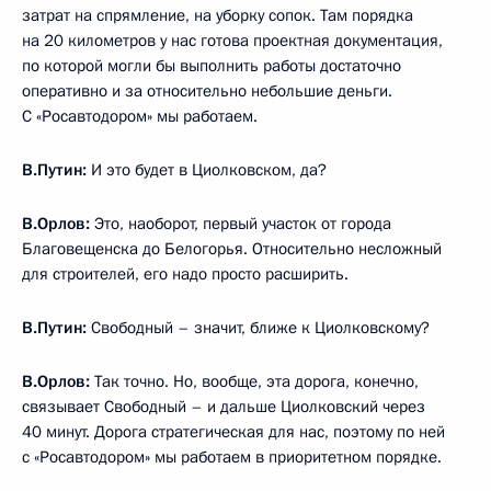
затрат на спрямление, на уборку сопок. Там порядка
на 20 километров у нас готова проектная документация,
по которой могли бы выполнить работы достаточно
оперативно и за относительно небольшие деньги.
С «Росавтодором» мы работаем.
В.Путин:
И это будет в Циолковском, да?
В.Орлов:
Это, наоборот, первый участок от города
Благовещенска до Белогорья. Относительно несложный
для строителей, его надо просто расширить.
В.Путин:
Свободный – значит, ближе к Циолковскому?
В.Орлов:
Так точно. Но, вообще, эта дорога, конечно,
связывает Свободный – и дальше Циолковский через
40 минут. Дорога стратегическая для нас, поэтому по ней
с «Росавтодором» мы работаем в приоритетном порядке.