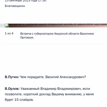
13 сентября 2023 года
17:30
Благовещенск
1 из 4
Встреча с губернатором Амурской области Василием
Орловым.
В.Путин:
Чем порадуете, Василий Александрович?
В.Орлов:
Уважаемый Владимир Владимирович, если
позволите, короткий доклад Вашему вниманию, у меня
будет 15 слайдов.