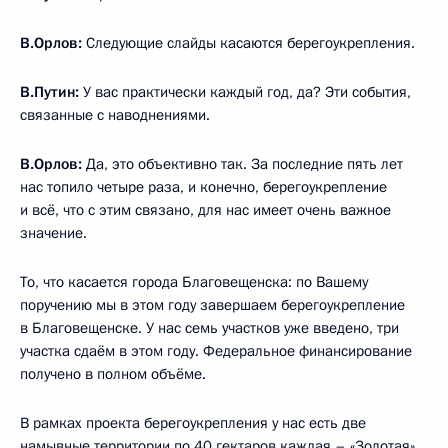
В.Орлов:
Следующие слайды касаются берегоукрепления.
В.Путин:
У вас практически каждый год, да? Эти события,
связанные с наводнениями.
В.Орлов:
Да, это объективно так. За последние пять лет
нас топило четыре раза, и конечно, берегоукрепление
и всё, что с этим связано, для нас имеет очень важное
значение.
То, что касается города Благовещенска: по Вашему
поручению мы в этом году завершаем берегоукрепление
в Благовещенске. У нас семь участков уже введено, три
участка сдаём в этом году. Федеральное финансирование
получено в полном объёме.
В рамках проекта берегоукрепления у нас есть две
намывные территории по 40 гектаров каждая – «Золотая»