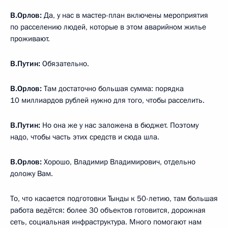
В.Орлов:
Да, у нас в мастер-план включены мероприятия
по расселению людей, которые в этом аварийном жилье
проживают.
В.Путин:
Обязательно.
В.Орлов:
Там достаточно большая сумма: порядка
10 миллиардов рублей нужно для того, чтобы расселить.
В.Путин:
Но она же у нас заложена в бюджет. Поэтому
надо, чтобы часть этих средств и сюда шла.
В.Орлов:
Хорошо, Владимир Владимирович, отдельно
доложу Вам.
То, что касается подготовки Тынды к 50-летию, там большая
работа ведётся: более 30 объектов готовится, дорожная
сеть, социальная инфраструктура. Много помогают нам