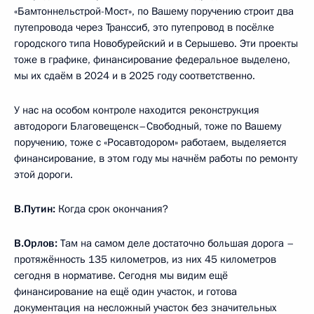
«Бамтоннельстрой-Мост», по Вашему поручению строит два
путепровода через Транссиб, это путепровод в посёлке
городского типа Новобурейский и в Серышево. Эти проекты
тоже в графике, финансирование федеральное выделено,
мы их сдаём в 2024 и в 2025 году соответственно.
У нас на особом контроле находится реконструкция
автодороги Благовещенск–Свободный, тоже по Вашему
поручению, тоже с «Росавтодором» работаем, выделяется
финансирование, в этом году мы начнём работы по ремонту
этой дороги.
В.Путин:
Когда срок окончания?
В.Орлов:
Там на самом деле достаточно большая дорога –
протяжённость 135 километров, из них 45 километров
сегодня в нормативе. Сегодня мы видим ещё
финансирование на ещё один участок, и готова
документация на несложный участок без значительных