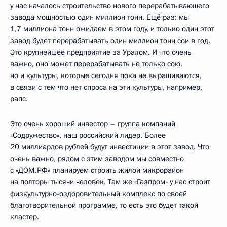
у нас началось строительство нового перерабатывающего
завода мощностью один миллион тонн. Ещё раз: мы
1,7 миллиона тонн ожидаем в этом году, и только один этот
завод будет перерабатывать один миллион тонн сои в год.
Это крупнейшее предприятие за Уралом. И что очень
важно, оно может перерабатывать не только сою,
но и культуры, которые сегодня пока не выращиваются,
в связи с тем что нет спроса на эти культуры, например,
рапс.
Это очень хороший инвестор – группа компаний
«Содружество», наш российский лидер. Более
20 миллиардов рублей будут инвестиции в этот завод. Что
очень важно, рядом с этим заводом мы совместно
с «ДОМ.РФ» планируем строить жилой микрорайон
на полторы тысячи человек. Там же «Газпром» у нас строит
физкультурно-оздоровительный комплекс по своей
благотворительной программе, то есть это будет такой
кластер.