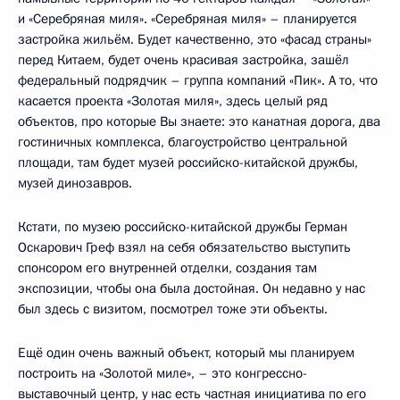
и «Серебряная миля». «Серебряная миля» – планируется
застройка жильём. Будет качественно, это «фасад страны»
перед Китаем, будет очень красивая застройка, зашёл
федеральный подрядчик – группа компаний «Пик». А то, что
касается проекта «Золотая миля», здесь целый ряд
объектов, про которые Вы знаете: это канатная дорога, два
гостиничных комплекса, благоустройство центральной
площади, там будет музей российско-китайской дружбы,
музей динозавров.
Кстати, по музею российско-китайской дружбы Герман
Оскарович Греф взял на себя обязательство выступить
спонсором его внутренней отделки, создания там
экспозиции, чтобы она была достойная. Он недавно у нас
был здесь с визитом, посмотрел тоже эти объекты.
Ещё один очень важный объект, который мы планируем
построить на «Золотой миле», – это конгрессно-
выставочный центр, у нас есть частная инициатива по его