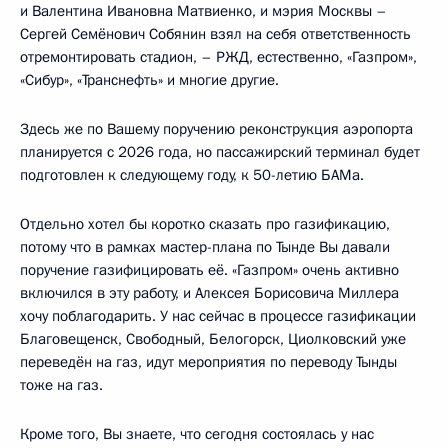
и Валентина Ивановна Матвиенко, и мэрия Москвы –
Сергей Семёнович Собянин взял на себя ответственность
отремонтировать стадион, – РЖД, естественно, «Газпром»,
«Сибур», «Транснефть» и многие другие.
Здесь же по Вашему поручению реконструкция аэропорта
планируется с 2026 года, но пассажирский терминал будет
подготовлен к следующему году, к 50-летию БАМа.
Отдельно хотел бы коротко сказать про газификацию,
потому что в рамках мастер-плана по Тынде Вы давали
поручение газифицировать её. «Газпром» очень активно
включился в эту работу, и Алексея Борисовича Миллера
хочу поблагодарить. У нас сейчас в процессе газификации
Благовещенск, Свободный, Белогорск, Циолковский уже
переведён на газ, идут мероприятия по переводу Тынды
тоже на газ.
Кроме того, Вы знаете, что сегодня состоялась у нас