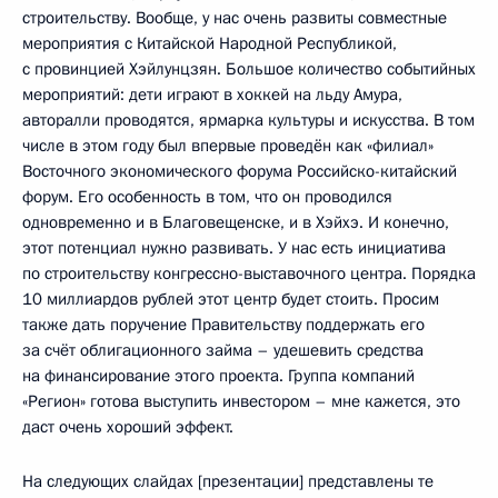
строительству. Вообще, у нас очень развиты совместные
мероприятия с Китайской Народной Республикой,
с провинцией Хэйлунцзян. Большое количество событийных
мероприятий: дети играют в хоккей на льду Амура,
авторалли проводятся, ярмарка культуры и искусства. В том
числе в этом году был впервые проведён как «филиал»
Восточного экономического форума Российско-китайский
форум. Его особенность в том, что он проводился
одновременно и в Благовещенске, и в Хэйхэ. И конечно,
этот потенциал нужно развивать. У нас есть инициатива
по строительству конгрессно-выставочного центра. Порядка
10 миллиардов рублей этот центр будет стоить. Просим
также дать поручение Правительству поддержать его
за счёт облигационного займа – удешевить средства
на финансирование этого проекта. Группа компаний
«Регион» готова выступить инвестором – мне кажется, это
даст очень хороший эффект.
На следующих слайдах [презентации] представлены те