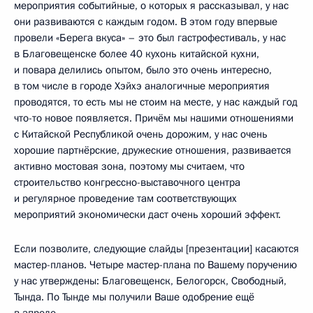
мероприятия событийные, о которых я рассказывал, у нас
они развиваются с каждым годом. В этом году впервые
провели «Берега вкуса» – это был гастрофестиваль, у нас
в Благовещенске более 40 кухонь китайской кухни,
и повара делились опытом, было это очень интересно,
в том числе в городе Хэйхэ аналогичные мероприятия
проводятся, то есть мы не стоим на месте, у нас каждый год
что-то новое появляется. Причём мы нашими отношениями
с Китайской Республикой очень дорожим, у нас очень
хорошие партнёрские, дружеские отношения, развивается
активно мостовая зона, поэтому мы считаем, что
строительство конгрессно-выставочного центра
и регулярное проведение там соответствующих
мероприятий экономически даст очень хороший эффект.
Если позволите, следующие слайды [презентации] касаются
мастер-планов. Четыре мастер-плана по Вашему поручению
у нас утверждены: Благовещенск, Белогорск, Свободный,
Тында. По Тынде мы получили Ваше одобрение ещё