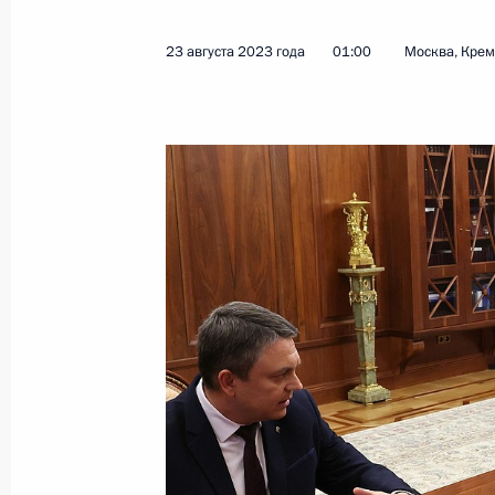
23 августа 2023 года
01:00
Москва, Кре
Показа
Пресс-конференция по итогам росс
4 сентября 2023 года, 17:05
Сочи
Российско-турецкие переговоры
4 сентября 2023 года, 13:20
Сочи
1 сентября 2023 года, пятница
Открытый урок «Разговор о важно