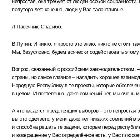
непростая, она требует от людей особой собранности, 
полутора лет: конечно, люди у Вас талантливые.
Л.Пасечник:
Спасибо.
В.Путин:
И никто, я просто это знаю, никто не стоит та
Мы, безусловно, будем всячески содействовать этому
Вопрос, связанный с российским законодательством, – 
страны, но самое главное – наладить хорошее взаим
Народную Республику в те проекты, которые обеспечен
в целом. И постепенно, даже сомнений нет, мы очень 
А что касается предстоящих выборов – это непростая з
вы это сделаете, у меня даже нет никаких сомнений в 
и способна решать те задачи, которые перед республик
и возвращение у Вас определённое есть, у Вас плюсо