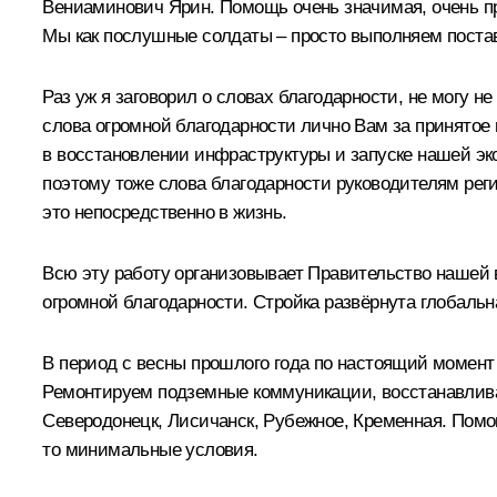
Вениаминович Ярин. Помощь очень значимая, очень пра
Мы как послушные солдаты – просто выполняем постав
Раз уж я заговорил о словах благодарности, не могу н
слова огромной благодарности лично Вам за принятое
в восстановлении инфраструктуры и запуске нашей эко
поэтому тоже слова благодарности руководителям реги
это непосредственно в жизнь.
Всю эту работу организовывает Правительство нашей 
огромной благодарности. Стройка развёрнута глобальн
В период с весны прошлого года по настоящий момент 
Ремонтируем подземные коммуникации, восстанавливае
Северодонецк, Лисичанск, Рубежное, Кременная. Помог
то минимальные условия.