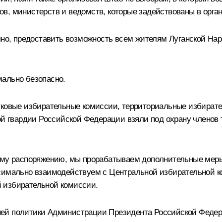
в, министерств и ведомств, которые задействованы в орга
чно, предоставить возможность всем жителям Луганской Нар
мально безопасно.
тковые избирательные комиссии, территориальные избирате
ной гвардии Российской Федерации взяли под охрану члено
шему распоряжению, мы прорабатываем дополнительные меры
ксимально взаимодействуем с Центральной избирательной 
 избирательной комиссии.
ней политики Администрации Президента Российской Федер