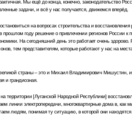
ктичная. Мы ещё до конца, конечно, законодательство Росс
ленные задачи, и всё у нас получается, движемся вперёд.
е остановиться на вопросах строительства и восстановления
 в прошлом году решение о привлечении регионов России к
номики. На сегодняшний день это работает очень здорово. 
онов, тем представителям, которые работают у нас на места
великой страны – это и
Михаил Владимирович Мишустин
, 
ая и грандиозная.
на территории [Луганской Народной Республики] восстановл
м линии электропередачи, многоквартирные дома в, как м
аем людям, понимая ту ситуацию, в которой они находятся, 