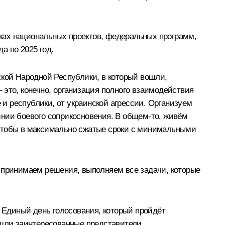
ках национальных проектов, федеральных программ,
а по 2025 год.
ской Народной Республики, в который вошли,
 это, конечно, организация полного взаимодействия
и республики, от украинской агрессии. Организуем
инии боевого соприкосновения. В общем-то, живём
о, чтобы в максимально сжатые сроки с минимальными
, принимаем решения, выполняем все задачи, которые
в Единый день голосования, который пройдёт
ошли заинтересованные представители