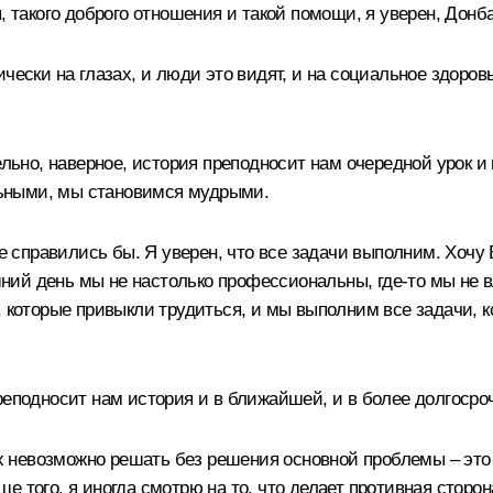
, такого доброго отношения и такой помощи, я уверен, Донба
чески на глазах, и люди это видят, и на социальное здоровь
ельно, наверное, история преподносит нам очередной урок и 
ьными, мы становимся мудрыми.
не справились бы. Я уверен, что все задачи выполним. Хочу
няшний день мы не настолько профессиональны, где-то мы не
, которые привыкли трудиться, и мы выполним все задачи, к
реподносит нам история и в ближайшей, и в более долгосро
их невозможно решать без решения основной проблемы – это
 того, я иногда смотрю на то, что делает противная сторона