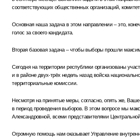
соответствующих общественных организаций, комитето
Основная наша задача в этом направлении – это, коне
голос за своего кандидата.
Вторая базовая задача – чтобы выборы прошли макси
Сегодня на территории республики организованы учас
и в районе двух-трёх недель назад войска националь
территориальные комиссии.
Несмотря на принятые меры, согласно, опять же, Ва
в период проведения выборов. В этом вопросе мы ма
Александровной
, всеми представителями Центральной
Огромную помощь нам оказывает Управление внутрен