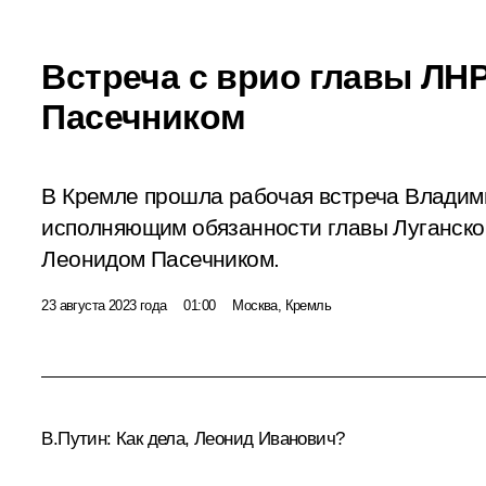
Встреча с врио главы ЛН
Пасечником
В Кремле прошла рабочая встреча Владим
исполняющим обязанности главы Луганско
Леонидом Пасечником.
23 августа 2023 года
01:00
Москва, Кремль
В.Путин:
Как дела, Леонид Иванович?