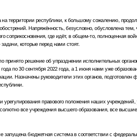
на территории республики, к большому сожалению, продолж
 обострений. Напряжённость, безусловно, обусловлена тем, 
го соприкосновения, где идёт, в общем-то, полноценная вой
задачи, которые перед нами стоят.
ло принято решение об упразднении исполнительных органо
 года по 30 сентября 2022 года, а 1 июня нами уже образо
рации. Назначены руководители этих органов, подготовлен 
еспублики.
и урегулирования правового положения наших учреждений,
бсолютно все учреждения высшего образования, все высши
ме запущена бюджетная система в соответствии с федераль