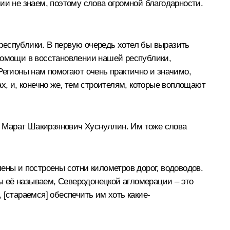
ии не знаем, поэтому слова огромной благодарности.
 республики. В первую очередь хотел бы выразить
 помощи в восстановлении нашей республики,
Регионы нам помогают очень практично и значимо,
х, и, конечно же, тем строителям, которые воплощают
и
Марат Шакирзянович Хуснуллин
. Им тоже слова
ены и построены сотни километров дорог, водоводов.
ы её называем, Северодонецкой агломерации – это
[стараемся] обеспечить им хоть какие-