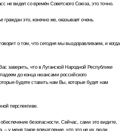
сс не видел со времён Советского Союза, это точно.
е граждан это, конечно же, оказывает очень
говорит о том, что сегодня мы выздоравливаем, и когда
 Вас заверить, что в Луганской Народной Республике
 владеем до конца нюансами российского
оторые будете ставить нам Вы, которые будет нам
чной перспективе.
 обеспечение безопасности. Сейчас, сами это видите,
, – у меня такое впечатление, что это не их люди