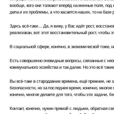
вообще, кого они толкают вперёд на минные поля, под 
дела и их проблемы, а что касается наших, то на баз
Здесь всё-таки… Да, я вижу, у Вас идёт рост, восста
реализован, вот этот восстановительный рост, чтобы э
В социальной сфере, конечно, в экономической тоже, н
Есть совершенно очевидные вопросы, связанные с не
коммунального хозяйства и так далее. Но это всё таки
Вы всё-таки в стародавние времена, ещё прежние, не
безопасности, но за последнее время, конечно, много
конечно, многое делаете для того, чтобы эти задачи, б
Контакт, конечно, нужен прямой с людьми, обратная св