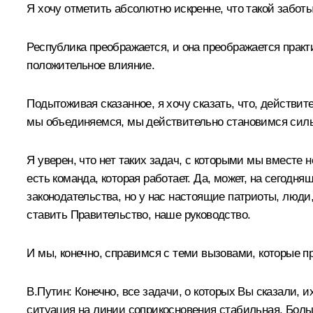
Я хочу отметить абсолютно искренне, что такой заботы
Республика преображается, и она преображается практи
положительное влияние.
Подытоживая сказанное, я хочу сказать, что, действит
мы объединяемся, мы действительно становимся сил
Я уверен, что нет таких задач, с которыми мы вместе 
есть команда, которая работает. Да, может, на сегод
законодательства, но у нас настоящие патриоты, люди
ставить Правительство, наше руководство.
И мы, конечно, справимся с теми вызовами, которые п
В.Путин:
Конечно, все задачи, о которых Вы сказали, 
ситуация на линии соприкосновения стабильная. Больше