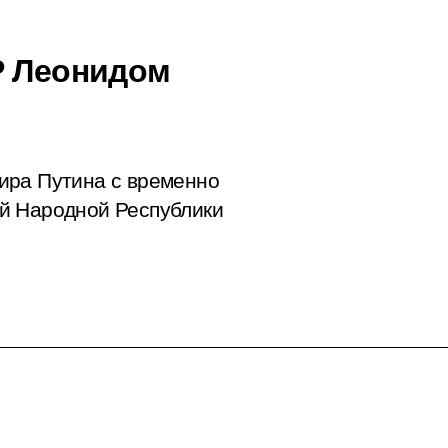
Р Леонидом
ира Путина с временно
й Народной Республики