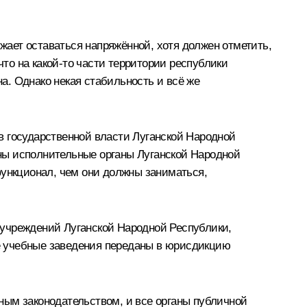
ает оставаться напряжённой, хотя должен отметить,
что на какой-то части территории республики
на. Однако некая стабильность и всё же
в государственной власти Луганской Народной
ваны исполнительные органы Луганской Народной
функционал, чем они должны заниматься,
 учреждений Луганской Народной Республики,
е учебные заведения переданы в юрисдикцию
ным законодательством, и все органы публичной