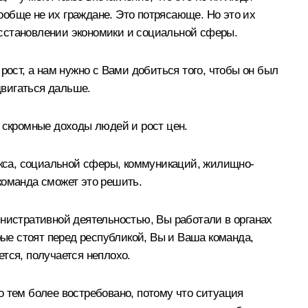
вообще не их граждане. Это потрясающе. Но это их
восстановлении экономики и социальной сферы.
рост, а нам нужно с Вами добиться того, чтобы он был
двигаться дальше.
я, скромные доходы людей и рост цен.
кса, социальной сферы, коммуникаций, жилищно-
 команда сможет это решить.
инистративной деятельностью, Вы работали в органах
рые стоят перед республикой, Вы и Ваша команда,
ется, получается неплохо.
то тем более востребовано, потому что ситуация