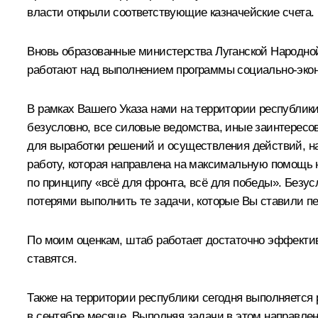
власти открыли соответствующие казначейские счета.
Вновь образованные министерства Луганской Народно
работают над выполнением программы социально-эконо
В рамках Вашего Указа нами на территории республик
безусловно, все силовые ведомства, иные заинтересов
для выработки решений и осуществления действий, на
работу, которая направлена на максимальную помощь 
по принципу «всё для фронта, всё для победы». Безус
потерями выполнить те задачи, которые Вы ставили п
По моим оценкам, штаб работает достаточно эффектив
ставятся.
Также на территории республики сегодня выполняется 
в сентябре месяце. Выполняя задачи в этом направле