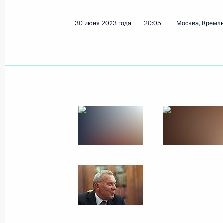
30 июня 2023 года
20:05
Москва, Кремл
Показа
17 июля 2023 года, понедельник
Совещание по ситуации в районе 
17 июля 2023 года, 20:00
Москва, Кремль
Встреча с губернатором Иркутской
17 июля 2023 года, 14:20
Москва, Кремль
14 июля 2023 года, пятница