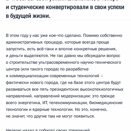
и студенческие конвертировали в свои успехи
в будущей жизни.
В этом году у нас уже кое‑что сделано. Помимо собственно
административных процедур, которые всегда проще
запустить, есть всё‑таки и вполне конкретные решения,
и деньги выделяются. Не так давно мы обсуждали вопрос
о строительстве ультрасовременного научно-технического
центра (или такого города) по разработке
и коммерциализации современных технологий –
фактически нового города, где на базе этого центра будут
развиваться все пять президентских высокотехнологичных
направлений, направлений модернизации: это прежде
всего энергетика, ИТ, телекоммуникации, биомедицинские
технологии и ядерные технологии. Но это, конечно,
не значит, что другие там не могут появиться.
Неделю назад я собирал своих товарищей