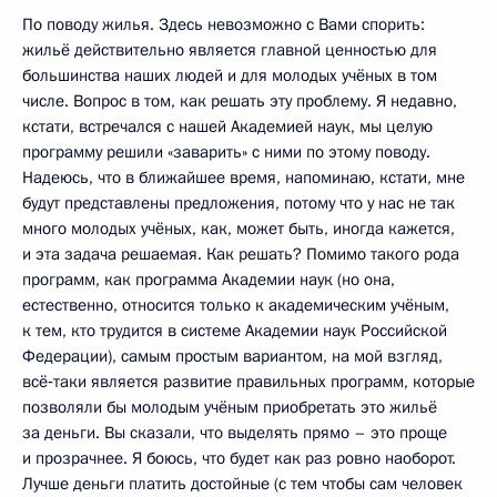
По поводу жилья. Здесь невозможно с Вами спорить:
жильё действительно является главной ценностью для
большинства наших людей и для молодых учёных в том
числе. Вопрос в том, как решать эту проблему. Я недавно,
кстати, встречался с нашей Академией наук, мы целую
программу решили «заварить» с ними по этому поводу.
Надеюсь, что в ближайшее время, напоминаю, кстати, мне
будут представлены предложения, потому что у нас не так
много молодых учёных, как, может быть, иногда кажется,
и эта задача решаемая. Как решать? Помимо такого рода
программ, как программа Академии наук (но она,
естественно, относится только к академическим учёным,
к тем, кто трудится в системе Академии наук Российской
Федерации), самым простым вариантом, на мой взгляд,
всё‑таки является развитие правильных программ, которые
позволяли бы молодым учёным приобретать это жильё
за деньги. Вы сказали, что выделять прямо – это проще
и прозрачнее. Я боюсь, что будет как раз ровно наоборот.
Лучше деньги платить достойные (с тем чтобы сам человек