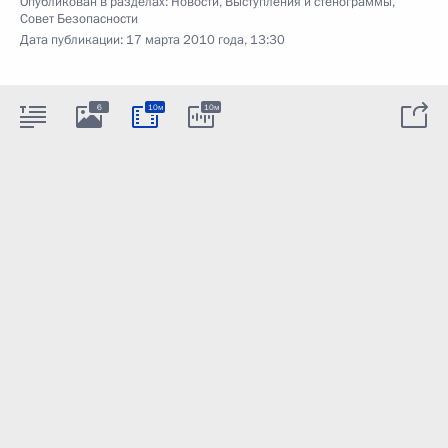
Опубликован в разделах:
Новости
,
Выступления и стенограммы
,
Совет Безопасности
Дата публикации:
17 марта 2010 года, 13:30
6
10м
10м