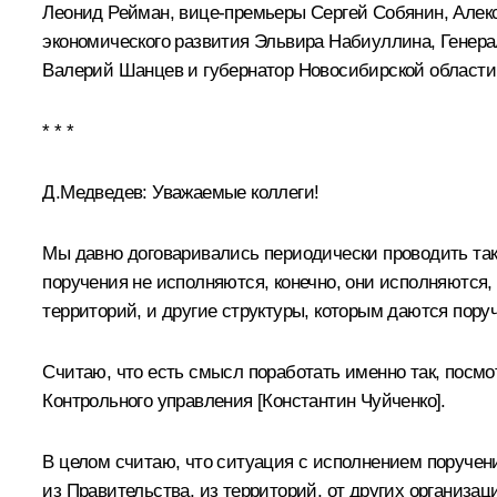
Леонид Рейман, вице-премьеры Сергей Собянин, Алек
экономического развития Эльвира Набиуллина, Генера
Валерий Шанцев и губернатор Новосибирской области 
* * *
Д.Медведев:
Уважаемые коллеги!
Мы давно договаривались периодически проводить так
поручения не исполняются, конечно, они исполняются,
территорий, и другие структуры, которым даются пору
Считаю, что есть смысл поработать именно так, посмо
Контрольного управления [Константин Чуйченко].
В целом считаю, что ситуация с исполнением поручений
из Правительства, из территорий, от других организац