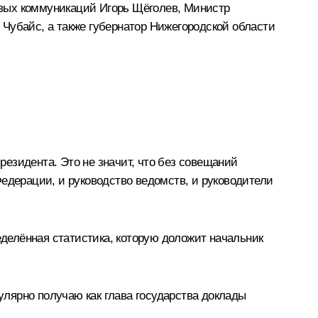
овых коммуникаций Игорь Щёголев, Министр
Чубайс, а также губернатор Нижегородской области
езидента. Это не значит, что без совещаний
едерации, и руководство ведомств, и руководители
еделённая статистика, которую доложит начальник
гулярно получаю как глава государства доклады