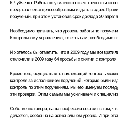
К.Чуйченко:
Работа по усилению ответственности испо
представляется целесообразным издать в адрес Прав
поручений, при этом установив срок доклада 30 апреля
Необходимо признать, что уровень работы по поручения
Контрольному управлению, то есть нам, необходимо п
И хотелось бы отметить, что в 2009 году мы возврати
отклонили в 2009 году 64 просьбы о снятии с контрол
Кроме того, осуществлять надлежащий контроль можно
контроля за исполнением поручений, которые были изд
контроль по этим поручениям, мы его именуем после
эти проверки. Этим самым мы усиливаем и специализа
Собственно говоря, наша профессия состоит в том, чт
делается, особенно на региональном уровне. И при э