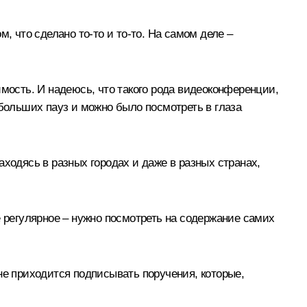
, что сделано то‑то и то‑то. На самом деле –
имость. И надеюсь, что такого рода видеоконференции,
 больших пауз и можно было посмотреть в глаза
ходясь в разных городах и даже в разных странах,
е регулярное – нужно посмотреть на содержание самих
не приходится подписывать поручения, которые,