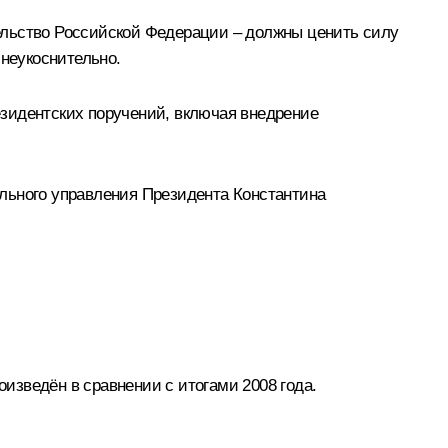
ельство Российской Федерации – должны ценить силу
 неукоснительно.
резидентских поручений, включая внедрение
льного управления Президента Константина
изведён в сравнении с итогами 2008 года.