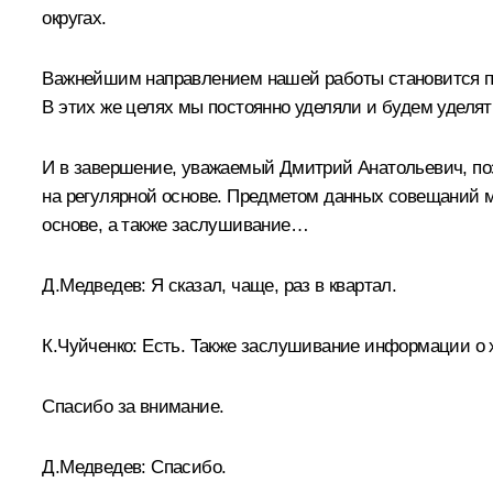
округах.
Важнейшим направлением нашей работы становится пр
В этих же целях мы постоянно уделяли и будем удел
И в завершение, уважаемый Дмитрий Анатольевич, по
на регулярной основе. Предметом данных совещаний мо
основе, а также заслушивание…
Д.Медведев:
Я сказал, чаще, раз в квартал.
К.Чуйченко:
Есть. Также заслушивание информации о 
Спасибо за внимание.
Д.Медведев:
Спасибо.