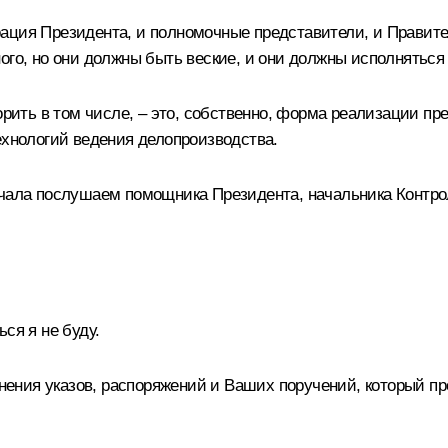
рация Президента, и полномочные представители, и Правит
ого, но они должны быть веские, и они должны исполняться
ворить в том числе, – это, собственно, форма реализации п
ехнологий ведения делопроизводства.
ачала послушаем помощника Президента, начальника Контро
ся я не буду.
ния указов, распоряжений и Ваших поручений, который про