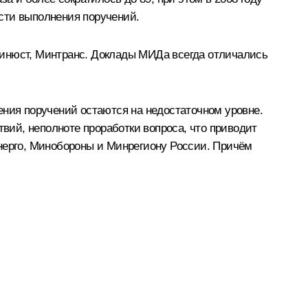
сти выполнения поручений.
Минюст, Минтранс. Доклады МИДа всегда отличались
ения поручений остаются на недостаточном уровне.
ий, неполноте проработки вопроса, что приводит
энерго, Минобороны и Минрегиону России. Причём