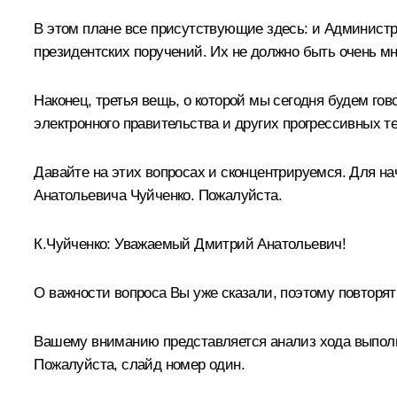
В этом плане все присутствующие здесь: и Админист
президентских поручений. Их не должно быть очень мн
Наконец, третья вещь, о которой мы сегодня будем го
электронного правительства и других прогрессивных т
Давайте на этих вопросах и сконцентрируемся. Для н
Анатольевича Чуйченко. Пожалуйста.
К.Чуйченко:
Уважаемый Дмитрий Анатольевич!
О важности вопроса Вы уже сказали, поэтому повторять
Вашему вниманию представляется анализ хода выполне
Пожалуйста, слайд номер один.