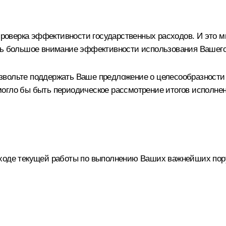
оверка эффективности государственных расходов. И это м
ять большое внимание эффективности использования Вашего
звольте поддержать Ваше предложение о целесообразност
гло бы быть периодическое рассмотрение итогов исполнени
ходе текущей работы по выполнению Ваших важнейших пор