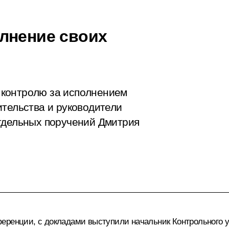
лнение своих
 контролю за исполнением
ительства и руководители
тдельных поручений Дмитрия
еренции, с докладами выступили начальник Контрольного у