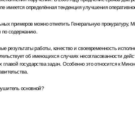
сле имеется определённая тенденция улучшения оперативно
льных примеров можно отметить Генеральную прокуратуру, 
и по содержанию.
ные результаты работы, качество и своевременность исполн
ельствует об имеющихся случаях несогласованности действ
 главой государства задач. Особенно это относится к Мин
авительства.
рушитель основной?