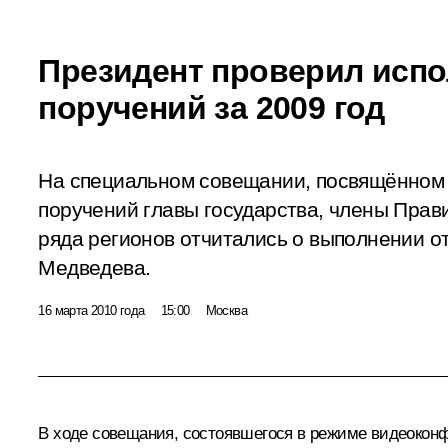
Президент проверил испо
поручений за 2009 год
На специальном совещании, посвящённом
поручений главы государства, члены Прав
ряда регионов отчитались о выполнении о
Медведева.
16 марта 2010 года
15:00
Москва
В ходе совещания, состоявшегося в режиме видеоконф