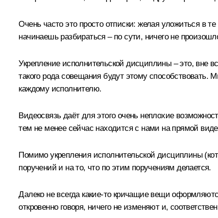
Очень часто это просто отписки: желая уложиться в те
начинаешь разбираться – по сути, ничего не произошл
Укрепление исполнительской дисциплины – это, вне вс
такого рода совещания будут этому способствовать. М
каждому исполнителю.
Видеосвязь даёт для этого очень неплохие возможност
тем не менее сейчас находится с нами на прямой виде
Помимо укрепления исполнительской дисциплины (котор
поручений и на то, что по этим поручениям делается.
Далеко не всегда какие‑то кричащие вещи оформляются
откровенно говоря, ничего не изменяют и, соответствен