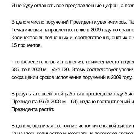
Я не буду оглашать все представленные цифры, а поз
В целом число поручений Президента увеличилось. Так, 
Тематическая направленность же в 2009 году по сравн
Количество выполненных и, соответственно, снятых с 
15 процентов.
Что касается сроков исполнения, то имеет место тенд
685, то в 2009-м – уже 130. Этому соответствует увел
сокращении сроков исполнения поручений в 2009 году.
В результате всей этой работы в прошедшем году было 
Президента 96 (в 2008-м – 63), издано постановлений 
Президента растёт.
В целом, оценивая состояние исполнительской дисцип
Снизилось количество многократных переносов сроков и