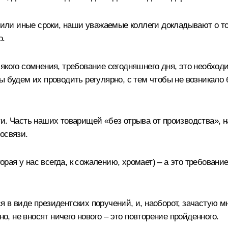
 или иные сроки, наши уважаемые коллеги докладывают о том
о.
якого сомнения, требование сегодняшнего дня, это необход
ы будем их проводить регулярно, с тем чтобы не возникало
и. Часть наших товарищей «без отрыва от производства», на
освязи.
ая у нас всегда, к сожалению, хромает) – а это требовани
 в виде президентских поручений, и, наоборот, зачастую м
но, не вносят ничего нового – это повторение пройденного.