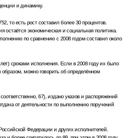
денции и динамику.
52, то есть рост составил более 30 процентов.
ия остаётся экономическая и социальная политика.
выполнению по сравнению с 2008 годом составил около
лет) сроками исполнения. Если в 2008 году их было
им образом, можно говорить об определённом
соответственно, 67), издано указов и распоряжений
ь отдача от деятельности по выполнению поручений
Российской Федерации и других исполнителей.
а и более сократилось до 89, при этом в 2008 году