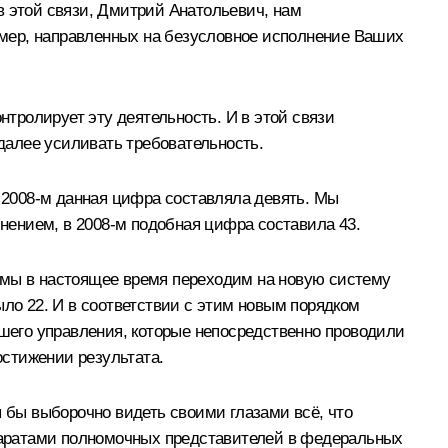
в этой связи, Дмитрий Анатольевич, нам
мер, направленных на безусловное исполнение Ваших
нтролирует эту деятельность. И в этой связи
далее усиливать требовательность.
в 2008-м данная цифра составляла девять. Мы
лнением, в 2008-м подобная цифра составила 43.
 мы в настоящее время переходим на новую систему
ыло 22. И в соответствии с этим новым порядком
шего управления, которые непосредственно проводили
остижении результата.
я бы выборочно видеть своими глазами всё, что
ппаратами полномочных представителей в федеральных