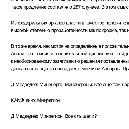
такое продление составляло 287 случаев. В этом смы
Из федеральных органов власти в качестве положите
высокой степенью проработанности как по форме, так 
В то же время, несмотря на определённые положитель
Анализ состояния исполнительской дисциплины свидет
к необоснованному затягиванию решения поставленных
данная наша оценка совпадает с мнением Аппарата Пр
Д.Медведев:
Минэнерго, Минобороны. Кто ещё там на
К.Чуйченко:
Минрегион.
Д.Медведев:
Минрегион. Все слышали?