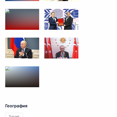
География
Турция