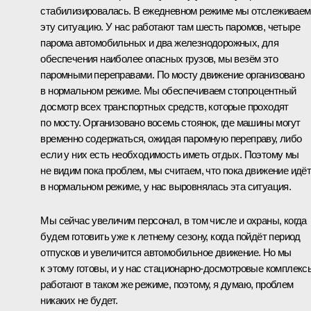
стабилизировалась. В ежедневном режиме мы отслеживаем
эту ситуацию. У нас работают там шесть паромов, четыре
парома автомобильных и два железнодорожных, для
обеспечения наиболее опасных грузов, мы везём это
паромными переправами. По мосту движение организовано
в нормальном режиме. Мы обеспечиваем стопроцентный
досмотр всех транспортных средств, которые проходят
по мосту. Организовано восемь стоянок, где машины могут
временно содержаться, ожидая паромную переправу, либо
если у них есть необходимость иметь отдых. Поэтому мы
не видим пока проблем, мы считаем, что пока движение идё
в нормальном режиме, у нас выровнялась эта ситуация.
Мы сейчас увеличим персонал, в том числе и охраны, когда
будем готовить уже к летнему сезону, когда пойдёт период
отпусков и увеличится автомобильное движение. Но мы
к этому готовы, и у нас стационарно-досмотровые комплекс
работают в таком же режиме, поэтому, я думаю, проблем
никаких не будет.