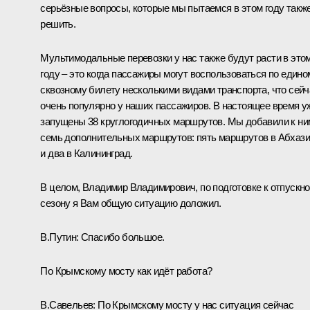
серьёзные вопросы, которые мы пытаемся в этом году такж
решить.
Мультимодальные перевозки у нас также будут расти в это
году – это когда пассажиры могут воспользоваться по едино
сквозному билету несколькими видами транспорта, что сейч
очень популярно у наших пассажиров. В настоящее время у
запущены 38 круглогодичных маршрутов. Мы добавили к ни
семь дополнительных маршрутов: пять маршрутов в Абхаз
и два в Калининград.
В целом, Владимир Владимирович, по подготовке к отпускн
сезону я Вам общую ситуацию доложил.
В.Путин:
Спасибо большое.
По Крымскому мосту как идёт работа?
В.Савельев:
По Крымскому мосту у нас ситуация сейчас