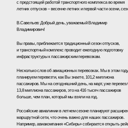
с предстоящей работой транспортного комплекса во время
летних отпусков – весенне-летних и первой части осени, сез
В.Савельев:
Добрый день, уважаемый Владимир
Владимирович!
Вы правы, приближается традиционный сезон отпусков,
и транспортный комплекс проводит ежегодную подготовку
инфраструктуры к пассажирским перевозкам.
Несколько слов об авиационных перевозках. Мы в этом год
планируем перевезти, как Вы знаете, 101,2 миллиона
пассажиров. Мы на сегодняшний день, на март, уже перевез
13,8 миллиона пассажиров, это на 416 тысяч пассажиров
больше, чем план, который мы взяли на год.
Российские авиалинии в летнем сезоне планируют расшире
маршрутной сети, что очень важно для наших пассажиров.
Например, авиакомпания «Сибирь» собирается открыть рей