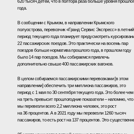
620 тысяч детей, что в полтора раза больше уровня прошло
года.
В сообщении с Крымом, в направлении Крымского
полуострова, перевозчик «Гранд Сервис Экспресс» в летний
период текущего года планирует предусмотреть курсирован
22 пассажирских поездов. Это практически на восемь пар
поездов больше норматива прошлого года, в прошлом году
было 14 пар поездов. Мы собираемся привлечь
дополнительно свыше 400 пассажирских вагонов.
В целом собираемся пассажирскими перевозками [в этом
направлении] обеспечить три миллиона пассажиров, это
период с 1 мая по 30 сентября текущего года. Это более чем
на треть превысит прошлогодние показатели – напомню, что
мы перевезли всего 2,2 миллиона человек, это рост
на 36 процентов. А в 2021 году мы перевезли 1260 тысяч
пассажиров, то есть рост на 137 процентов. Это существенн