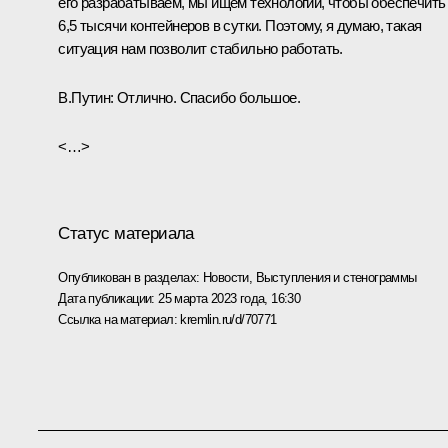
его разрабатываем, мы ищем технологии, чтобы обеспечить
6,5 тысячи контейнеров в сутки. Поэтому, я думаю, такая
ситуация нам позволит стабильно работать.
В.Путин:
Отлично. Спасибо большое.
<…>
Статус материала
Опубликован в разделах:
Новости
,
Выступления и стенограммы
Дата публикации:
25 марта 2023 года, 16:30
Ссылка на материал:
kremlin.ru/d/70771