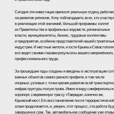
Сегодня эти инвестиции приносят реальную отдачу, работа
на развитие регионов. Хочу поблагодарить всех, кто участву
в реализации этой значимой, большой программы: коллег
из Правительства и профильных ведомств, региональные
власти, муниципалитеты, бизнес, трудовые коллективы
и предприятия, особенно представителей нашей строительн
индустрии. И местные жители, и гости Крыма и Севастополя
все видят своими глазами результаты вашего напряжённого,
профессионального труда.
За прошедшие годы созданы и введены в эксплуатацию сот
важных объектов самого разного профиля, в том числе
опорные, узловые с точки зрения развития всей транспортно
инфраструктуры полуострова. Имею в виду симферопольск
аэропорт, современную трассу «Таврида», конечно же,
Крымский мост. Его восстановление после террористическо
атаки продолжается, и, уверен, этот процесс, эта работа бу
завершена в срок. Так, автомобильное сообщение уже откры