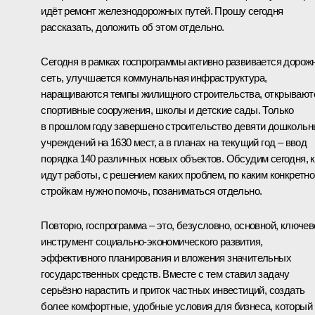
идёт ремонт железнодорожных путей. Прошу сегодня
рассказать, доложить об этом отдельно.
Сегодня в рамках госпрограммы активно развивается дорож
сеть, улучшается коммунальная инфраструктура,
наращиваются темпы жилищного строительства, открывают
спортивные сооружения, школы и детские сады. Только
в прошлом году завершено строительство девяти дошколь
учреждений на 1630 мест, а в планах на текущий год – ввод
порядка 140 различных новых объектов. Обсудим сегодня, к
идут работы, с решением каких проблем, по каким конкретно
стройкам нужно помочь, позаниматься отдельно.
Повторю, госпрограмма – это, безусловно, основной, ключев
инструмент социально-экономического развития,
эффективного планирования и вложения значительных
государственных средств. Вместе с тем ставил задачу
серьёзно нарастить и приток частных инвестиций, создать
более комфортные, удобные условия для бизнеса, который