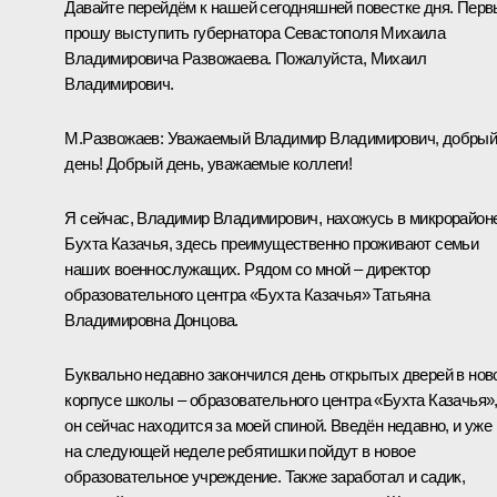
Давайте перейдём к нашей сегодняшней повестке дня. Пер
прошу выступить губернатора Севастополя Михаила
Владимировича Развожаева. Пожалуйста, Михаил
Владимирович.
М.Развожаев
:
Уважаемый Владимир Владимирович, добры
день! Добрый день, уважаемые коллеги!
Я сейчас, Владимир Владимирович, нахожусь в микрорайон
Бухта Казачья, здесь преимущественно проживают семьи
наших военнослужащих. Рядом со мной – директор
образовательного центра «Бухта Казачья» Татьяна
Владимировна Донцова.
Буквально недавно закончился день открытых дверей в нов
корпусе школы – образовательного центра «Бухта Казачья»
он сейчас находится за моей спиной. Введён недавно, и уже
на следующей неделе ребятишки пойдут в новое
образовательное учреждение. Также заработал и садик,