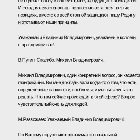
не поднял голову в нашей стране, за будущее своих детей.
И сегодня севастопольцы полностью остаются на этих
позициях, вместе со всей страной защищают нашу Родину
и отстаивают наши принципы.
Уважаемый Владимир Владимирович, уважаемые коллеги,
с праздником вас!
В.Путин:
Спасибо, Михаил Владимирович.
Михаил Владимирович, один конкретный вопрос, он касаетс
газификации. Вы мне докладывали когда-то о том, что есть
определённые сложности, проблемы, и мы пытались это
решать. Что там сейчас происходит в этой сфере? Вопрос
чувствительный очень для людей.
М.Развожаев:
Уважаемый Владимир Владимирович!
По Вашему поручению программа по социальной