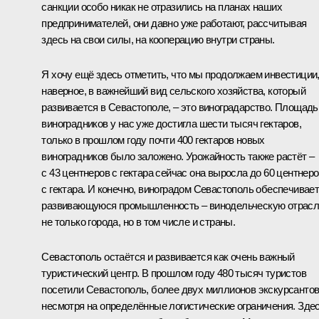
санкции особо никак не отразились на планах наших
предпринимателей, они давно уже работают, рассчитывая
здесь на свои силы, на кооперацию внутри страны.
Я хочу ещё здесь отметить, что мы продолжаем инвестиции
наверное, в важнейший вид сельского хозяйства, который
развивается в Севастополе, – это виноградарство. Площадь
виноградников у нас уже достигла шести тысяч гектаров,
только в прошлом году почти 400 гектаров новых
виноградников было заложено. Урожайность также растёт –
с 43 центнеров с гектара сейчас она выросла до 60 центнер
с гектара. И конечно, виноградом Севастополь обеспечивае
развивающуюся промышленность – винодельческую отрас
не только города, но в том числе и страны.
Севастополь остаётся и развивается как очень важный
туристический центр. В прошлом году 480 тысяч туристов
посетили Севастополь, более двух миллионов экскурсантов
несмотря на определённые логистические ограничения. Здес