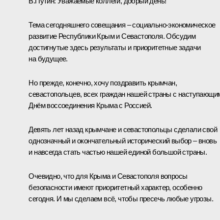
В.Путин:
Уважаемые коллеги, добрый день!
Тема сегодняшнего совещания – социально-экономическое
развитие Республики Крым и Севастополя. Обсудим
достигнутые здесь результаты и приоритетные задачи
на будущее.
Но прежде, конечно, хочу поздравить крымчан,
севастопольцев, всех граждан нашей страны с наступающи
Днём воссоединения Крыма с Россией.
Девять лет назад крымчане и севастопольцы сделали свой
однозначный и окончательный исторический выбор – вновь
и навсегда стать частью нашей единой большой страны.
Очевидно, что для Крыма и Севастополя вопросы
безопасности имеют приоритетный характер, особенно
сегодня. И мы сделаем всё, чтобы пресечь любые угрозы.