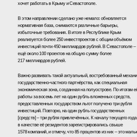
хочет работать в Крыму и Севастополе.
В этом направлении сделано уже немало: обновляется
нормативная база, снимаются различные барьеры,
избыточные требования. В итоге в Республике Крым
реализуется более 250 инвестпроектов с общим объёмом
инвестиций почти 450 миллиардов рублей. В Севастополе –
ещё около 100 проектов на общую сумму более
217 миллиардов рублей.
Важно развивать такой актуальный, востребованный механ
государственно-частного партнёрства, как специальная
экономическая зона, созданная на полуострове. По итогам е
работы за восемь лет на один рубль вложенных средств,
предоставленных государством льгот получено три рубля
инвестиций. Повторю, на один рубль государственных
[средств] – три рубля привлечённых. К началу текущего года
в качестве её резидентов зарегистрировались свыше
1578 компаний, и отмечу, что 85 процентов из них – это малы