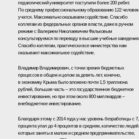
педагогический университет поступили более 200 ребят.
По среднему профессиональному образованию 122 человек
учатся. Максимально оказываем содействие. Спасибо
коллегам из федеральных органов власти, даже в ручном
режиме с Валерием Николаевичем Фальковым
консультируемся по переводу в высшие учебные заведения
Спасибо коллегам, практически все министерства нам
оказывают максимальное содействие.
Владимир Владимирович, с точки зрения бюджетных
процессов в общем и целом за девять лет, конечно,
в экономику Крыма было вложено почти 1,5 триллиона
рублей, б
о
льшая часть – это государственное бюджетное
инвестирование, но при этом около 800 миллиардов –
внебюджетное инвестирование.
Благодаря этому с 2014 года у нас уровень безработицы с 7
процента упал до 4 процентов в среднем, количество людей
которые заняты в малом и среднем предпринимательстве,