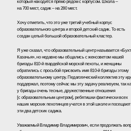
который находится прямо рядом с корпусом. Школа –
на 700 мест, садик – на 280 мест.
Хочу отметить, что это уже третий учебный корпус
образовательного центра и второй детский садик. То есть
создан целый большой образовательный кластер.
Я уже сказал, что образовательный центр называется «Бух
Казачья», но недавно мы общались с женсоветом нашей
бригады 810-й гвардейской морской пехоты, и женщины
обратились с просьбой присвоить имя 810-й бригады этому
образовательному центру. Педагогический коллектив эту и
поддержал, поэтому сейчас мы эту задачу реализуем, так к
у бригады очень тесные, дружественные отношения
[с образовательным центром], ребятишки фактически всех
наших морских пехотинцев учатся в этой школе и посещают
эти два детских садика.
Уважаемый Владимир Владимирович, если продолжать воп