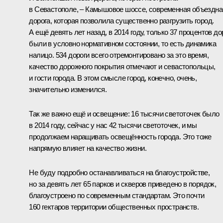
в Севастополе, – Камышовое шоссе, современная объездна
дорога, которая позволила существенно разгрузить город.
А ещё девять лет назад, в 2014 году, только 37 процентов до
были в условно нормативном состоянии, то есть динамика
налицо. 534 дороги всего отремонтировано за это время,
качество дорожного покрытия отмечают и севастопольцы,
и гости города. В этом смысле город, конечно, очень,
значительно изменился.
Так же важно ещё и освещение: 16 тысячи светоточек было
в 2014 году, сейчас у нас 42 тысячи светоточек, и мы
продолжаем наращивать освещённость города. Это тоже
напрямую влияет на качество жизни.
Не буду подробно останавливаться на благоустройстве,
но за девять лет 65 парков и скверов приведено в порядок,
благоустроено по современным стандартам. Это почти
160 гектаров территории общественных пространств.