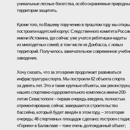
уникальные лесные богатства, особо охраняемые природны
территории защитить.
Кроме того, по Вашему поручению в прошлом году мы откры
построили кадетский корпус Следственного комитета Росси
имени Истомина, где сейчас уже учатся ребятишки-кадеты
из многодетных семей, в том числе из Донбасса, с новых
территорий. Получилось замечательное современное учебн
заведение.
Хочу сказать, что за это время продолжает развиваться
инфраструктура спорта. Мы построили 62 объекта спорта
за девять лет. Это и такие крупные объекты, как реконструк
нашего спортивно-оздоровительного комплекса имени 200-
летия Севастополя – первая очередь введена, полностью
отремонтирована; сейчас завершается строительство
бассейна, который будет введён в этом году, – это вторая
очередь; 48 спортивных площадок сделано; построен стади
«Горняк» в Балаклаве – тоже очень долгожданный объект;