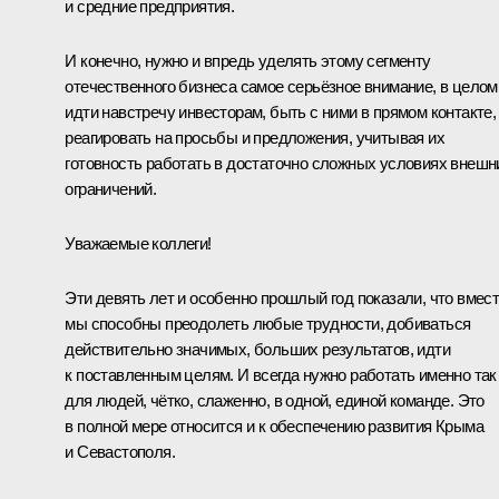
и средние предприятия.
И конечно, нужно и впредь уделять этому сегменту
отечественного бизнеса самое серьёзное внимание, в целом
идти навстречу инвесторам, быть с ними в прямом контакте,
реагировать на просьбы и предложения, учитывая их
готовность работать в достаточно сложных условиях внешн
ограничений.
Уважаемые коллеги!
Эти девять лет и особенно прошлый год показали, что вмес
мы способны преодолеть любые трудности, добиваться
действительно значимых, больших результатов, идти
к поставленным целям. И всегда нужно работать именно так
для людей, чётко, слаженно, в одной, единой команде. Это
в полной мере относится и к обеспечению развития Крыма
и Севастополя.