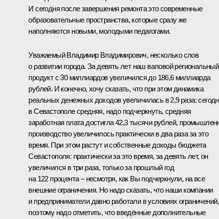
И сегодня после завершения ремонта это современные
образовательные пространства, которые сразу же
наполняются новыми, молодыми педагогами.
Уважаемый Владимир Владимирович, несколько слов
о развитии города. За девять лет наш валовой региональный
продукт с 30 миллиардов увеличился до 186,6 миллиарда
рублей. И конечно, хочу сказать, что при этом динамика
реальных денежных доходов увеличилась в 2,9 раза: сегод
в Севастополе средняя, надо подчеркнуть, средняя
заработная плата достигла 42,3 тысячи рублей, промышлен
производство увеличилось практически в два раза за это
время. При этом растут и собственные доходы бюджета
Севастополя: практически за это время, за девять лет, он
увеличился в три раза, только за прошлый год
на 122 процента – несмотря, как Вы подчеркнули, на все
внешние ограничения. Но надо сказать, что наши компании
и предприниматели давно работали в условиях ограничений,
поэтому надо отметить, что введённые дополнительные