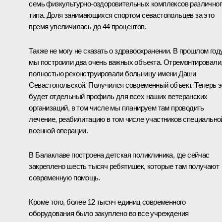
семь физкультурно-оздоровительных комплексов различног
типа. Доля занимающихся спортом севастопольцев за это
время увеличилась до 44 процентов.
Также не могу не сказать о здравоохранении. В прошлом год
мы построили два очень важных объекта. Отремонтировали
полностью реконструировали больницу имени Даши
Севастопольской. Получился современный объект. Теперь э
будет отдельный профиль для всех наших ветеранских
организаций, в том числе мы планируем там проводить
лечение, реабилитацию в том числе участников специально
военной операции.
В Балаклаве построена детская поликлиника, где сейчас
закреплено шесть тысяч ребятишек, которые там получают
современную помощь.
Кроме того, более 12 тысяч единиц современного
оборудования было закуплено во все учреждения