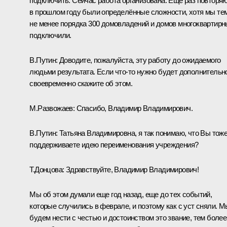
подключить. Сейчас работа организована. Ещё раз повторяю
в прошлом году были определённые сложности, хотя мы те
не менее порядка 300 домовладений и домов многоквартир
подключили.
В.Путин:
Доводите, пожалуйста, эту работу до ожидаемого
людьми результата. Если что-то нужно будет дополнительн
своевременно скажите об этом.
М.Развожаев:
Спасибо, Владимир Владимирович.
В.Путин:
Татьяна Владимировна, я так понимаю, что Вы тож
поддерживаете идею переименования учреждения?
Т.Донцова:
Здравствуйте, Владимир Владимирович!
Мы об этом думали еще год назад, еще до тех событий,
которые случились в феврале, и поэтому как с уст сняли. М
будем нести с честью и достоинством это звание, тем более