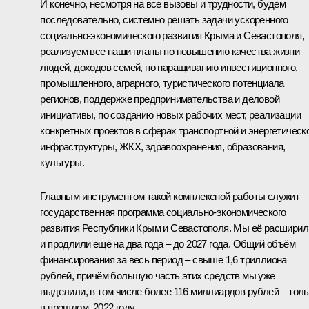
И конечно, несмотря на все вызовы и трудности, будем
последовательно, системно решать задачи ускоренного
социально-экономического развития Крыма и Севастополя,
реализуем все наши планы по повышению качества жизни
людей, доходов семей, по наращиванию инвестиционного,
промышленного, аграрного, туристического потенциала
регионов, поддержке предпринимательства и деловой
инициативы, по созданию новых рабочих мест, реализации
конкретных проектов в сферах транспортной и энергетическ
инфраструктуры, ЖКХ, здравоохранения, образования,
культуры.
Главным инструментом такой комплексной работы служит
государственная программа социально-экономического
развития Республики Крым и Севастополя. Мы её расширил
и продлили ещё на два года – до 2027 года. Общий объём
финансирования за весь период – свыше 1,6 триллиона
рублей, причём большую часть этих средств мы уже
выделили, в том числе более 116 миллиардов рублей – толь
в прошлом, 2022 году.