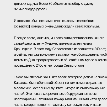
детских садика. Всего 80 объектов на общую сумму
82 миллиарда рублей.
И хотелось бы несколько слов сказать о важнейших
[объектах], которых очень давно ждали севастопольцы.
Прежде всего, конечно, мы закончили реставрацию нашего
старейшего музея – Художественного музея имени
Крошицкого. В этом году Севастополю исполняется 240 лет,
и сейчас мы уже получаем выставочное оборудование, что
летом ко Дню города провести в обновлённом музее выставк
посвящённую 240-летию города Севастополя.
Также мы впервые за 60 лет ввели пожарное депо в Терновке
Казалось бы, небольшой объект, но тем не менее раньше
в сельских населённых пунктах никогда не было пожарных
частей. Это новая, современная, оборудованная всем
необходимым – техникой, пожарными машинами и так далее
часть, которая позволит нам нашу сельскую зону и наши