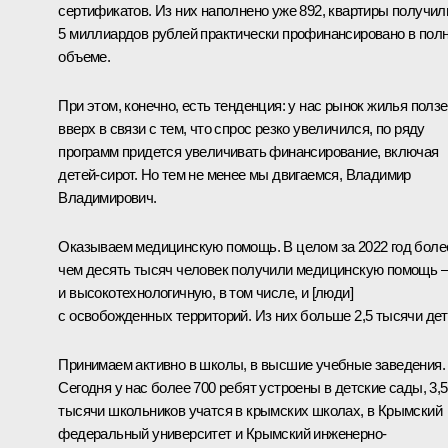
сертификатов. Из них наполнено уже 892, квартиры получил
5 миллиардов рублей практически профинансировано в пол
объеме.
При этом, конечно, есть тенденция: у нас рынок жилья ползе
вверх в связи с тем, что спрос резко увеличился, по ряду
программ придется увеличивать финансирование, включая
детей-сирот. Но тем не менее мы двигаемся, Владимир
Владимирович.
Оказываем медицинскую помощь. В целом за 2022 год боле
чем десять тысяч человек получили медицинскую помощь –
и высокотехнологичную, в том числе, и [люди]
с освобожденных территорий. Из них больше 2,5 тысячи дет
Принимаем активно в школы, в высшие учебные заведения.
Сегодня у нас более 700 ребят устроены в детские сады, 3,5
тысячи школьников учатся в крымских школах, в Крымский
федеральный университет и Крымский инженерно-