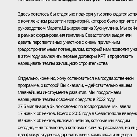
Здесь хотелось бы отдельно подчеркнуть: законодательств
о комплексном развитии территорий, которое было принято 
руководством Марата Шакирзяновича Хуснуллина. Мы сейч
в рамках формирования генплана Севастополя выделили
девять перспективных участков с очень приличным
градостроительным потенциалом, который нам позволит уж
в этом году заключить первые договоры КРТ и продолжить
наращивать темпы жилищного строительства.
Отдельно, конечно, хочу остановиться на государственной
программе, о которой Вы сказали, – действительно нашем
главнейшем инструменте развития. Мы продолжаем
наращивать темпы освоения средств: в 2022 году
27,5 миллиарда было освоено по госпрограмме, мы ввели
17 новых объектов. Всего с 2015 года в Севастополе введен
80 новых объектов, включая четыре, которые мы вводим
сегодня, – не только те, о которых я сейчас рассказал, но ещ
два физкультурно-оздоровительных комплекса и ещё два