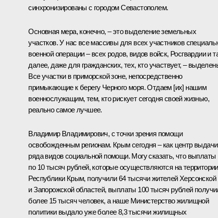
синхронизированы с городом Севастополем.
Основная мера, конечно, – это выделение земельных
участков. У нас все массивы для всех участников специаль
военной операции – всех родов, видов войск, Росгвардии и т
далее, даже для гражданских, тех, кто участвует, – выделен
Все участки в приморской зоне, непосредственно
примыкающие к берегу Черного моря. Отдаем [их] нашим
военнослужащим, тем, кто рискует сегодня своей жизнью,
реально самое лучшее.
Владимир Владимирович, с точки зрения помощи
освобожденным регионам. Крым сегодня – как центр выдачи
ряда видов социальной помощи. Могу сказать, что выплаты
по 10 тысяч рублей, которые осуществляются на территори
Республики Крым, получили 64 тысячи жителей Херсонской
и Запорожской областей, выплаты 100 тысяч рублей получи
более 15 тысяч человек, а наше Министерство жилищной
политики выдало уже более 8,3 тысячи жилищных