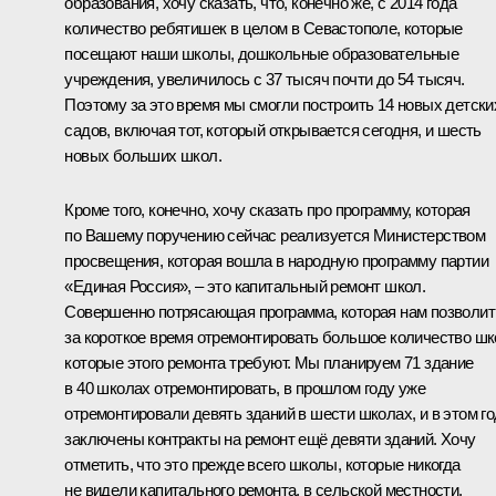
образования, хочу сказать, что, конечно же, с 2014 года
количество ребятишек в целом в Севастополе, которые
посещают наши школы, дошкольные образовательные
учреждения, увеличилось с 37 тысяч почти до 54 тысяч.
Поэтому за это время мы смогли построить 14 новых детски
садов, включая тот, который открывается сегодня, и шесть
новых больших школ.
Кроме того, конечно, хочу сказать про программу, которая
по Вашему поручению сейчас реализуется Министерством
просвещения, которая вошла в народную программу партии
«Единая Россия», – это капитальный ремонт школ.
Совершенно потрясающая программа, которая нам позволит
за короткое время отремонтировать большое количество шк
которые этого ремонта требуют. Мы планируем 71 здание
в 40 школах отремонтировать, в прошлом году уже
отремонтировали девять зданий в шести школах, и в этом г
заключены контракты на ремонт ещё девяти зданий. Хочу
отметить, что это прежде всего школы, которые никогда
не видели капитального ремонта, в сельской местности.