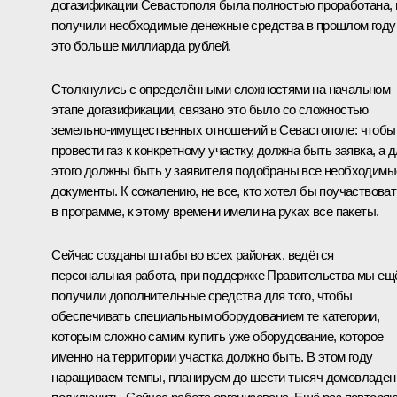
догазификации Севастополя была полностью проработана,
получили необходимые денежные средства в прошлом году
это больше миллиарда рублей.
Столкнулись с определёнными сложностями на начальном
этапе догазификации, связано это было со сложностью
земельно-имущественных отношений в Севастополе: чтобы
провести газ к конкретному участку, должна быть заявка, а 
этого должны быть у заявителя подобраны все необходимы
документы. К сожалению, не все, кто хотел бы поучаствоват
в программе, к этому времени имели на руках все пакеты.
Сейчас созданы штабы во всех районах, ведётся
персональная работа, при поддержке Правительства мы ещ
получили дополнительные средства для того, чтобы
обеспечивать специальным оборудованием те категории,
которым сложно самим купить уже оборудование, которое
именно на территории участка должно быть. В этом году
наращиваем темпы, планируем до шести тысяч домовладен