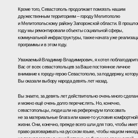
Кроме того, Севастополь продолжает помогать нашим
дружественным территориям – городу Мелитополю
и Мелитопольскому району Запорожской области. В прошл
году мы ремонтировали объекты социальной сферы,
коммунальной инфраструктуры, также начата уже реализац
программы и в этом году.
Уважаемый Владимир Владимирович, я хотел поблагодарит
Вас от всех севастопольцев за Ваше постоянное личное
внимание к городу-герою Севастополю, за поддержку, котор
Вы оказали выбору народа девять лет назад.
Вы знаете, за девять лет действительно очень много сделан
и можно ещё очень долго перечислять. Но, конечно,
севастопольцы, люди шли на референдум голосовать
не за материальные блага или какие-то условия комфортной
жизни. Они, конечно, прежде всего шли для того, чтобы имет
право разговаривать на русском языке, чтобы нацизм никогд