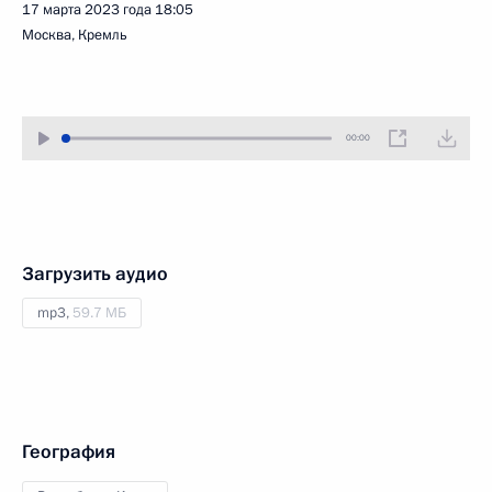
17 марта 2023 года
18:05
Москва, Кремль
00:00
Загрузить аудио
mp3,
59.7 МБ
География