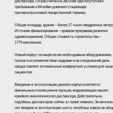
диспансера. Он рассчитан на 260 коек круглосуточного
пребывания и 64 койки дневного стационара
противоопухолевой лекарственной терапии.
Общая площадь здания – более 17 тысяч квадратных метро
Источник финансирования – краевая программа развития
здравоохранения. Общая стоимость строительства –
1775 миллионов.
Новый корпус оснащён всем необходимым оборудованием,
полностью укомплектован кадрами и на сегодняшний день
предоставляет оптимальные комфортные условия для наш
пациентов.
Введение в эксплуатацию данного корпуса является
финальным этапом реконструкции, модернизации нашего
краевого онкологического диспансера. Действительно,
подобных диспансеров сейчас в стране немного. За несколь
лет введено в эксплуатацию шесть лечебных корпусов общ