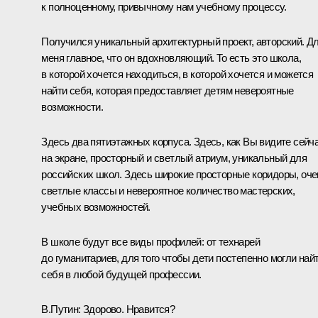
к полноценному, привычному нам учебному процессу.
Получился уникальный архитектурный проект, авторский. Д
меня главное, что он вдохновляющий. То есть это школа,
в которой хочется находиться, в которой хочется и можется
найти себя, которая предоставляет детям невероятные
возможности.
Здесь два пятиэтажных корпуса. Здесь, как Вы видите сейч
на экране, просторный и светлый атриум, уникальный для
российских школ. Здесь широкие просторные коридоры, оче
светлые классы и невероятное количество мастерских,
учебных возможностей.
В школе будут все виды профилей: от технарей
до гуманитариев, для того чтобы дети постепенно могли най
себя в любой будущей профессии.
В.Путин:
Здорово. Нравится?