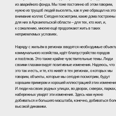
из аварийного фонда. Мы тоже постоянно об этом говорим,
нужно из трущоб людей выселять, как я уже обращал на это
внимание коллег. Сегодня посмотрим, какие дома построены
для них в Архангельской области – для тех, кто жил, и,
к сожалению, многие ещё продолжают жить в таких
неприемлемых условиях.
Наряду с жильём в регионах вводятся необходимые объект
коммунального хозяйства, идёт благоустройство городов
и посёлков. Это также крайне чувствительные темы. Люди
своими глазами видят позитивные изменения. Надеюсь, что
это так и есть, и те, кто живёт в тех регионах, о которых мы
говорим, объекты, которые мы сегодня посмотрим, будут
хорошим примером и хорошей иллюстрацией этих изменени
И люди на своих родных улицах, во дворах, скверах, парках
набережных увидят эти изменения. Здесь нам нужно
добиваться и большего масштаба, конечно, добиваться бол
высокой динамики.