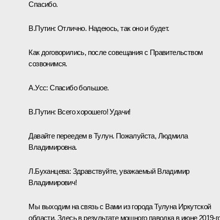
Спасибо.
В.Путин:
Отлично. Надеюсь, так оно и будет.
Как договорились, после совещания с Правительством
созвонимся.
А.Усс:
Спасибо большое.
В.Путин:
Всего хорошего! Удачи!
Давайте переедем в Тулун. Пожалуйста, Людмила
Владимировна.
Л.Буханцева:
Здравствуйте, уважаемый Владимир
Владимирович!
Мы выходим на связь с Вами из города Тулуна Иркутской
области. Здесь в результате мощного паводка в июне 2019-г