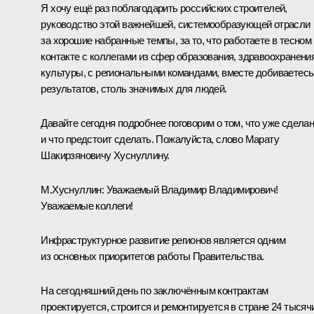
Я хочу ещё раз поблагодарить российских строителей,
руководство этой важнейшей, системообразующей отрасли
за хорошие набранные темпы, за то, что работаете в тесном
контакте с коллегами из сфер образования, здравоохранения
культуры, с региональными командами, вместе добиваетесь
результатов, столь значимых для людей.
Давайте сегодня подробнее поговорим о том, что уже сдела
и что предстоит сделать. Пожалуйста, слово Марату
Шакирзяновичу Хуснуллину.
М.Хуснуллин:
Уважаемый Владимир Владимирович!
Уважаемые коллеги!
Инфраструктурное развитие регионов является одним
из основных приоритетов работы Правительства.
На сегодняшний день по заключённым контрактам
проектируется, строится и ремонтируется в стране 24 тысяч