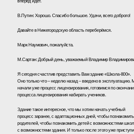
вперёд идёт.
В.Путин:
Хорошо. Спасибо большое. Удачи, всего доброго!
Давайте в Нижегородскую область переберёмся.
Марк Наумович, пожалуйста.
М.Сартан:
Добрый день, уважаемый Владимир Владимирови
Я сегодня счастлив представить Вам здание «Школа-800».
Оно только что – неделю назад – введено в эксплуатацию.
начали уже процесс лицензирования, готовимся по окончани
процесса лицензирования набирать учеников.
Здание такое интересное, что мы хотим начать учебный
процесс заранее, с адаптационных дней, чтобы познакомить
родителей, чтобы познакомить детей с возможностями шко
с возможностями здания. И только после этого уже приступ