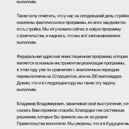
выполним.
Также хочу отметить, что у нас на сегодняшний день стройк
охвачены фактически все программы, во всех нацпроектах
есть стройка. Мы её уложили сейчас в новую программу
строительства, и надеюсь, что мы всё запланированное
выполним.
Федеральная адресная инвестиционная программа, которая
является основным инструментом реализации программы,
в этом году уже по сравнению с аналогичным периодом
перевыполнена на 10 процентов, или на 250 миллиардов.
Думаю, что и в следующем году мы также эту задачу
выполним.
Владимир Владимирович, заканчивая своё выступление, хо
сказать Вам огромное спасибо. Благодаря тем системным
решениям, которые Вы приняли, мы их на уровне
Правительства воплотили. Мы уверены, что и в будущем м