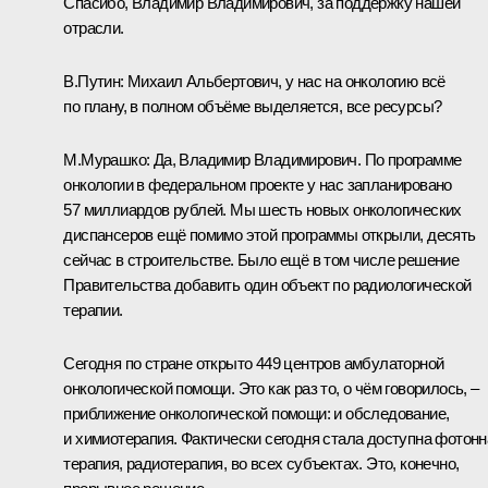
Спасибо, Владимир Владимирович, за поддержку нашей
отрасли.
В.Путин:
Михаил Альбертович, у нас на онкологию всё
по плану, в полном объёме выделяется, все ресурсы?
М.Мурашко:
Да, Владимир Владимирович. По программе
онкологии в федеральном проекте у нас запланировано
57 миллиардов рублей. Мы шесть новых онкологических
диспансеров ещё помимо этой программы открыли, десять
сейчас в строительстве. Было ещё в том числе решение
Правительства добавить один объект по радиологической
терапии.
Сегодня по стране открыто 449 центров амбулаторной
онкологической помощи. Это как раз то, о чём говорилось, –
приближение онкологической помощи: и обследование,
и химиотерапия. Фактически сегодня стала доступна фотонн
терапия, радиотерапия, во всех субъектах. Это, конечно,