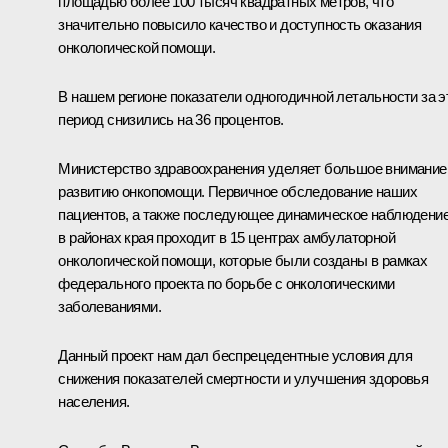
площадью более 100 тысяч квадратных метров, что
значительно повысило качество и доступность оказания
онкологической помощи.
В нашем регионе показатели одногодичной летальности за э
период снизились на 36 процентов.
Министерство здравоохранения уделяет большое внимание
развитию онкопомощи. Первичное обследование наших
пациентов, а также последующее динамическое наблюдени
в районах края проходит в 15 центрах амбулаторной
онкологической помощи, которые были созданы в рамках
федерального проекта по борьбе с онкологическими
заболеваниями.
Данный проект нам дал беспрецедентные условия для
снижения показателей смертности и улучшения здоровья
населения.