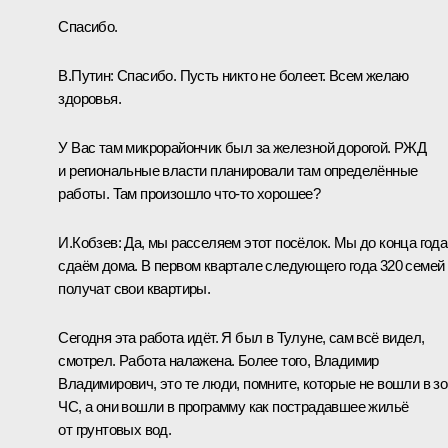
Спасибо.
В.Путин:
Спасибо. Пусть никто не болеет. Всем желаю
здоровья.
У Вас там микрорайончик был за железной дорогой. РЖД
и региональные власти планировали там определённые
работы. Там произошло что-то хорошее?
И.Кобзев:
Да, мы расселяем этот посёлок. Мы до конца года
сдаём дома. В первом квартале следующего года 320 семей
получат свои квартиры.
Сегодня эта работа идёт. Я был в Тулуне, сам всё видел,
смотрел. Работа налажена. Более того, Владимир
Владимирович, это те люди, помните, которые не вошли в з
ЧС, а они вошли в программу как пострадавшее жильё
от грунтовых вод.