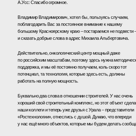
А.Усс:
Спасибо огромное.
Владимир Владимирович, хотел бы, пользуясь случаем,
поблагодарить Вас за постоянное внимание к нашему
большому Красноярскому краю – постараемся не подвести 
и сказать добрые слова в адрес Михаила Альбертовича.
Действительно, онкологический центр мощный даже
по российским масштабам, поэтому здесь нужна методичес
поддержка, и мы её постоянно получаем, коль скоро тот
потенциал, та технология, которые здесь есть, должны
работать на полную мощность.
Буквально два слова в отношении строителей. У нас очень
хороший свой строительный комплекс, но этот объект сдел
наши коллеги и теперь уже друзья с Урала – представители
«Ростехнологии», отнеслись с душой. Думаю, что впереди
у нас ещё много объектов, которые мы будем делать сообщ