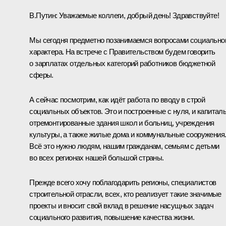
В.Путин:
Уважаемые коллеги, добрый день! Здравствуйте!
Мы сегодня предметно позанимаемся вопросами социально
характера. На встрече с Правительством будем говорить
о зарплатах отдельных категорий работников бюджетной
сферы.
А сейчас посмотрим, как идёт работа по вводу в строй
социальных объектов. Это и построенные с нуля, и капитал
отремонтированные здания школ и больниц, учреждения
культуры, а также жилые дома и коммунальные сооружения
Всё это нужно людям, нашим гражданам, семьям с детьми
во всех регионах нашей большой страны.
Прежде всего хочу поблагодарить регионы, специалистов
строительной отрасли, всех, кто реализует такие значимые
проекты и вносит свой вклад в решение насущных задач
социального развития, повышение качества жизни.