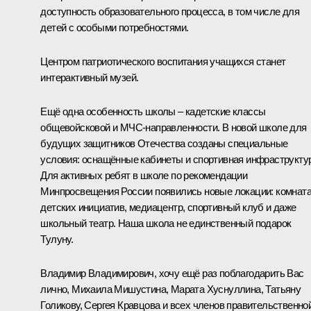
доступность образовательного процесса, в том числе для
детей с особыми потребностями.
Центром патриотического воспитания учащихся станет
интерактивный музей.
Ещё одна особенность школы – кадетские классы
общевойсковой и МЧС-направленности. В новой школе для
будущих защитников Отечества созданы специальные
условия: оснащённые кабинеты и спортивная инфраструкту
Для активных ребят в школе по рекомендации
Минпросвещения России появились новые локации: комнат
детских инициатив, медиацентр, спортивный клуб и даже
школьный театр. Наша школа не единственный подарок
Тулуну.
Владимир Владимирович, хочу ещё раз поблагодарить Вас
лично, Михаила Мишустина, Марата Хуснуллина, Татьяну
Голикову, Сергея Кравцова и всех членов правительственно