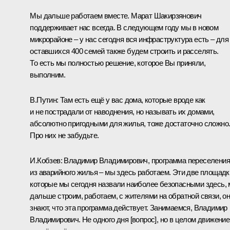
Мы дальше работаем вместе. Марат Шакирзянович
поддерживает нас всегда. В следующем году мы в новом
микрорайоне – у нас сегодня вся инфраструктура есть – для
оставшихся 400 семей также будем строить и расселять.
То есть мы полностью решение, которое Вы приняли,
выполним.
В.Путин:
Там есть ещё у вас дома, которые вроде как
и не пострадали от наводнения, но называть их домами,
абсолютно пригодными для жилья, тоже достаточно сложно
Про них не забудьте.
И.Кобзев:
Владимир Владимирович, программа переселения
из аварийного жилья – мы здесь работаем. Эти две площадк
которые мы сегодня назвали наиболее безопасными здесь,
дальше строим, работаем, с жителями на обратной связи, о
знают, что эта программа действует. Занимаемся, Владимир
Владимирович. Не одного дня [вопрос], но в целом движение