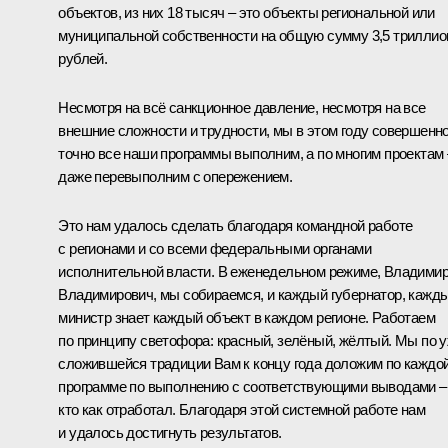
объектов, из них 18 тысяч – это объекты региональной или
муниципальной собственности на общую сумму 3,5 триллио
рублей.
Несмотря на всё санкционное давление, несмотря на все
внешние сложности и трудности, мы в этом году совершенн
точно все наши программы выполним, а по многим проектам 
даже перевыполним с опережением.
Это нам удалось сделать благодаря командной работе
с регионами и со всеми федеральными органами
исполнительной власти. В еженедельном режиме, Владими
Владимирович, мы собираемся, и каждый губернатор, кажд
министр знает каждый объект в каждом регионе. Работаем
по принципу светофора: красный, зелёный, жёлтый. Мы по 
сложившейся традиции Вам к концу года доложим по каждо
программе по выполнению с соответствующими выводами –
кто как отработал. Благодаря этой системной работе нам
и удалось достигнуть результатов.