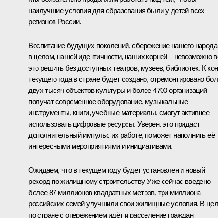
наилучшие условия для образования были у детей всех
регионов России.
Воспитание будущих поколений, сбережение нашего народа
в целом, нашей идентичности, наших корней – невозможно в
это решить без доступных театров, музеев, библиотек. К ко
текущего года в стране будет создано, отремонтировано бо
двух тысяч объектов культуры и более 4700 организаций
получат современное оборудование, музыкальные
инструменты, книги, учебные материалы, смогут активнее
использовать цифровые ресурсы. Уверен, это придаст
дополнительный импульс их работе, поможет наполнить её
интересными мероприятиями и инициативами.
Ожидаем, что в текущем году будет установлен и новый
рекорд по жилищному строительству. Уже сейчас введено
более 87 миллионов квадратных метров, три миллиона
российских семей улучшили свои жилищные условия. В це
по стране с опережением идёт и расселение граждан