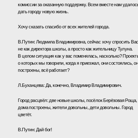
комиссии за оказанную поддержку. Всем вместе нам удалос
дать городу новую жизнь.
Хочу сказать спасибо от всех жителей города.
В.Путин:
Людмила Владимировна, сейчас хочу спросить Ва
не как директора школы, а просто как жительницу Тулуна.
В целом ситуация как у вас поменялась, насколько? Проект
о которых мы говорили, когда я приезжал, они состоялись, о
построены, всё работает?
Л.Буханцева:
Да, конечно, Владимир Владимирович.
Город расцвёл: две новые школы, посёлок Берёзовая Роща,
дома построены, жители довольны, дети довольны. Город
цветёт.
В.Путин:
Дай бог!