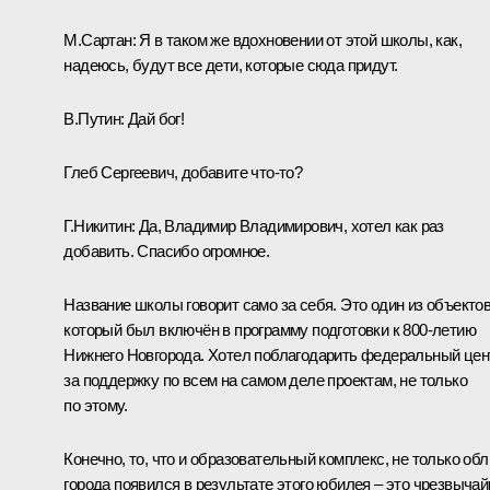
М.Сартан:
Я в таком же вдохновении от этой школы, как,
надеюсь, будут все дети, которые сюда придут.
В.Путин:
Дай бог!
Глеб Сергеевич, добавите что-то?
Г.Никитин:
Да, Владимир Владимирович, хотел как раз
добавить. Спасибо огромное.
Название школы говорит само за себя. Это один из объектов
который был включён в программу подготовки к 800-летию
Нижнего Новгорода. Хотел поблагодарить федеральный цен
за поддержку по всем на самом деле проектам, не только
по этому.
Конечно, то, что и образовательный комплекс, не только обл
города появился в результате этого юбилея – это чрезвычай