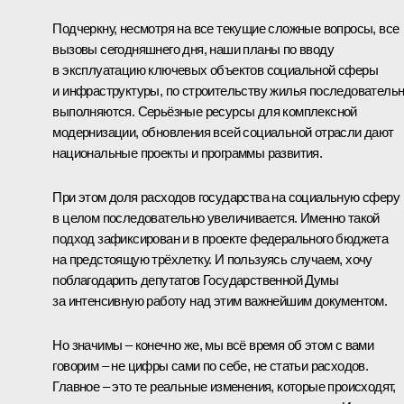
Подчеркну, несмотря на все текущие сложные вопросы, все
вызовы сегодняшнего дня, наши планы по вводу
в эксплуатацию ключевых объектов социальной сферы
и инфраструктуры, по строительству жилья последователь
выполняются. Серьёзные ресурсы для комплексной
модернизации, обновления всей социальной отрасли дают
национальные проекты и программы развития.
При этом доля расходов государства на социальную сферу
в целом последовательно увеличивается. Именно такой
подход зафиксирован и в проекте федерального бюджета
на предстоящую трёхлетку. И пользуясь случаем, хочу
поблагодарить депутатов Государственной Думы
за интенсивную работу над этим важнейшим документом.
Но значимы – конечно же, мы всё время об этом с вами
говорим – не цифры сами по себе, не статьи расходов.
Главное – это те реальные изменения, которые происходят,