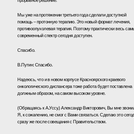
прорывное решение.
Мы уже на протяжении третьего года сделали доступной
помощь – протонную терапию. Это новый формат лечения,
противоопухолевая терапия. Поэтому практически весь сам
современный спектр сегодня доступен.
Спасибо.
В.Путин:
Спасибо.
Надеюсь, что и в новом корпусе Красноярского краевого
онкологического диспансера тоже работа будет поставлена
должным образом, на самом высоком уровне.
(Обращаясь к А.Уссу.)
Александр Викторович, Вы мне звони
Я, к сожалению, не смог с Вами связаться. Сделаю это сего
сразу же после совещания с Правительством.