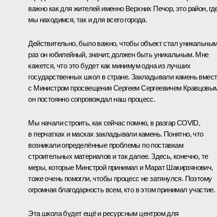
важно как для жителей именно Верхних Печор, это район, гд
мы находимся, так и для всего города.
Действительно, было важно, чтобы объект стал уникальным
раз он юбилейный, значит, должен быть уникальным. Мне
кажется, что это будет как минимум одна из лучших
государственных школ в стране. Закладывали камень вмес
с Министром просвещения Сергеем Сергеевичем Кравцовым
он постоянно сопровождал наш процесс.
Мы начали строить, как сейчас помню, в разгар COVID,
в перчатках и масках закладывали камень. Понятно, что
возникали определённые проблемы по поставкам
строительных материалов и так далее. Здесь, конечно, те
меры, которые Минстрой принимал и Марат Шакирзянович,
тоже очень помогли, чтобы процесс не затянулся. Поэтому
огромная благодарность всем, кто в этом принимал участие.
Эта школа будет ещё и ресурсным центром для