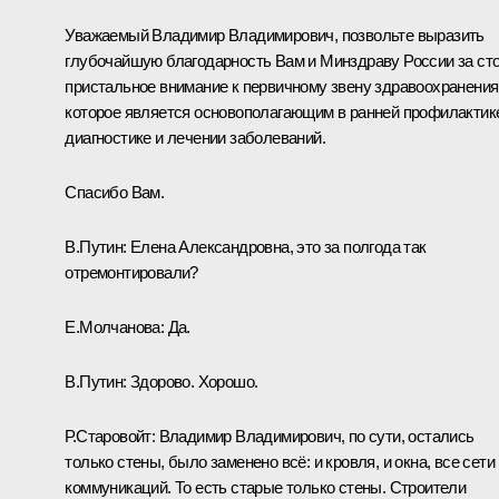
Уважаемый Владимир Владимирович, позвольте выразить
глубочайшую благодарность Вам и Минздраву России за ст
пристальное внимание к первичному звену здравоохранения
которое является основополагающим в ранней профилактик
диагностике и лечении заболеваний.
Спасибо Вам.
В.Путин:
Елена Александровна, это за полгода так
отремонтировали?
Е.Молчанова:
Да.
В.Путин:
Здорово. Хорошо.
Р.Старовойт:
Владимир Владимирович, по сути, остались
только стены, было заменено всё: и кровля, и окна, все сети
коммуникаций. То есть старые только стены. Строители