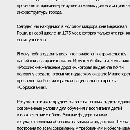
произошли серьёзные разрушения жилых домов и социальн
инфраструктуры города.
Сегодня мы находимся в молодом микрорайоне Берёзовая
Роща, в новой школе на 1275 мест, которая только что приня
своих учеников.
Я хочу поблагодарить всех, кто причастен к строительству
нашей школы: правительство Иркутской области, компанию
«Российские железные дороги», которая выделила почти
половину средств, огромную поддержку оказало Министерс
просвещения России в рамках национального проекта
«Образование».
Результат такого сотрудничества – наша школа, где создан
современные условия для обучения и воспитания детей
в соответствии с обновлёнными федеральными
государственными образовательными стандартами. Школа
построена по всем современным требованиям и обеспечива