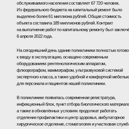
обслуживаемого населения составляет 67 720 человек.
Из федерального бюджета на капитальный ремонт было
выделено более 61 миллиона рублей. Общая стоимость
объекта составила 189 миллионов рублей. Контракт
на выполнение работ по капитальному ремонту был заключ
6 апреля 2022 года.
На сегодняшний день здание поликлиники полностью готово
к вводу в эксплуатацию, оснащено современным
оборудованием: рентгенологическим аппаратом,
флюорографом, маммографом, ультразвуковой системой
экспертного класса, а также удобной и комфортной мебель
для персонала и пациентов нашей поликлиники.
В поликлинике появилась современная регистратура,
инфекционный блок, пункт отбора биологического материала
а также в обновлённых условиях продолжат работать
отделение профилактики и центр здоровья, амбулаторное
хирургическое отделение, стоматология и участковая служб