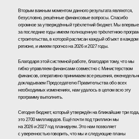
Вторым важным моментом данного результата являются,
безусловно, решённые финансовые вопросы. Спасибо
огромное за утверждённый трёхлетний бюджет. Мы впервые
за последние годы имеем полноценную трёхлетнюю програ
строительства, в которой расписан каждый объект в каждом
регионе, и имеем прогноз на 2026 и 2027 годы.
Благодаря этой системной работе, благодаря тому, что мы
гибко управляем финансами совместно с Министерством
финансов, оперативно принимаем все решения, еженедельн
докладываем Председателю Правительства обо всех
необходимых изменениях, нам удалось в целом всю эту
программу выполнить.
Сегодня бюджет, который утверждён на ближайшие три года,
это 2700 миллиардов. Ещё почти под триллион мы
на 2026 и 2027 год планируем. Это нам позволяет
с уверенностью говорить, что мы и следующие планы