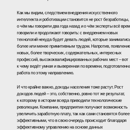
Как мы видим, следствием внедрения искусственного
интеллекта и роботизации становится не рост безработицы,
о чём мы говорили два года назад и о чём эксперты всё вре
говорили и продолжают говорить: с внедрением новых
технологий некуда будет девать людей, которые занималис
более или менее примитивным трудом. Напротив, появлени
новых, более творческих, содержательных, интересных
профессий, высококвалифицированных рабочих мест – вот
к чему ведёт умная и выверенная по времени, подготовленн
работа по этому направлению.
И что крайне важно, доходы населения тоже растут. Рост
доходов людей – это, собственно, ровно тот же результат,
к которому в истории всегда приводили технологические
революции. Компании, предприятия получают возможность
увеличить заработную плату, так как сами становятся более
эффективными, что в свою очередь происходит благодаря
эффективному управлению на основе данных