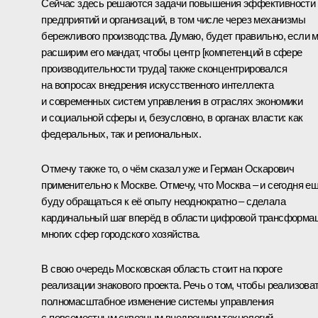
Сейчас здесь решаются задачи повышения эффективности
предприятий и организаций, в том числе через механизмы
бережливого производства. Думаю, будет правильно, если 
расширим его мандат, чтобы центр [компетенций в сфере
производительности труда] также сконцентрировался
на вопросах внедрения искусственного интеллекта
и современных систем управления в отраслях экономики
и социальной сферы и, безусловно, в органах власти: как
федеральных, так и региональных.
Отмечу также то, о чём сказал уже и Герман Оскарович
применительно к Москве. Отмечу, что Москва – и сегодня е
буду обращаться к её опыту неоднократно – сделала
кардинальный шаг вперёд в области цифровой трансформа
многих сфер городского хозяйства.
В свою очередь Московская область стоит на пороге
реализации знакового проекта. Речь о том, чтобы реализова
полномасштабное изменение системы управления
с повсеместным сквозным внедрением технологий