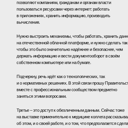
позволяют компаниям, гражданам и органам власти
пользоваться ресурсами через интернет: работать
в приложениях, хранить информацию, производить
вычисления.
Нужно выстроить механизмы, чтобы работать, хранить дан
на отечественной облачной платформе, и нужно сделать так
чтобы это было значительно надёжнее и безопаснее, чем
держать информацию и вести документооборот в своём
собственном компьютере или на бумаге.
Подчеркну, речь идёт как о технологических, так
и о нормативных решениях. В этой связи прошу Правительс
вместе с профессиональным сообществом предметно
заняться этими вопросами.
Третье – это доступ к обезличенным данным. Сейчас тоже
на выставке применительно к медицине коллега рассказыв
об этом, и о своей работе, и о том, что предполагается сдел