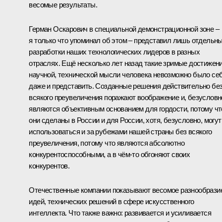
весомые результаты.
Герман Оскарович в специальной демонстрационной зоне –
я только что упоминал об этом – представил лишь отдельн
разработки наших технологических лидеров в разных
отраслях. Ещё несколько лет назад такие зримые достижен
научной, технической мысли человека невозможно было се
даже и представить. Созданные решения действительно бе
всякого преувеличения поражают воображение и, безусловн
являются объективным основанием для гордости, потому чт
они сделаны в России и для России, хотя, безусловно, могут
использоваться и за рубежами нашей страны без всякого
преувеличения, потому что являются абсолютно
конкурентоспособными, а в чём-то обгоняют своих
конкурентов.
Отечественные компании показывают весомое разнообрази
идей, технических решений в сфере искусственного
интеллекта. Что также важно: развивается и усиливается