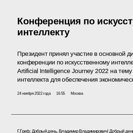
Конференция по искусс
интеллекту
Президент принял участие в основной 
конференции по искусственному интелл
Artificial Intelligence Journey 2022 на т
интеллекта для обеспечения экономическ
24 ноября 2022 года
16:55
Москва
Г.Греф
:
Добрый день, Владимир Владимирович! Добрый ден