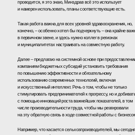
проводится, я это знаю, Минздрав всё это использует
и намерен использовать, планы соответствующие есть.
Такая работа важна для всех уровней здравоохранения, но,
конечно, – особенно хотел бы подчеркнуть – она крайне важ
в первичном звене, и здесь нужно коллег в регионах
и муниципалитетах настраивать на совместную работу.
Далее – предлагаю на системной основе при предоставлени
компаниям бюджетных субсидий установить требования
по повышению эффективности и обязательному
использованию современных технологий, включая
и искусственный интеллект. Речь о том, чтобы не только
стимулировать предпринимателей к прогрессу, но и добиват
с помощью инноваций роста важнейших показателей, в том
числе производительности труда, чтобы мы реагировали
на эту обратную связь в ходе совместной работы с бизнесо
Например, что касается сельхозпроизводителей, мы сегодн