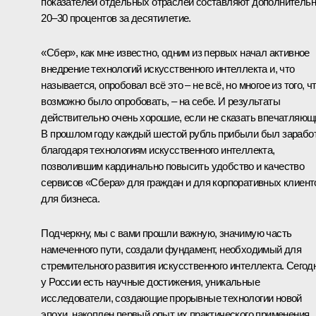
показателей отдельных отраслей составляют дополнитель
20–30 процентов за десятилетие.
«Сбер», как мне известно, одним из первых начал активное
внедрение технологий искусственного интеллекта и, что
называется, опробовал всё это – не всё, но многое из того, ч
возможно было опробовать, – на себе. И результаты
действительно очень хорошие, если не сказать впечатляющ
В прошлом году каждый шестой рубль прибыли был зарабо
благодаря технологиям искусственного интеллекта,
позволившим кардинально повысить удобство и качество
сервисов «Сбера» для граждан и для корпоративных клиент
для бизнеса.
Подчеркну, мы с вами прошли важную, значимую часть
намеченного пути, создали фундамент, необходимый для
стремительного развития искусственного интеллекта. Сегод
у России есть научные достижения, уникальные
исследователи, создающие прорывные технологии новой
эпохи, накоплен первый опыт их практического применения.