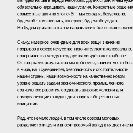
мы идём на шаг впереди некоторых других стран, и нам нуж
обязательно наращивать наши усилия. Конкретные решения
совместные шаги на этот счёт – мы сегодня, безусловно,
будем об этом говорить, наверное, будем обсуждать.
Но будем двигаться в этом направлении, без всякого сомнен
Скажу, наверное, очевидные для всех вещи: значение
прорывов в сфере искусственного интеллекта колоссально,
соперничество между государствами идёт ожесточённое.
От того, каких результатов мы добьёмся, зависит место Рос
в мире, наш суверенитет, безопасность и состоятельность
нашей страны, наши возможности на качественно новом
уровне решать задачи экономического, промышленного,
социального развития, создавать широкие условия для
самореализации граждан, для запуска общественных
инициатив.
Рад, что немало людей, в том числе совсем молодых,
разделяют эти цели и вносят весомый вклад в их достижени