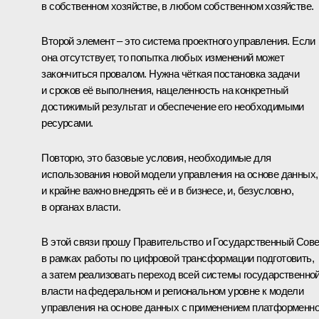
в собственном хозяйстве, в любом собственном хозяйстве.
Второй элемент – это система проектного управления. Если
она отсутствует, то попытка любых изменений может
закончиться провалом. Нужна чёткая постановка задачи
и сроков её выполнения, нацеленность на конкретный
достижимый результат и обеспечение его необходимыми
ресурсами.
Повторю, это базовые условия, необходимые для
использования новой модели управления на основе данных,
и крайне важно внедрять её и в бизнесе, и, безусловно,
в органах власти.
В этой связи прошу Правительство и Государственный Сове
в рамках работы по цифровой трансформации подготовить,
а затем реализовать переход всей системы государственно
власти на федеральном и региональном уровне к модели
управления на основе данных с применением платформенно