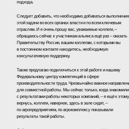
подхода.
Следует добавить, что необходимо добиваться выполнения
этой задачи во всех органах власти и по всем ключевым
отраслям. И я очень прошу вас, уважаемые коллеги, –
обращаюсь сейчас к участникам альянса ещё раз – оказать
Правительству России, вашим коллегам, с которыми вы
в постоянном контакте находитесь, необходимую
консультативную поддержку.
Также предлагаю подключиться к этой работе и нашему
Федеральному центру компетенций в сфере
производительности труда. Чрезвычайно важное направлен
для совместной работы. Мы сейчас только, когда знакомили
с результатами работы некоторых компаний, – я ещё к этом
вернусь, коллеги, наверное, здесь в зале сидят, –
по агропредприятиям, по агрокомплексу показывали
результаты такой работы.