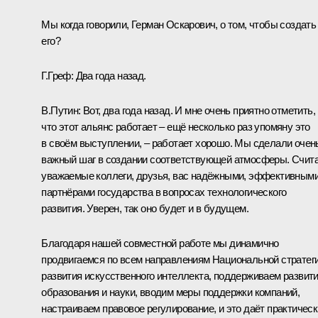
Мы когда говорили, Герман Оскарович, о том, чтобы создать
его?
Г.Греф:
Два года назад.
В.Путин:
Вот, два года назад. И мне очень приятно отметить,
что этот альянс работает – ещё несколько раз упомяну это
в своём выступлении, – работает хорошо. Мы сделали очен
важный шаг в создании соответствующей атмосферы. Счит
уважаемые коллеги, друзья, вас надёжными, эффективным
партнёрами государства в вопросах технологического
развития. Уверен, так оно будет и в будущем.
Благодаря нашей совместной работе мы динамично
продвигаемся по всем направлениям Национальной стратег
развития искусственного интеллекта, поддерживаем развит
образования и науки, вводим меры поддержки компаний,
настраиваем правовое регулирование, и это даёт практическ