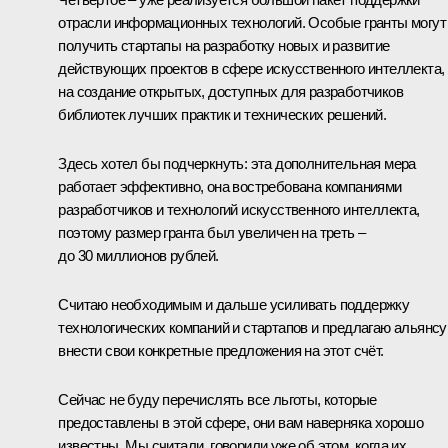
отрасли информационных технологий. Особые гранты могут
получить стартапы на разработку новых и развитие
действующих проектов в сфере искусственного интеллекта,
на создание открытых, доступных для разработчиков
библиотек лучших практик и технических решений.
Здесь хотел бы подчеркнуть: эта дополнительная мера
работает эффективно, она востребована компаниями
разработчиков и технологий искусственного интеллекта,
поэтому размер гранта был увеличен на треть –
до 30 миллионов рублей.
Считаю необходимым и дальше усиливать поддержку
технологических компаний и стартапов и предлагаю альянсу
внести свои конкретные предложения на этот счёт.
Сейчас не буду перечислять все льготы, которые
предоставлены в этой сфере, они вам наверняка хорошо
известны. Мы считали, говорили уже об этом, когда их