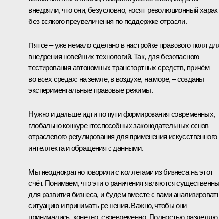
внедряли, что они, безусловно, носят революционный харак
без всякого преувеличения по поддержке отрасли.
Пятое – уже немало сделано в настройке правового поля дл
внедрения новейших технологий. Так, для безопасного
тестирования автономных транспортных средств, причём
во всех средах: на земле, в воздухе, на море, – созданы
экспериментальные правовые режимы.
Нужно и дальше идти по пути формирования современных,
глобально конкурентоспособных законодательных основ
отраслевого регулирования для применения искусственного
интеллекта и обращения с данными.
Мы неоднократно говорили с коллегами из бизнеса на этот
счёт. Понимаем, что эти ограничения являются существенн
для развития бизнеса, и будем вместе с вами анализироват
ситуацию и принимать решения. Важно, чтобы они
принимались, конечно, своевременно. Полностью разделяю