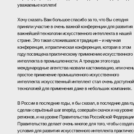
уважаемые коллеги!
Хочу сказать Вам большое спасибо за то, что Вы сегодня
приняли участие в очень важной конференции для развития
важнейшей технологии искусственного интеллекта в нашей
стране. Это такая сложившаяся традиция – и научная
конференция, и практическая конференция, которая в этом
году посвящена практическому применению искусственного
интеллекта в промышленности. А трендом этого года
международные агентства назвали кастомизацию, или очен
простое применение промышленного искусственного
интеллекта: искусственный интеллект стал очень доступной
технологией для применения даже в небольших компаниях.
В России в последние годы, я бы сказал, в последние два го
сделан серьёзный шаг вперёд, совершён скачок и на уровне
регионов, и на уровне Правительства Российской Федерации
Правительство делает очень многое для того, чтобы создат
условия для развития искусственного интеллекта практичес