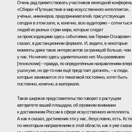
Очень рад приветствовать участников ежегодной конферен
«Сбера» «Путешествие в мир искусственного интеллекта»,
учёных, инженеров, предпринимателей, присутствующих
сегодня в этом зале, и, конечно, всю аудиторию – сотни тыс
людей из разных стран мира, которые следят
за происходящими здесь событиями, как Герман Оскарович
сказал, в дистанционном формате. И, видите, в некоторые
моменты даже таких интересантов за границей больше, чем
у нас. Но ничего здесь удивительного нет. Мы развиваем
[технологии] – правда, по определённым направлениям впер
ушли уже, но где-то нам ещё предстоит догонять, – а люди,
которые занимаются это тематикой постоянно, хотят быть
постоянно, конечно, в материале.
Такое широкое представительство говорит о растущем
авторитете вашей площадки, об огромном внимании
к достижениям России в сфере искусственного интеллекта.
А как я сказал, достижения эти у нас, безусловно, есть. Кста
по некоторым направлениям в этой области, как я уже сказа