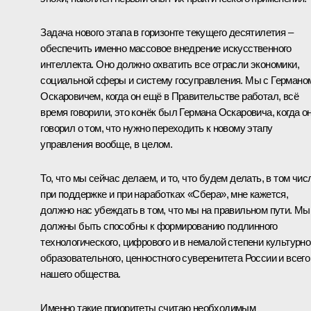
Задача нового этапа в горизонте текущего десятилетия –
обеспечить именно массовое внедрение искусственного
интеллекта. Оно должно охватить все отрасли экономики,
социальной сферы и систему госуправления. Мы с Германо
Оскаровичем, когда он ещё в Правительстве работал, всё
время говорили, это конёк был Германа Оскаровича, когда о
говорил о том, что нужно переходить к новому этапу
управления вообще, в целом.
То, что мы сейчас делаем, и то, что будем делать, в том чис
при поддержке и при наработках «Сбера», мне кажется,
должно нас убеждать в том, что мы на правильном пути. Мы
должны быть способны к формированию подлинного
технологического, цифрового и в немалой степени культурно
образовательного, ценностного суверенитета России и всего
нашего общества.
Именно такие приоритеты считаю необходимым