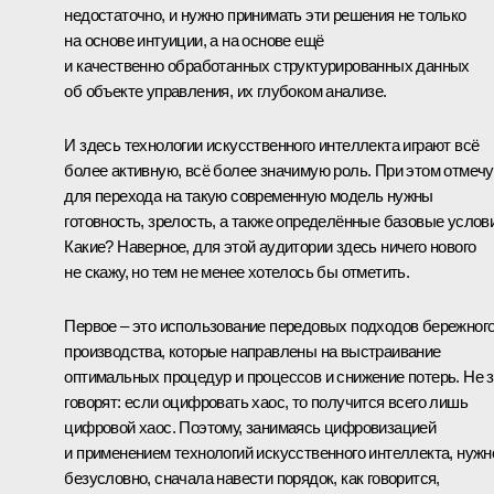
недостаточно, и нужно принимать эти решения не только
на основе интуиции, а на основе ещё
и качественно обработанных структурированных данных
об объекте управления, их глубоком анализе.
И здесь технологии искусственного интеллекта играют всё
более активную, всё более значимую роль. При этом отмечу
для перехода на такую современную модель нужны
готовность, зрелость, а также определённые базовые услов
Какие? Наверное, для этой аудитории здесь ничего нового
не скажу, но тем не менее хотелось бы отметить.
Первое – это использование передовых подходов бережног
производства, которые направлены на выстраивание
оптимальных процедур и процессов и снижение потерь. Не 
говорят: если оцифровать хаос, то получится всего лишь
цифровой хаос. Поэтому, занимаясь цифровизацией
и применением технологий искусственного интеллекта, нужн
безусловно, сначала навести порядок, как говорится,