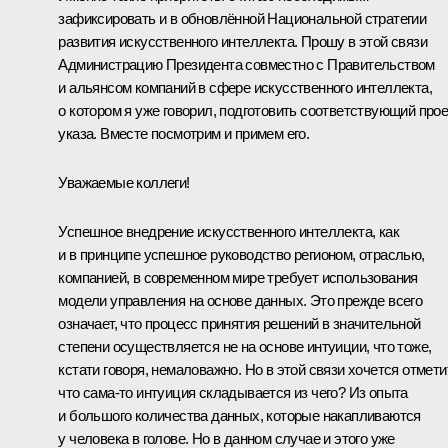
зафиксировать и в обновлённой Национальной стратегии
развития искусственного интеллекта. Прошу в этой связи
Администрацию Президента совместно с Правительством
и альянсом компаний в сфере искусственного интеллекта,
о котором я уже говорил, подготовить соответствующий прое
указа. Вместе посмотрим и примем его.
Уважаемые коллеги!
Успешное внедрение искусственного интеллекта, как
и в принципе успешное руководство регионом, отраслью,
компанией, в современном мире требует использования
модели управления на основе данных. Это прежде всего
означает, что процесс принятия решений в значительной
степени осуществляется не на основе интуиции, что тоже,
кстати говоря, немаловажно. Но в этой связи хочется отмети
что сама-то интуиция складывается из чего? Из опыта
и большого количества данных, которые накапливаются
у человека в голове. Но в данном случае и этого уже