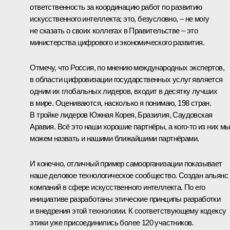
ответственность за координацию работ по развитию
искусственного интеллекта; это, безусловно, – не могу
не сказать о своих коллегах в Правительстве – это
министерства цифрового и экономического развития.
Отмечу, что Россия, по мнению международных экспертов,
в области цифровизации государственных услуг является
одним их глобальных лидеров, входит в десятку лучших
в мире. Оцениваются, насколько я понимаю, 198 стран.
В тройке лидеров Южная Корея, Бразилия, Саудовская
Аравия. Всё это наши хорошие партнёры, а кого-то из них м
можем назвать и нашими ближайшими партнёрами.
И конечно, отличный пример самоорганизации показывает
наше деловое технологическое сообщество. Создан альянс
компаний в сфере искусственного интеллекта. По его
инициативе разработаны этические принципы разработки
и внедрения этой технологии. К соответствующему кодексу
этики уже присоединились более 120 участников.