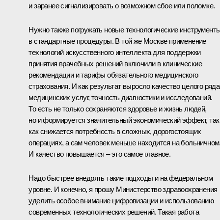
и заранее сигнализировать о возможном сбое или поломке.
Нужно также погружать новые технологические инструмент
в стандартные процедуры. В той же Москве применение
технологий искусственного интеллекта для поддержки
принятия врачебных решений включили в клинические
рекомендации и тарифы обязательного медицинского
страхования. И как результат выросло качество целого ряда
медицинских услуг, точность диагностики и исследований.
То есть не только сохраняются здоровье и жизнь людей,
но и формируется значительный экономический эффект, так
как снижается потребность в сложных, дорогостоящих
операциях, а сам человек меньше находится на больничном
И качество повышается – это самое главное.
Надо быстрее внедрять такие подходы и на федеральном
уровне. И конечно, я прошу Министерство здравоохранения
уделить особое внимание цифровизации и использованию
современных технологических решений. Такая работа