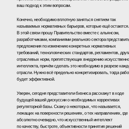
ваш подход к этим вопросам.
Конечно, необходимо вплотную заняться снятием так
называемых нормативных барьеров, которые ещё остаются.
В этой связи прошу Правительство вместе с альянсом,
разработчиками, компаниями реального сектора представит
предложения по изменению конкретных нормативных
требований, технологических стандартов, регламентов, друг
отраслевых норм, препятствующих внедрению искусственно
интеллекта, причём сделать это необходимо в разрезе кажд
отрасли. Нужно всё предельно конкретизировать, тогда рабо
будет эффективной.
Уверен, сегодня представители бизнеса расскажут в ходе
будущей вашей дискуссии о необходимых коррективах
регуляторной базы. Скажу о некоторых, что называется,
лежащих на поверхности решениях, о тех направлениях, где
абсолютно очевидно, что искусственный интеллект
по качеству, быстроте, объективности принятия решений