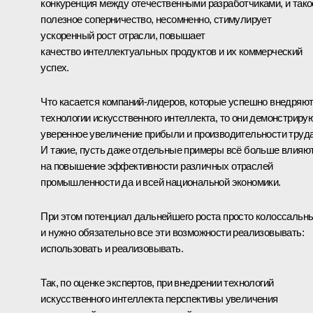
конкуренция между отечественными разработчиками, и тако
полезное соперничество, несомненно, стимулирует
ускоренный рост отрасли, повышает
качество интеллектуальных продуктов и их коммерческий
успех.
Что касается компаний-лидеров, которые успешно внедряю
технологии искусственного интеллекта, то они демонстриру
уверенное увеличение прибыли и производительности труда
И такие, пусть даже отдельные примеры всё больше влияю
на повышение эффективности различных отраслей
промышленности да и всей национальной экономики.
При этом потенциал дальнейшего роста просто колоссальн
и нужно обязательно все эти возможности реализовывать:
использовать и реализовывать.
Так, по оценке экспертов, при внедрении технологий
искусственного интеллекта перспективы увеличения