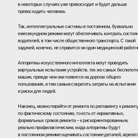
в некоторых случаях уже превосходит и будет дальше
превосходить человека.
Так, интеллектуальные системы в постоянном, буквально
ежесекундном режиме могут обеспечивать контроль состоя
водителей, в том числе общественного транспорта. С такой
задачей, конечно, не справится ни один медицинский работн
Алгоритмы искусственного интеллекта могут проводить
виртуальные испытания устройств, тех же самых беспилот
машин, прежде чем они появятся на дорогах общего
пользования, и тем самым сократить затраты на испытания
и риски для людей.
Наконец, можно перейти от ремонта по регламенту к ремонт
по фактическому состоянию, то есть от нормативных,
формальных сроков ремонта – к рискориентированным,
реально профилактическим, когда алгоритмы будут
в постоянном режиме оценивать состояние деталей, агрегат