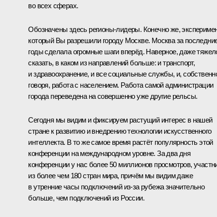
во всех сферах.
Обозначены здесь регионы-лидеры. Конечно же, эксперимен
который Вы разрешили городу Москве. Москва за последни
годы сделала огромные шаги вперёд. Наверное, даже тяжел
сказать, в каком из направлений больше: и транспорт,
и здравоохранение, и все социальные службы, и, собственн
говоря, работа с населением. Работа самой администрации
города переведена на совершенно уже другие рельсы.
Сегодня мы видим и фиксируем растущий интерес в нашей
стране к развитию и внедрению технологии искусственного
интеллекта. В то же самое время растёт популярность этой
конференции на международном уровне. За два дня
конференции у нас более 50 миллионов просмотров, участн
из более чем 180 стран мира, причём мы видим даже
в утренние часы подключений из-за рубежа значительно
больше, чем подключений из России.