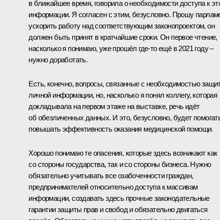
в ближайшее время, говорила о необходимости доступа к эт
информации. Я согласен с этим, безусловно. Прошу парлам
ускорить работу над соответствующим законопроектом, он
должен быть принят в кратчайшие сроки. Он первое чтение,
насколько я понимаю, уже прошёл где-то ещё в 2021 году –
нужно доработать.
Есть, конечно, вопросы, связанные с необходимостью защи
личной информации, но, насколько я понял коллегу, которая
докладывала на первом этаже на выставке, речь идёт
об обезличенных данных. И это, безусловно, будет помогат
повышать эффективность оказания медицинской помощи.
Хорошо понимаю те опасения, которые здесь возникают как
со стороны государства, так и со стороны бизнеса. Нужно
обязательно учитывать все озабоченности граждан,
предпринимателей относительно доступа к массивам
информации, создавать здесь прочные законодательные
гарантии защиты прав и свобод и обязательно двигаться