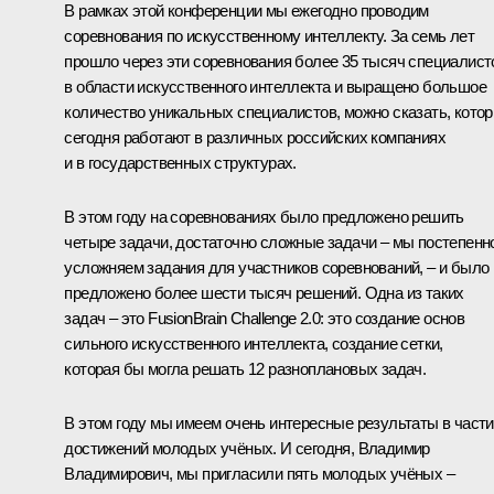
В рамках этой конференции мы ежегодно проводим
соревнования по искусственному интеллекту. За семь лет
прошло через эти соревнования более 35 тысяч специалист
в области искусственного интеллекта и выращено большое
количество уникальных специалистов, можно сказать, кото
сегодня работают в различных российских компаниях
и в государственных структурах.
В этом году на соревнованиях было предложено решить
четыре задачи, достаточно сложные задачи – мы постепенн
усложняем задания для участников соревнований, – и было
предложено более шести тысяч решений. Одна из таких
задач – это FusionBrain Challenge 2.0: это создание основ
сильного искусственного интеллекта, создание сетки,
которая бы могла решать 12 разноплановых задач.
В этом году мы имеем очень интересные результаты в части
достижений молодых учёных. И сегодня, Владимир
Владимирович, мы пригласили пять молодых учёных –