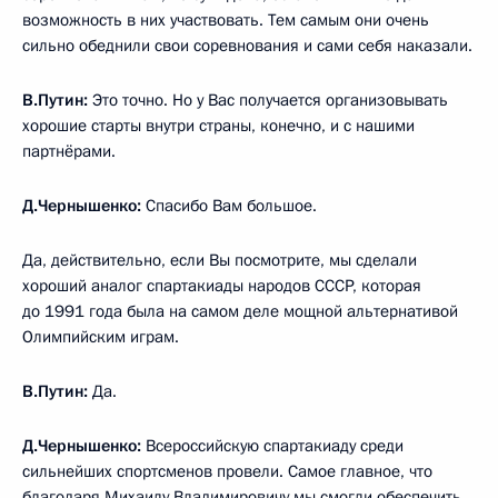
возможность в них участвовать. Тем самым они очень
сильно обеднили свои соревнования и сами себя наказали.
В.Путин:
Это точно. Но у Вас получается организовывать
хорошие старты внутри страны, конечно, и с нашими
партнёрами.
Д.Чернышенко:
Спасибо Вам большое.
Да, действительно, если Вы посмотрите, мы сделали
хороший аналог спартакиады народов СССР, которая
до 1991 года была на самом деле мощной альтернативой
Олимпийским играм.
В.Путин:
Да.
Д.Чернышенко:
Всероссийскую спартакиаду среди
сильнейших спортсменов провели. Самое главное, что
благодаря Михаилу Владимировичу мы смогли обеспечить