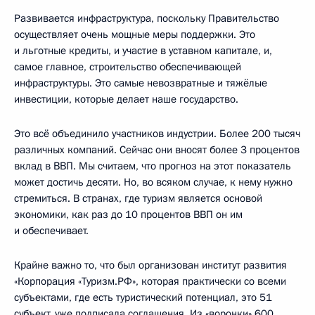
Развивается инфраструктура, поскольку Правительство
осуществляет очень мощные меры поддержки. Это
и льготные кредиты, и участие в уставном капитале, и,
самое главное, строительство обеспечивающей
инфраструктуры. Это самые невозвратные и тяжёлые
инвестиции, которые делает наше государство.
Это всё объединило участников индустрии. Более 200 тысяч
различных компаний. Сейчас они вносят более 3 процентов
вклад в ВВП. Мы считаем, что прогноз на этот показатель
может достичь десяти. Но, во всяком случае, к нему нужно
стремиться. В странах, где туризм является основой
экономики, как раз до 10 процентов ВВП он им
и обеспечивает.
Крайне важно то, что был организован институт развития
«Корпорация «Туризм.РФ», которая практически со всеми
субъектами, где есть туристический потенциал, это 51
субъект, уже подписала соглашения. Из «воронки» 600