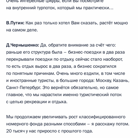
Очень интересные цифры, если Вы посмотрите
на внутренний турпоток, который мы практически…
В.Путин:
Как раз только хотел Вам сказать, растёт мощно
на самом деле.
Д.Чернышенко:
Да, обратите внимание за счёт чего:
раньше его структура была – бизнес-поездки в два раза
перекрывали поездки по отдыху, сейчас стало наоборот,
то есть отдых вырос в два раза, а бизнес сократился
по понятным причинам. Очень много ездили, в том числе
и иностранные туристы, в большие города: Москву, Казань,
Санкт-Петербург. Это вернётся обязательно, но самое
главное, что мы нарастили именно туристический поток
с целью рекреации и отдыха.
Мы продолжаем увеличивать рост классифицированного
номерного фонда разными способами – я расскажу потом.
20 тысяч у нас приросло с прошлого года.