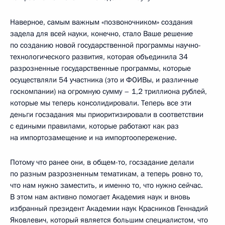
Наверное, самым важным «позвоночником» создания
задела для всей науки, конечно, стало Ваше решение
по созданию новой государственной программы научно-
технологического развития, которая объединила 34
разрозненные государственные программы, которые
осуществляли 54 участника (это и ФОИВы, и различные
госкомпании) на огромную сумму – 1,2 триллиона рублей,
которые мы теперь консолидировали. Теперь все эти
деньги госзадания мы приоритизировали в соответствии
с едиными правилами, которые работают как раз
на импортозамещение и на импортоопережение.
Потому что ранее они, в общем-то, госзадание делали
по разным разрозненным тематикам, а теперь ровно то,
что нам нужно заместить, и именно то, что нужно сейчас.
В этом нам активно помогает Академия наук и вновь
избранный президент Академии наук Красников Геннадий
Яковлевич, который является большим специалистом, что