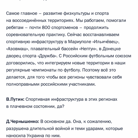
Самое главное – развитие физкультуры и спорта
на воссоединённых территориях. Мы работаем, помогали
ребятам – почти 800 спортсменов – продолжить
соревновательную практику. Сейчас восстанавливаем
спортивную инфраструктуру в Мариуполе «Ильичёвец»,
«Азовмаш», плавательный бассейн «Нептун», в Донецке
дворец спорта «Дружба». С Российским футбольным союзом
договорились, что интегрируем новые территории в наши
регулярные чемпионаты по футболу. Поэтому всё это
делается, для того чтобы все регионы чувствовали себя
полноправными российскими участниками.
В.Путин:
Спортивная инфраструктура в этих регионах
в плачевном состоянии, да?
Д.Чернышенко:
В основном да. Она, к сожалению,
разрушена длительной войной и теми ударами, которые
наносила Украина по ним.