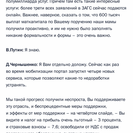
полумиллиарда услуг. Причём там есть такие интересные
услуги: более трети всех заявлений в ЗАГС сейчас подаются
онлайн. Важнее, наверное, сказать о том, что 600 тысяч
выплат маткапитала по Вашему поручению наши мамы
получили проактивно, и им не нужно было заполнять
никакие формальности и формы – это очень важно.
В.Путин:
Я знаю.
Д.Чернышенко:
Я Вам отдельно доложу. Сейчас как раз
во время мобилизации портал запустил четыре новых
сервиса, которые позволяют какие-то недоработки
устранять.
Мы такой прогресс получили неспроста, Вы поддерживаете
эту отрасль, и беспрецедентные меры поддержки,
и эффекты от мер поддержки – на четвёртом слайде, – Вы
видите и налог на прибыль очень льготный – 3 процента,
и страховые взносы – 7,6; освободили от НДС с продаж