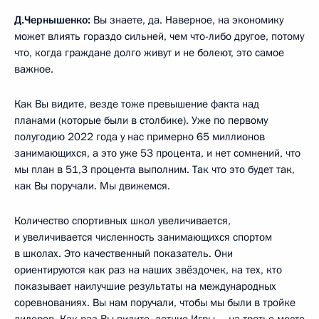
Д.Чернышенко:
Вы знаете, да. Наверное, на экономику
может влиять гораздо сильней, чем что-либо другое, потому
что, когда граждане долго живут и не болеют, это самое
важное.
Как Вы видите, везде тоже превышение факта над
планами (которые были в столбике). Уже по первому
полугодию 2022 года у нас примерно 65 миллионов
занимающихся, а это уже 53 процента, и нет сомнений, что
мы план в 51,3 процента выполним. Так что это будет так,
как Вы поручали. Мы движемся.
Количество спортивных школ увеличивается,
и увеличивается численность занимающихся спортом
в школах. Это качественный показатель. Они
ориентируются как раз на наших звёздочек, на тех, кто
показывает наилучшие результаты на международных
соревнованиях. Вы нам поручали, чтобы мы были в тройке