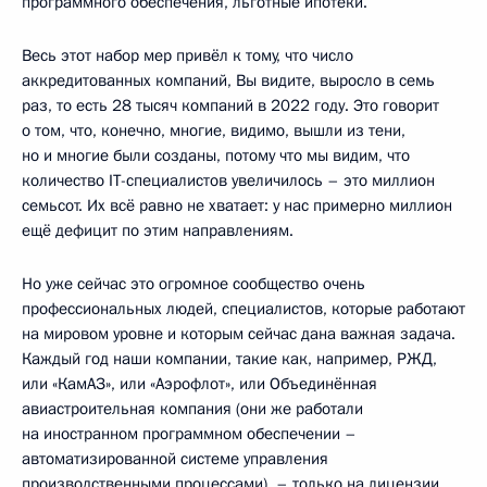
программного обеспечения, льготные ипотеки.
Весь этот набор мер привёл к тому, что число
аккредитованных компаний, Вы видите, выросло в семь
раз, то есть 28 тысяч компаний в 2022 году. Это говорит
о том, что, конечно, многие, видимо, вышли из тени,
но и многие были созданы, потому что мы видим, что
количество IT-специалистов увеличилось – это миллион
семьсот. Их всё равно не хватает: у нас примерно миллион
ещё дефицит по этим направлениям.
Но уже сейчас это огромное сообщество очень
профессиональных людей, специалистов, которые работают
на мировом уровне и которым сейчас дана важная задача.
Каждый год наши компании, такие как, например, РЖД,
или «КамАЗ», или «Аэрофлот», или Объединённая
авиастроительная компания (они же работали
на иностранном программном обеспечении –
автоматизированной системе управления
производственными процессами), – только на лицензии