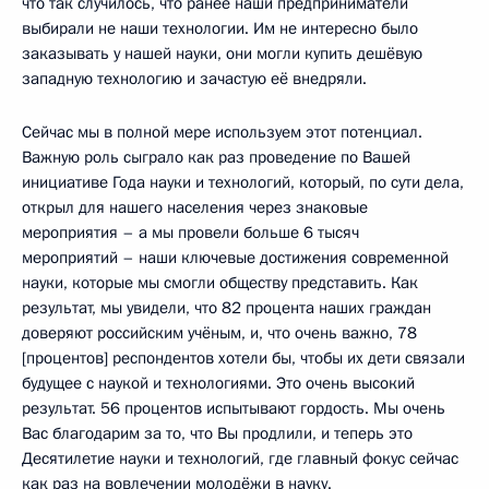
что так случилось, что ранее наши предприниматели
выбирали не наши технологии. Им не интересно было
заказывать у нашей науки, они могли купить дешёвую
западную технологию и зачастую её внедряли.
Сейчас мы в полной мере используем этот потенциал.
Важную роль сыграло как раз проведение по Вашей
инициативе Года науки и технологий, который, по сути дела,
открыл для нашего населения через знаковые
мероприятия – а мы провели больше 6 тысяч
мероприятий – наши ключевые достижения современной
науки, которые мы смогли обществу представить. Как
результат, мы увидели, что 82 процента наших граждан
доверяют российским учёным, и, что очень важно, 78
[процентов] респондентов хотели бы, чтобы их дети связали
будущее с наукой и технологиями. Это очень высокий
результат. 56 процентов испытывают гордость. Мы очень
Вас благодарим за то, что Вы продлили, и теперь это
Десятилетие науки и технологий, где главный фокус сейчас
как раз на вовлечении молодёжи в науку.