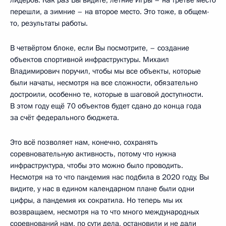
лидеров. Как раз Вы видите, летние Игры – на третье место
перешли, а зимние – на второе место. Это тоже, в общем-
то, результаты работы.
В четвёртом блоке, если Вы посмотрите, – создание
объектов спортивной инфраструктуры. Михаил
Владимирович поручил, чтобы мы все объекты, которые
были начаты, несмотря на все сложности, обязательно
достроили, особенно те, которые в шаговой доступности.
В этом году ещё 70 объектов будет сдано до конца года
за счёт федерального бюджета.
Это всё позволяет нам, конечно, сохранять
соревновательную активность, потому что нужна
инфраструктура, чтобы это можно было проводить.
Несмотря на то что пандемия нас подбила в 2020 году, Вы
видите, у нас в едином календарном плане были одни
цифры, а пандемия их сократила. Но теперь мы их
возвращаем, несмотря на то что много международных
соревнований нам, по сути дела, остановили и не дали