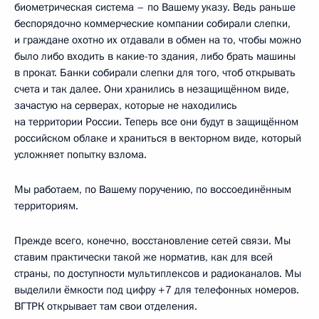
биометрическая система – по Вашему указу. Ведь раньше
беспорядочно коммерческие компании собирали слепки,
и граждане охотно их отдавали в обмен на то, чтобы можно
было либо входить в какие-то здания, либо брать машины
в прокат. Банки собирали слепки для того, чтоб открывать
счета и так далее. Они хранились в незащищённом виде,
зачастую на серверах, которые не находились
на территории России. Теперь все они будут в защищённом
российском облаке и храниться в векторном виде, который
усложняет попытку взлома.
Мы работаем, по Вашему поручению, по воссоединённым
территориям.
Прежде всего, конечно, восстановление сетей связи. Мы
ставим практически такой же норматив, как для всей
страны, по доступности мультиплексов и радиоканалов. Мы
выделили ёмкости под цифру +7 для телефонных номеров.
ВГТРК открывает там свои отделения.