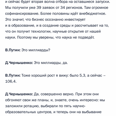
и сейчас будет вторая волна отбора на оставшиеся запуски.
Мы получили уже 39 заявок от 34 регионов. Там огромное
софинансирование. Более половины идёт внебюджетное.
Это значит, что бизнес осознанно инвестирует
и в образование, и в создание среды и рассчитывает на то,
что он получит технологии, научные открытия от нашей
науки. Поэтому мы уверены, что наука не подведёт.
В.Путин:
Это миллиарды?
Д.Чернышенко:
Это миллиарды, да.
В.Путин:
Тоже хороший рост я вижу: было 5,3, а сейчас –
106,4.
Д.Чернышенко:
Да, совершенно верно. При этом они
обгоняют свои же планы, и, знаете, очень интересно: мы
заложили ротацию, выбирали по пять научно-
образовательных центров, и теперь они на выбывание