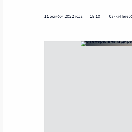
11 октября 2022 года
18:10
Санкт-Петер
Показа
Встреча с Президентом Турции Ре
13 октября 2022 года, 13:25
Астана
Встреча с Президентом Палестины
13 октября 2022 года, 12:30
Астана
Встреча с Эмиром Катара Тамимом
13 октября 2022 года, 11:45
Астана