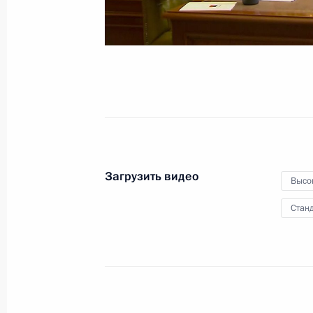
19 октября 2022 года
Видео, 9 мин.
Загрузить видео
Высо
Станд
Саммит Совещания