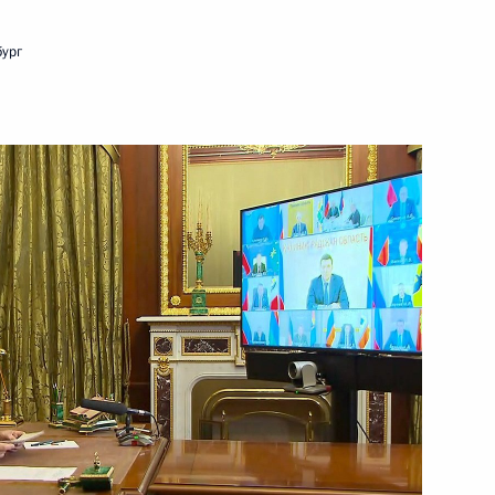
25 октября 2022 года
Видео, 18 мин.
бург
Саммит Россия –
Центральная Азия