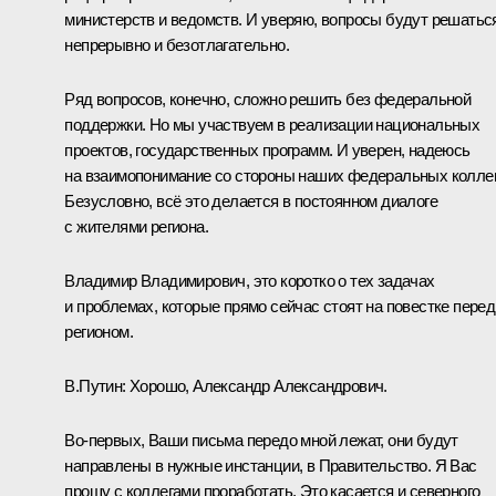
министерств и ведомств. И уверяю, вопросы будут решатьс
непрерывно и безотлагательно.
Ряд вопросов, конечно, сложно решить без федеральной
поддержки. Но мы участвуем в реализации национальных
проектов, государственных программ. И уверен, надеюсь
на взаимопонимание со стороны наших федеральных коллег
Безусловно, всё это делается в постоянном диалоге
с жителями региона.
Владимир Владимирович, это коротко о тех задачах
и проблемах, которые прямо сейчас стоят на повестке перед
регионом.
В.Путин:
Хорошо, Александр Александрович.
Во-первых, Ваши письма передо мной лежат, они будут
направлены в нужные инстанции, в Правительство. Я Вас
прошу с коллегами проработать. Это касается и северного