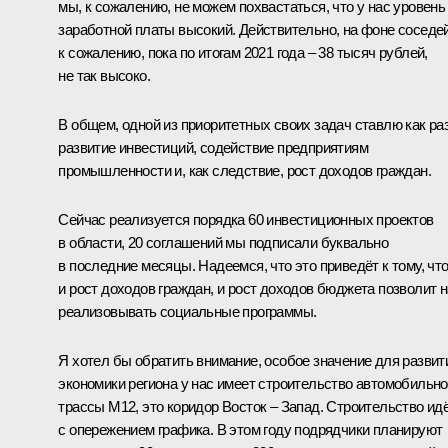
мы, к сожалению, не можем похвастаться, что у нас уровень
заработной платы высокий. Действительно, на фоне соседей
к сожалению, пока по итогам 2021 года – 38 тысяч рублей,
не так высоко.
В общем, одной из приоритетных своих задач ставлю как ра
развитие инвестиций, содействие предприятиям
промышленности и, как следствие, рост доходов граждан.
Сейчас реализуется порядка 60 инвестиционных проектов
в области, 20 соглашений мы подписали буквально
в последние месяцы. Надеемся, что это приведёт к тому, чт
и рост доходов граждан, и рост доходов бюджета позволит 
реализовывать социальные программы.
Я хотел бы обратить внимание, особое значение для развит
экономики региона у нас имеет строительство автомобильн
трассы М12, это коридор Восток – Запад. Строительство ид
с опережением графика. В этом году подрядчики планируют