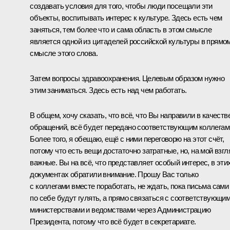
создавать условия для того, чтобы люди посещали эти
объекты, воспитывать интерес к культуре. Здесь есть чем
заняться, тем более что и сама область в этом смысле
является одной из цитаделей российской культуры в прямо
смысле этого слова.
Затем вопросы здравоохранения. Целевым образом нужно
этим заниматься. Здесь есть над чем работать.
В общем, хочу сказать, что всё, что Вы направили в качеств
обращений, всё будет передано соответствующим коллегам
Более того, я обещаю, ещё с ними переговорю на этот счёт,
потому что есть вещи достаточно затратные, но, на мой взгл
важные. Вы на всё, что представляет особый интерес, в эти
документах обратили внимание. Прошу Вас только
с коллегами вместе поработать, не ждать, пока письма сами
по себе будут гулять, а прямо связаться с соответствующи
министерствами и ведомствами через Администрацию
Президента, потому что всё будет в секретариате.