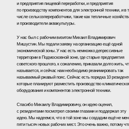
и предприятия пищевой переработки, и предприятия
по производству компонентов для электронной техники, и в 
числе сельхозпереработчики, такие как тепличные хозяйств
и производители аквакультуры.
У нас был с рабочим визитом Михаил Владимирович
Мишустин. Мы подали заявку на организацию ещё одной
экономической зоны. У нас есть немножко депрессивные
территории в Подмосковной зоне, где старые предприятия
советского прошлого, к сожалению, приказали долго жить, ч
называется, и сейчас нам необходимо реанимировать так
называемый ржавый пояс. Сейчас есть порядка 10 резидент
которые планируют разместить производство климатическо
оборудования и компонентов электронной техники.
Спасибо Михаилу Владимировичу, он идею оценил,
с резидентами посмотрел своими глазами и поддержал эту
идею. Мы надеемся, что в той зоне мы создадим ещё не мен
пяти тысяч новых рабочих мест. Это очень важно, потому чт