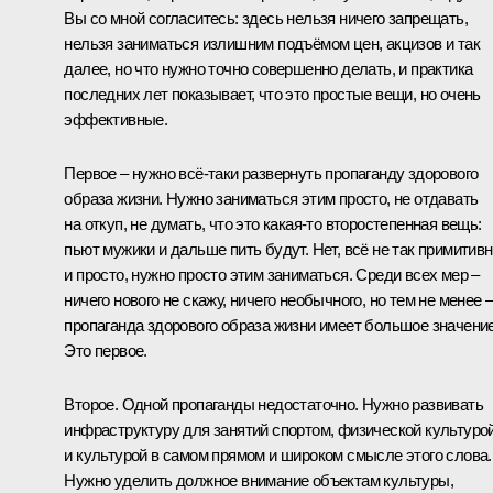
Вы со мной согласитесь: здесь нельзя ничего запрещать,
нельзя заниматься излишним подъёмом цен, акцизов и так
далее, но что нужно точно совершенно делать, и практика
последних лет показывает, что это простые вещи, но очень
эффективные.
Первое – нужно всё-таки развернуть пропаганду здорового
образа жизни. Нужно заниматься этим просто, не отдавать
на откуп, не думать, что это какая-то второстепенная вещь:
пьют мужики и дальше пить будут. Нет, всё не так примитив
и просто, нужно просто этим заниматься. Среди всех мер –
ничего нового не скажу, ничего необычного, но тем не менее 
пропаганда здорового образа жизни имеет большое значение
Это первое.
Второе. Одной пропаганды недостаточно. Нужно развивать
инфраструктуру для занятий спортом, физической культуро
и культурой в самом прямом и широком смысле этого слова.
Нужно уделить должное внимание объектам культуры,