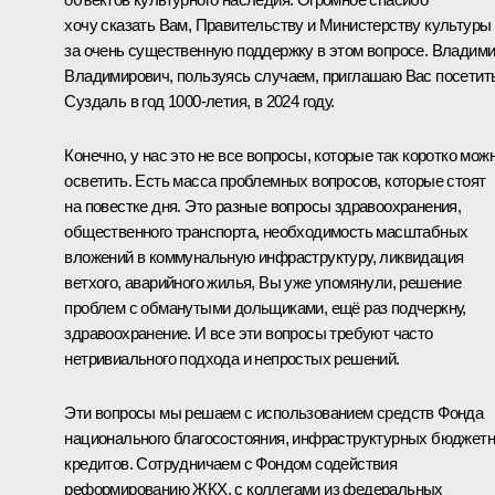
хочу сказать Вам, Правительству и Министерству культуры
за очень существенную поддержку в этом вопросе. Владим
Владимирович, пользуясь случаем, приглашаю Вас посетит
Суздаль в год 1000-летия, в 2024 году.
Конечно, у нас это не все вопросы, которые так коротко мож
осветить. Есть масса проблемных вопросов, которые стоят
на повестке дня. Это разные вопросы здравоохранения,
общественного транспорта, необходимость масштабных
вложений в коммунальную инфраструктуру, ликвидация
ветхого, аварийного жилья, Вы уже упомянули, решение
проблем с обманутыми дольщиками, ещё раз подчеркну,
здравоохранение. И все эти вопросы требуют часто
нетривиального подхода и непростых решений.
Эти вопросы мы решаем с использованием средств Фонда
национального благосостояния, инфраструктурных бюджет
кредитов. Сотрудничаем с Фондом содействия
реформированию ЖКХ, с коллегами из федеральных