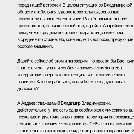
перед нашей встречей. В целом ситуация во Владимирской
области стабильная, удовлетворительная, основные
показатели в хорошем состоянии. Растёт промышленное
производство, сельское хозяйство, стройка. Аварийное жил
ниже, чем в среднем по стране, безработица ниже, чем
в среднем по стране. Но, конечно, есть вопросы, требующие
особого внимания.
Давайте сейчас об этом и поговорим. Но просил бы Вас нач
знаете с чего – у вас и особая экономическая зона есть,
и территория опережающего социально-экономического
развития. Как они работают, могли бы мне в двух словах
доложить?
А.Авдеев
:
Уважаемый Владимир Владимирович,
действительно, у нас есть одна особая экономическая зона,
несколько индустриальных парков, территория опережающе
социально-экономического развития. Сейчас в них начинают
строительство несколько резидентов разного направления. 