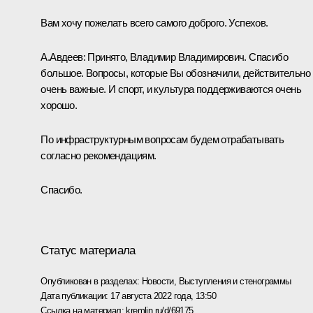
Вам хочу пожелать всего самого доброго. Успехов.
А.Авдеев:
Принято, Владимир Владимирович. Спасибо
большое. Вопросы, которые Вы обозначили, действительно
очень важные. И спорт, и культура поддерживаются очень
хорошо.
По инфраструктурным вопросам будем отрабатывать
согласно рекомендациям.
Спасибо.
Статус материала
Опубликован в разделах:
Новости
,
Выступления и стенограммы
Дата публикации:
17 августа 2022 года, 13:50
Ссылка на материал:
kremlin.ru/d/69175