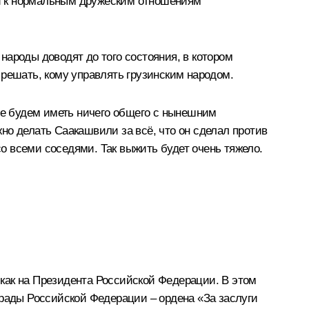
ю и к нормальным дружеским отношениям
 народы доводят до того состояния, в котором
у решать, кому управлять грузинским народом.
 не будем иметь ничего общего с нынешним
жно делать Саакашвили за всё, что он сделал против
со всеми соседями. Так выжить будет очень тяжело.
как на Президента Российской Федерации. В этом
грады Российской Федерации – ордена «За заслуги