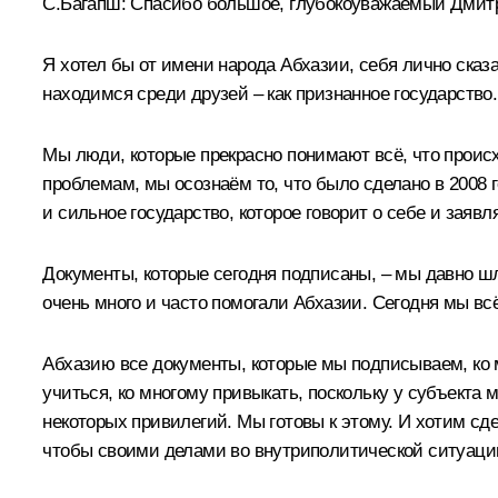
С.Багапш:
Спасибо большое, глубокоуважаемый Дмитри
Я хотел бы от имени народа Абхазии, себя лично сказа
находимся среди друзей – как признанное государство.
Мы люди, которые прекрасно понимают всё, что проис
проблемам, мы осознаём то, что было сделано в 2008 г
и сильное государство, которое говорит о себе и заяв
Документы, которые сегодня подписаны, – мы давно ш
очень много и часто помогали Абхазии. Сегодня мы вс
Абхазию все документы, которые мы подписываем, ко 
учиться, ко многому привыкать, поскольку у субъект
некоторых привилегий. Мы готовы к этому. И хотим сдел
чтобы своими делами во внутриполитической ситуации