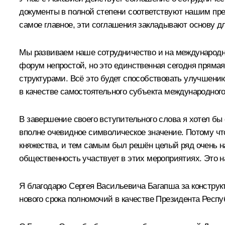
документы в полной степени соответствуют нашим пр
самое главное, эти соглашения закладывают основу дл
Мы развиваем наше сотрудничество и на международно
форум непростой, но это единственная сегодня пряма
структурами. Всё это будет способствовать улучшению
в качестве самостоятельного субъекта международного
В завершение своего вступительного слова я хотел бы 
вполне очевидное символическое значение. Потому что
княжества, и тем самым был решён целый ряд очень на
общественность участвует в этих мероприятиях. Это н
Я благодарю Сергея Васильевича Багапша за конструк
нового срока полномочий в качестве Президента Респу