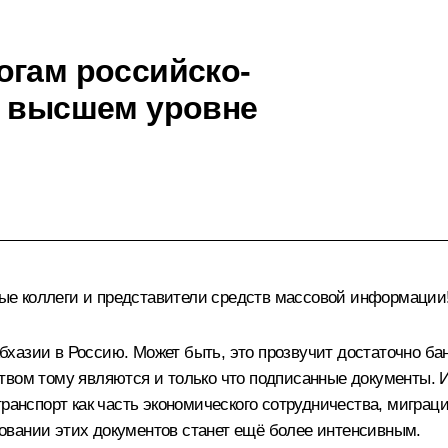
огам российско-
а высшем уровне
е коллеги и представители средств массовой информации
азии в Россию. Может быть, это прозвучит достаточно бан
твом тому являются и только что подписанные документы. И
ранспорт как часть экономического сотрудничества, миграци
овании этих документов станет ещё более интенсивным.