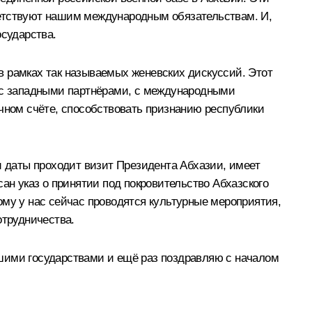
ветствуют нашим международным обязательствам. И,
осударства.
в рамках так называемых женевских дискуссий. Этот
й с западными партнёрами, с международными
ечном счёте, способствовать признанию республики
эти даты проходит визит Президента Абхазии, имеет
ан указ о принятии под покровительство Абхазского
ому у нас сейчас проводятся культурные мероприятия,
отрудничества.
шими государствами и ещё раз поздравляю с началом