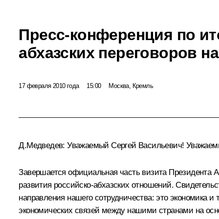
Пресс-конференция по ит
абхазских переговоров н
17 февраля 2010 года
15:00
Москва, Кремль
Д.Медведев:
Уважаемый Сергей Васильевич! Уважаемы
Завершается официальная часть визита Президента Абх
развития российско-абхазских отношений. Свидетельс
направления нашего сотрудничества: это экономика и т
экономических связей между нашими странами на осн