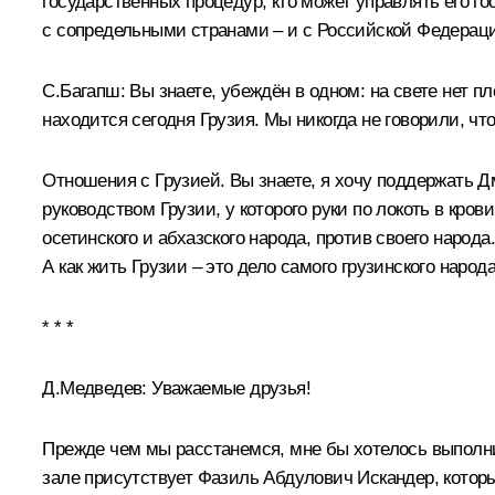
государственных процедур, кто может управлять его 
с сопредельными странами – и с Российской Федераци
С.Багапш:
Вы знаете, убеждён в одном: на свете нет пл
находится сегодня Грузия. Мы никогда не говорили, чт
Отношения с Грузией. Вы знаете, я хочу поддержать Д
руководством Грузии, у которого руки по локоть в кро
осетинского и абхазского народа, против своего народ
А как жить Грузии – это дело самого грузинского народа
* * *
Д.Медведев:
Уважаемые друзья!
Прежде чем мы расстанемся, мне бы хотелось выполни
зале присутствует Фазиль Абдулович Искандер, котор