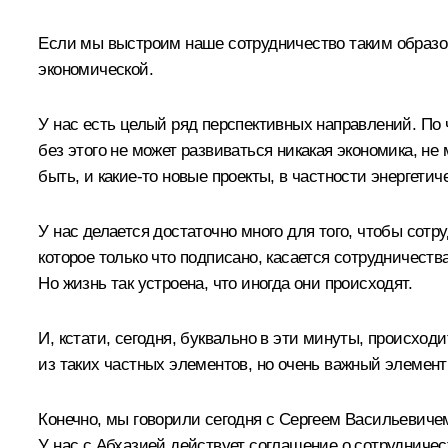
Если мы выстроим наше сотрудничество таким образом
экономической.
У нас есть целый ряд перспективных направлений. По 
без этого не может развиваться никакая экономика, не
быть, и какие‑то новые проекты, в частности энергети
У нас делается достаточно много для того, чтобы сот
которое только что подписано, касается сотрудничест
Но жизнь так устроена, что иногда они происходят.
И, кстати, сегодня, буквально в эти минуты, происхо
из таких частных элементов, но очень важный элемент
Конечно, мы говорили сегодня с Сергеем Васильевичем
У нас с Абхазией действует соглашение о сотрудничес