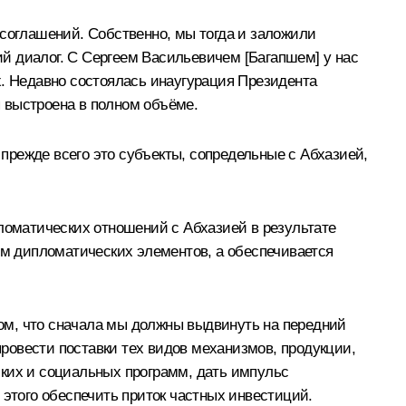
 соглашений. Собственно, мы тогда и заложили
й диалог. С Сергеем Васильевичем [Багапшем] у нас
х. Недавно состоялась инаугурация Президента
 выстроена в полном объёме.
прежде всего это субъекты, сопредельные с Абхазией,
пломатических отношений с Абхазией в результате
ом дипломатических элементов, а обеспечивается
 том, что сначала мы должны выдвинуть на передний
провести поставки тех видов механизмов, продукции,
ских и социальных программ, дать импульс
 этого обеспечить приток частных инвестиций.