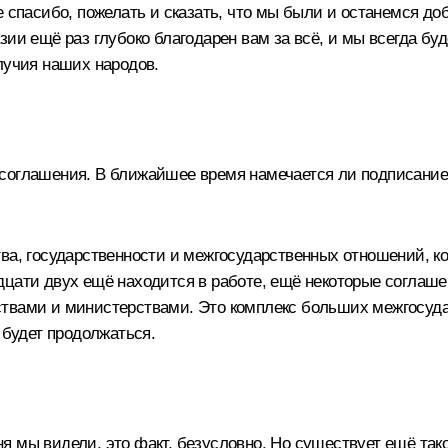
е спасибо, пожелать и сказать, что мы были и останемся д
ии ещё раз глубоко благодарен вам за всё, и мы всегда буд
лучия наших народов.
соглашения. В ближайшее время намечается ли подписание
ва, государственности и межгосударственных отношений, кон
дцати двух ещё находится в работе, ещё некоторые соглаше
твами и министерствами. Это комплекс больших межгосуда
 будет продолжаться.
 мы видели, это факт, безусловно. Но существует ещё тако