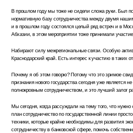
В прошлом году мы тоже не сидели сложа руки. Был п
нормативную базу сотрудничества между двумя нашими
и в прошлом году состоялся целый ряд встреч и в Мо
Абхазии, в этом мероприятии тоже принимали участие
Набирают силу межрегиональные связи. Особую активн
Краснодарский край. Есть интерес к участию в таких о
Почему я об этом говорю? Потому что это зримое свид
признания нового государства сегодня уже является н
полнокровным сотрудничеством, и это лучший залог ра
Мы сегодня, когда рассуждали на тему того, что нужн
план сотрудничество по государственной линии просто 
техники, которые крайне необходимы для развития эк
сотрудничеству в банковской сфере, помочь собственн