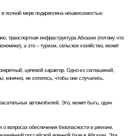
т в полной мере подкреплена независимостью
нно, транспортная инфраструктура Абхазии (потому что
ономики), а это – туризм, сельское хозяйство, может
онкретный, целевой характер. Одно из соглашений,
, конечно, не хотелось, чтобы они случались.
спасательных автомобилей. Это, может быть, один
 о вопросах обеспечения безопасности в регионе.
ъединённой российской военной базе в Абхазии. Эти