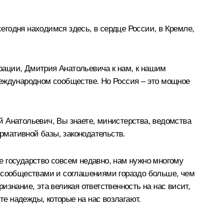
сегодня находимся здесь, в сердце России, в Кремле,
рации, Дмитрия Анатольевича к нам, к нашим
в международном сообществе. Но Россия – это мощное
й Анатольевич, Вы знаете, министерства, ведомства
ормативной базы, законодательств.
е государство совсем недавно, нам нужно многому
и сообществами и соглашениями гораздо больше, чем
ризнание, эта великая ответственность на нас висит,
е надежды, которые на нас возлагают.