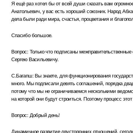
Я ещё раз хотел бы от всей души сказать вам огромно
Анатольевич, у вас есть хороший союзник. Народ Абхаз
дела были ради мира, счастья, процветания и благопо
Спасибо большое.
Вопрос:
Только что подписаны межправительственные 
Сергею Васильевичу.
С.Багапш:
Вы знаете, для функционирования государст
много. Мы подписали девять соглашений, порядка два
потому что мы не ограничиваемся несколькими ведомс
на которой они будут строиться. Поэтому процесс этот
Вопрос:
Добрый день!
Динамичное развитие двусторонних отношений, сегодня