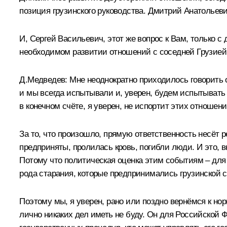
позиция грузинского руководства. Дмитрий Анатольеви
И, Сергей Васильевич, этот же вопрос к Вам, только 
необходимом развитии отношений с соседней Грузией
Д.Медведев:
Мне неоднократно приходилось говорить о 
и мы всегда испытывали и, уверен, будем испытывать 
в конечном счёте, я уверен, не испортит этих отношени
За то, что произошло, прямую ответственность несёт 
предприняты, пролилась кровь, погибли люди. И это, 
Потому что политическая оценка этим событиям – для 
рода старания, которые предпринимались грузинской сто
Поэтому мы, я уверен, рано или поздно вернёмся к н
лично никаких дел иметь не буду. Он для Российской 