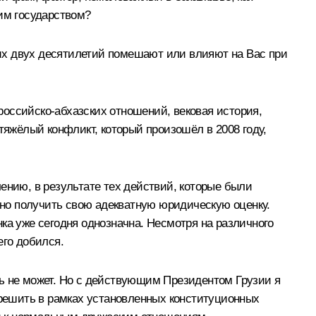
тим государством?
дних двух десятилетий помешают или влияют на Вас при
 российско-абхазских отношений, вековая история,
тяжёлый конфликт, который произошёл в 2008 году,
ению, в результате тех действий, которые были
лжно получить свою адекватную юридическую оценку.
ка уже сегодня однозначна. Несмотря на различного
его добился.
ть не может. Но с действующим Президентом Грузии я
 решить в рамках установленных конституционных