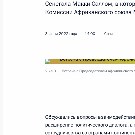
Сенегала Макки Саллом, в кото
Комиссии Африканского союза 
Показа
3 июня 2022 года
14:00
Сочи
3 июня 2022 года, пятница
Интервью телеканалу «Россия»
3 июня 2022 года, 20:00
Сочи
2 из 3
Встреча с Председателем Африканского 
Встреча с Председателем Африканс
Сенегала Макки Саллом
3 июня 2022 года, 14:00
Сочи
Обсуждались вопросы взаимодействия
расширение политического диалога, а
сотрудничества со странами континент