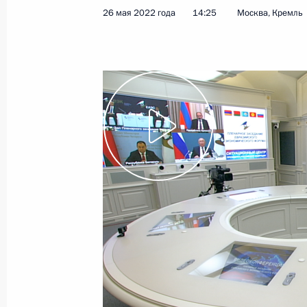
26 мая 2022 года
14:25
Москва, Кремль
7 июня 2022 года
Видео, 7 мин.
Первый Евразийский
экономический форум