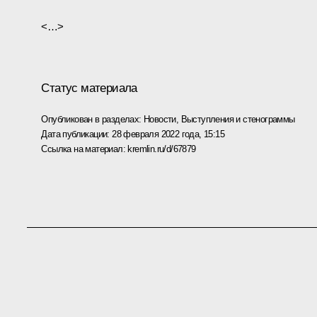
<…>
Статус материала
Опубликован в разделах:
Новости
,
Выступления и стенограммы
Дата публикации:
28 февраля 2022 года, 15:15
Ссылка на материал:
kremlin.ru/d/67879