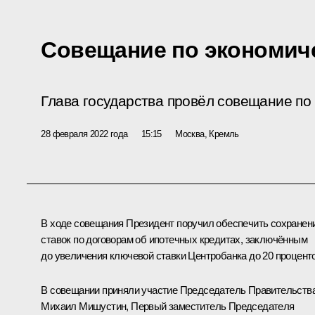
Совещание по экономич
Глава государства провёл совещание по
28 февраля 2022 года
15:15
Москва, Кремль
В ходе совещания Президент поручил обеспечить сохранен
ставок по договорам об ипотечных кредитах, заключённым
до увеличения ключевой ставки Центробанка до 20 проценто
В совещании приняли участие Председатель Правительств
Михаил Мишустин
, Первый заместитель Председателя