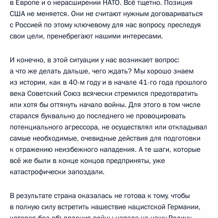
в Европе и о нерасширении НАТО. Всё тщетно. Позиция
США не меняется. Они не считают нужным договариваться
с Россией по этому ключевому для нас вопросу, преследуя
свои цели, пренебрегают нашими интересами.
И конечно, в этой ситуации у нас возникает вопрос:
а что же делать дальше, чего ждать? Мы хорошо знаем
из истории, как в 40-м году и в начале 41-го года прошлого
века Советский Союз всячески стремился предотвратить
или хотя бы оттянуть начало войны. Для этого в том числе
старался буквально до последнего не провоцировать
потенциального агрессора, не осуществлял или откладывал
самые необходимые, очевидные действия для подготовки
к отражению неизбежного нападения. А те шаги, которые
всё же были в конце концов предприняты, уже
катастрофически запоздали.
В результате страна оказалась не готова к тому, чтобы
в полную силу встретить нашествие нацистской Германии,
которая без объявления войны напала на нашу Родину