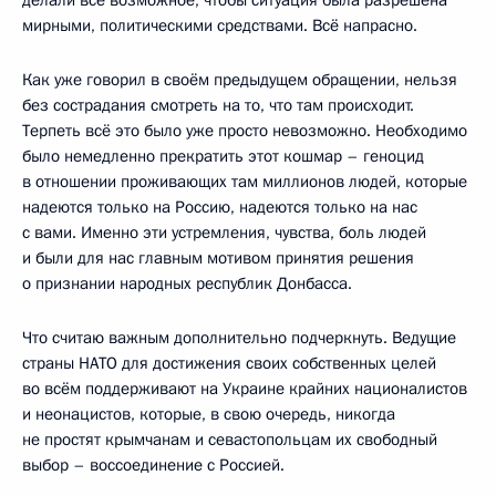
мирными, политическими средствами. Всё напрасно.
Как уже говорил в своём предыдущем обращении, нельзя
без сострадания смотреть на то, что там происходит.
Терпеть всё это было уже просто невозможно. Необходимо
было немедленно прекратить этот кошмар – геноцид
в отношении проживающих там миллионов людей, которые
надеются только на Россию, надеются только на нас
с вами. Именно эти устремления, чувства, боль людей
и были для нас главным мотивом принятия решения
о признании народных республик Донбасса.
Что считаю важным дополнительно подчеркнуть. Ведущие
страны НАТО для достижения своих собственных целей
во всём поддерживают на Украине крайних националистов
и неонацистов, которые, в свою очередь, никогда
не простят крымчанам и севастопольцам их свободный
выбор – воссоединение с Россией.