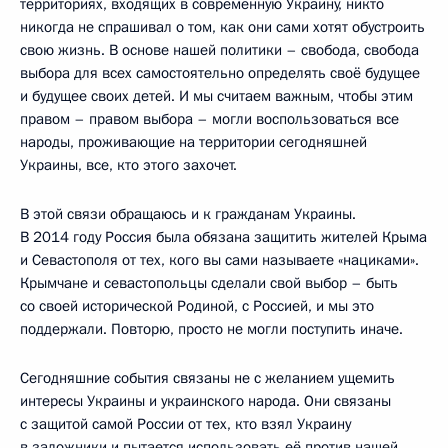
территориях, входящих в современную Украину, никто
никогда не спрашивал о том, как они сами хотят обустроить
свою жизнь. В основе нашей политики – свобода, свобода
выбора для всех самостоятельно определять своё будущее
и будущее своих детей. И мы считаем важным, чтобы этим
правом – правом выбора – могли воспользоваться все
народы, проживающие на территории сегодняшней
Украины, все, кто этого захочет.
В этой связи обращаюсь и к гражданам Украины.
В 2014 году Россия была обязана защитить жителей Крыма
и Севастополя от тех, кого вы сами называете «нациками».
Крымчане и севастопольцы сделали свой выбор – быть
со своей исторической Родиной, с Россией, и мы это
поддержали. Повторю, просто не могли поступить иначе.
Сегодняшние события связаны не с желанием ущемить
интересы Украины и украинского народа. Они связаны
с защитой самой России от тех, кто взял Украину
в заложники и пытается использовать её против нашей