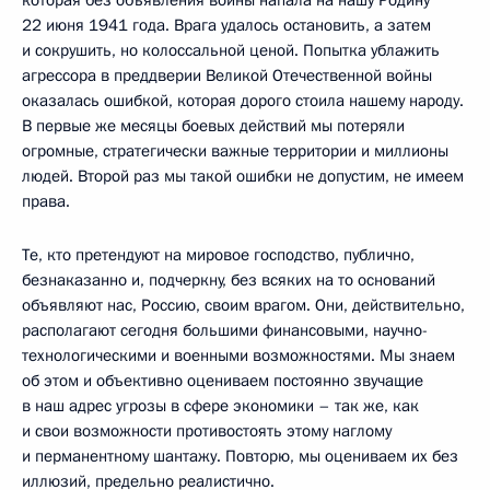
22 июня 1941 года. Врага удалось остановить, а затем
и сокрушить, но колоссальной ценой. Попытка ублажить
агрессора в преддверии Великой Отечественной войны
оказалась ошибкой, которая дорого стоила нашему народу.
В первые же месяцы боевых действий мы потеряли
огромные, стратегически важные территории и миллионы
людей. Второй раз мы такой ошибки не допустим, не имеем
права.
Те, кто претендуют на мировое господство, публично,
безнаказанно и, подчеркну, без всяких на то оснований
объявляют нас, Россию, своим врагом. Они, действительно,
располагают сегодня большими финансовыми, научно-
технологическими и военными возможностями. Мы знаем
об этом и объективно оцениваем постоянно звучащие
в наш адрес угрозы в сфере экономики – так же, как
и свои возможности противостоять этому наглому
и перманентному шантажу. Повторю, мы оцениваем их без
иллюзий, предельно реалистично.