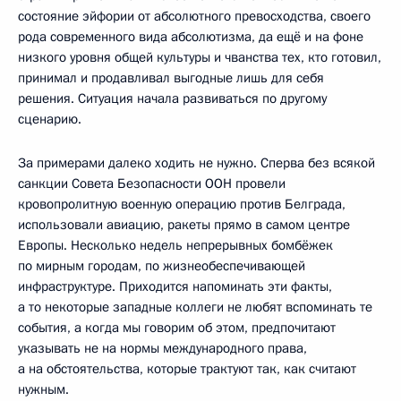
состояние эйфории от абсолютного превосходства, своего
рода современного вида абсолютизма, да ещё и на фоне
низкого уровня общей культуры и чванства тех, кто готовил,
принимал и продавливал выгодные лишь для себя
решения. Ситуация начала развиваться по другому
сценарию.
За примерами далеко ходить не нужно. Сперва без всякой
санкции Совета Безопасности ООН провели
кровопролитную военную операцию против Белграда,
использовали авиацию, ракеты прямо в самом центре
Европы. Несколько недель непрерывных бомбёжек
по мирным городам, по жизнеобеспечивающей
инфраструктуре. Приходится напоминать эти факты,
а то некоторые западные коллеги не любят вспоминать те
события, а когда мы говорим об этом, предпочитают
указывать не на нормы международного права,
а на обстоятельства, которые трактуют так, как считают
нужным.