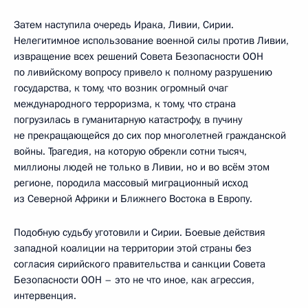
Затем наступила очередь Ирака, Ливии, Сирии.
Нелегитимное использование военной силы против Ливии,
извращение всех решений Совета Безопасности ООН
по ливийскому вопросу привело к полному разрушению
государства, к тому, что возник огромный очаг
международного терроризма, к тому, что страна
погрузилась в гуманитарную катастрофу, в пучину
не прекращающейся до сих пор многолетней гражданской
войны. Трагедия, на которую обрекли сотни тысяч,
миллионы людей не только в Ливии, но и во всём этом
регионе, породила массовый миграционный исход
из Северной Африки и Ближнего Востока в Европу.
Подобную судьбу уготовили и Сирии. Боевые действия
западной коалиции на территории этой страны без
согласия сирийского правительства и санкции Совета
Безопасности ООН – это не что иное, как агрессия,
интервенция.