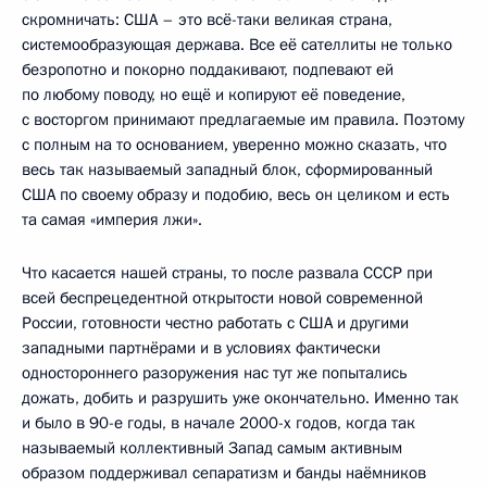
скромничать: США – это всё-таки великая страна,
системообразующая держава. Все её сателлиты не только
безропотно и покорно поддакивают, подпевают ей
по любому поводу, но ещё и копируют её поведение,
с восторгом принимают предлагаемые им правила. Поэтому
с полным на то основанием, уверенно можно сказать, что
весь так называемый западный блок, сформированный
США по своему образу и подобию, весь он целиком и есть
та самая «империя лжи».
Что касается нашей страны, то после развала СССР при
всей беспрецедентной открытости новой современной
России, готовности честно работать с США и другими
западными партнёрами и в условиях фактически
одностороннего разоружения нас тут же попытались
дожать, добить и разрушить уже окончательно. Именно так
и было в 90-е годы, в начале 2000-х годов, когда так
называемый коллективный Запад самым активным
образом поддерживал сепаратизм и банды наёмников