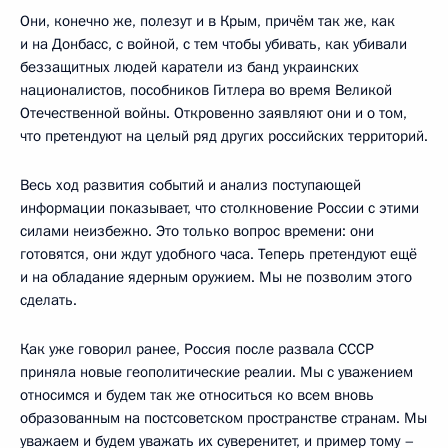
Они, конечно же, полезут и в Крым, причём так же, как
и на Донбасс, с войной, с тем чтобы убивать, как убивали
беззащитных людей каратели из банд украинских
националистов, пособников Гитлера во время Великой
Отечественной войны. Откровенно заявляют они и о том,
что претендуют на целый ряд других российских территорий.
Весь ход развития событий и анализ поступающей
информации показывает, что столкновение России с этими
силами неизбежно. Это только вопрос времени: они
готовятся, они ждут удобного часа. Теперь претендуют ещё
и на обладание ядерным оружием. Мы не позволим этого
сделать.
Как уже говорил ранее, Россия после развала СССР
приняла новые геополитические реалии. Мы с уважением
относимся и будем так же относиться ко всем вновь
образованным на постсоветском пространстве странам. Мы
уважаем и будем уважать их суверенитет, и пример тому –