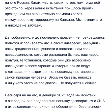
на юге России. Каких жертв, каких потерь нам тогда всё
это стоило, через какие испытания пришлось пройти,
прежде чем мы окончательно сломали хребет
международному терроризму на Кавказе. Мы помним это
и никогда не забудем.
Да, собственно, и до последнего времени не прекращались
попытки использовать нас в своих интересах, разрушить
наши традиционные ценности и навязать нам свои
псевдоценности, которые разъедали бы нас, наш народ
изнутри, те установки, которые они уже агрессивно
насаждают в своих странах и которые прямо ведут
к деградации и вырождению, поскольку противоречат
самой природе человека. Этому не бывать, никогда
и ни у кого этого не получалось. Не получится и сейчас.
Несмотря ни на что, в декабре 2021 года мы всё-таки
в очередной раз предприняли попытку договориться с США
и их союзниками о принципах обеспечения безопасности