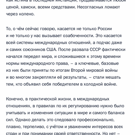
ценой, хамски, всеми средствами. Несогласных ломают
через колено.
То, о чём сейчас говорю, касается не только России
и не только у нас вызывает озабоченности. Это касается
всей системы международных отношений, а подчас даже
и самих союзников США. После развала СССР фактически
начался передел мира, и сложившиеся к этому времени
нормы международного права, – а ключевые, базовые
из них были приняты по итогам Второй мировой войны
и во многом закрепляли её результаты, – стали мешать
тем, кто объявил себя победителем в холодной войне.
Конечно, в практической жизни, в международных
отношениях, в правилах по их регулированию нужно было
учитывать и изменения ситуации в мире и самого баланса
сил. Однако делать это следовало профессионально,
плавно, терпеливо, с учётом и уважением интересов всех
стран и при понимании своей ответственности. Но нет –