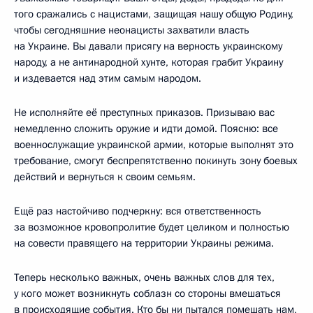
того сражались с нацистами, защищая нашу общую Родину,
чтобы сегодняшние неонацисты захватили власть
на Украине. Вы давали присягу на верность украинскому
народу, а не антинародной хунте, которая грабит Украину
и издевается над этим самым народом.
Не исполняйте её преступных приказов. Призываю вас
немедленно сложить оружие и идти домой. Поясню: все
военнослужащие украинской армии, которые выполнят это
требование, смогут беспрепятственно покинуть зону боевых
действий и вернуться к своим семьям.
Ещё раз настойчиво подчеркну: вся ответственность
за возможное кровопролитие будет целиком и полностью
на совести правящего на территории Украины режима.
Теперь несколько важных, очень важных слов для тех,
у кого может возникнуть соблазн со стороны вмешаться
в происходящие события. Кто бы ни пытался помешать нам,