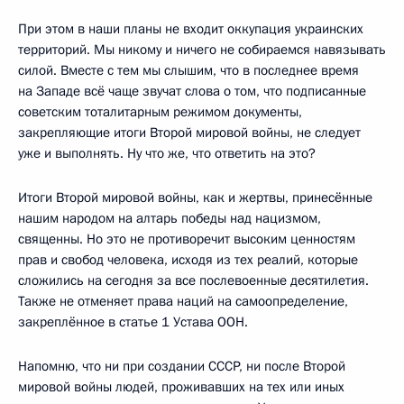
При этом в наши планы не входит оккупация украинских
территорий. Мы никому и ничего не собираемся навязывать
силой. Вместе с тем мы слышим, что в последнее время
на Западе всё чаще звучат слова о том, что подписанные
советским тоталитарным режимом документы,
закрепляющие итоги Второй мировой войны, не следует
уже и выполнять. Ну что же, что ответить на это?
Итоги Второй мировой войны, как и жертвы, принесённые
нашим народом на алтарь победы над нацизмом,
священны. Но это не противоречит высоким ценностям
прав и свобод человека, исходя из тех реалий, которые
сложились на сегодня за все послевоенные десятилетия.
Также не отменяет права наций на самоопределение,
закреплённое в статье 1 Устава ООН.
Напомню, что ни при создании СССР, ни после Второй
мировой войны людей, проживавших на тех или иных