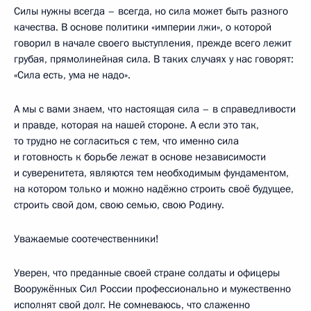
Силы нужны всегда – всегда, но сила может быть разного
качества. В основе политики «империи лжи», о которой
говорил в начале своего выступления, прежде всего лежит
грубая, прямолинейная сила. В таких случаях у нас говорят:
«Сила есть, ума не надо».
А мы с вами знаем, что настоящая сила – в справедливости
и правде, которая на нашей стороне. А если это так,
то трудно не согласиться с тем, что именно сила
и готовность к борьбе лежат в основе независимости
и суверенитета, являются тем необходимым фундаментом,
на котором только и можно надёжно строить своё будущее,
строить свой дом, свою семью, свою Родину.
Уважаемые соотечественники!
Уверен, что преданные своей стране солдаты и офицеры
Вооружённых Сил России профессионально и мужественно
исполнят свой долг. Не сомневаюсь, что слаженно