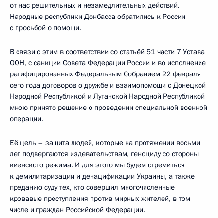
от нас решительных и незамедлительных действий.
Народные республики Донбасса обратились к России
с просьбой о помощи.
В связи с этим в соответствии со статьёй 51 части 7 Устава
ООН, с санкции Совета Федерации России и во исполнение
ратифицированных Федеральным Собранием 22 февраля
сего года договоров о дружбе и взаимопомощи с Донецкой
Народной Республикой и Луганской Народной Республикой
мною принято решение о проведении специальной военной
операции.
Её цель – защита людей, которые на протяжении восьми
лет подвергаются издевательствам, геноциду со стороны
киевского режима. И для этого мы будем стремиться
к демилитаризации и денацификации Украины, а также
преданию суду тех, кто совершил многочисленные
кровавые преступления против мирных жителей, в том
числе и граждан Российской Федерации.