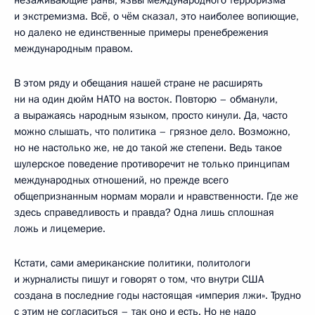
и экстремизма. Всё, о чём сказал, это наиболее вопиющие,
но далеко не единственные примеры пренебрежения
международным правом.
В этом ряду и обещания нашей стране не расширять
ни на один дюйм НАТО на восток. Повторю – обманули,
а выражаясь народным языком, просто кинули. Да, часто
можно слышать, что политика – грязное дело. Возможно,
но не настолько же, не до такой же степени. Ведь такое
шулерское поведение противоречит не только принципам
международных отношений, но прежде всего
общепризнанным нормам морали и нравственности. Где же
здесь справедливость и правда? Одна лишь сплошная
ложь и лицемерие.
Кстати, сами американские политики, политологи
и журналисты пишут и говорят о том, что внутри США
создана в последние годы настоящая «империя лжи». Трудно
с этим не согласиться – так оно и есть. Но не надо