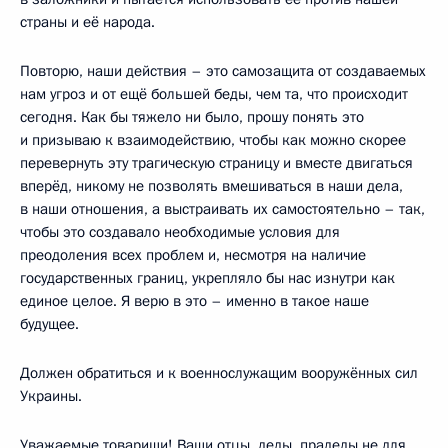
страны и её народа.
Повторю, наши действия – это самозащита от создаваемых
нам угроз и от ещё большей беды, чем та, что происходит
сегодня. Как бы тяжело ни было, прошу понять это
и призываю к взаимодействию, чтобы как можно скорее
перевернуть эту трагическую страницу и вместе двигаться
вперёд, никому не позволять вмешиваться в наши дела,
в наши отношения, а выстраивать их самостоятельно – так,
чтобы это создавало необходимые условия для
преодоления всех проблем и, несмотря на наличие
государственных границ, укрепляло бы нас изнутри как
единое целое. Я верю в это – именно в такое наше
будущее.
Должен обратиться и к военнослужащим вооружённых сил
Украины.
Уважаемые товарищи! Ваши отцы, деды, прадеды не для