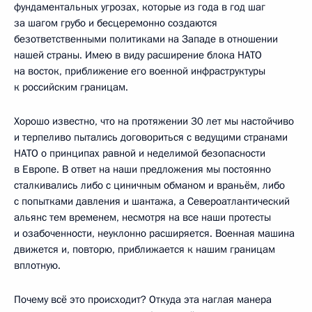
фундаментальных угрозах, которые из года в год шаг
за шагом грубо и бесцеремонно создаются
безответственными политиками на Западе в отношении
нашей страны. Имею в виду расширение блока НАТО
на восток, приближение его военной инфраструктуры
к российским границам.
Хорошо известно, что на протяжении 30 лет мы настойчиво
и терпеливо пытались договориться с ведущими странами
НАТО о принципах равной и неделимой безопасности
в Европе. В ответ на наши предложения мы постоянно
сталкивались либо с циничным обманом и враньём, либо
с попытками давления и шантажа, а Североатлантический
альянс тем временем, несмотря на все наши протесты
и озабоченности, неуклонно расширяется. Военная машина
движется и, повторю, приближается к нашим границам
вплотную.
Почему всё это происходит? Откуда эта наглая манера