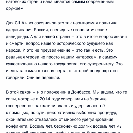
натовских стран и накачивается самым современным
оружием.
Для США и их союзников это так называемая политика
сдерживания России, очевидные геополитические
дивиденды. А для нашей страны – это в итоге вопрос жизни
и смерти, вопрос нашего исторического будущего как
народа. И это не преувеличение – это так и есть. Это
реальная угроза не просто нашим интересам, а самому
существованию нашего государства, его суверенитету. Это
и есть та самая красная черта, о которой неоднократно
говорили. Они её перешли.
В этой связи – и о положении в Донбассе. Мы видим, что те
силы, которые в 2014 году совершили на Украине
госпереворот, захватили власть и удерживают её
с помощью, по сути, декоративных выборных процедур,
окончательно отказались от мирного урегулирования
конфликта. Восемь лет, бесконечно долгих восемь лет мы
делали всё возможное, чтобы ситуация была разрешена