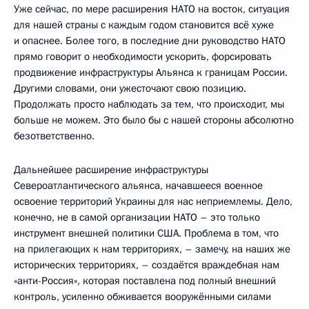
Уже сейчас, по мере расширения НАТО на восток, ситуация
для нашей страны с каждым годом становится всё хуже
и опаснее. Более того, в последние дни руководство НАТО
прямо говорит о необходимости ускорить, форсировать
продвижение инфраструктуры Альянса к границам России.
Другими словами, они ужесточают свою позицию.
Продолжать просто наблюдать за тем, что происходит, мы
больше не можем. Это было бы с нашей стороны абсолютно
безответственно.
Дальнейшее расширение инфраструктуры
Североатлантического альянса, начавшееся военное
освоение территорий Украины для нас неприемлемы. Дело,
конечно, не в самой организации НАТО – это только
инструмент внешней политики США. Проблема в том, что
на прилегающих к нам территориях, – замечу, на наших же
исторических территориях, – создаётся враждебная нам
«анти-Россия», которая поставлена под полный внешний
контроль, усиленно обживается вооружёнными силами