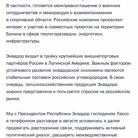
В частности, готовятся межправсоглашение о военном
сотрудничестве и меморандум о взаимопонимании
в спортивной области. Российские компании проявляют
интерес к участию в совместных проектах на территории
Бенина в сфере геологоразведки, энергетики,
инфраструктуры.
Эквадор входит в тройку крупнейших внешнеторговых
партнёров России в Латинской Америке. Важным фактором
устойчивого развития эквадорской экономики являются
стабильные поставки российских углеводородов. В свою
очередь, сельскохозяйственная продукция Эквадора
широко представлена и пользуется спросом на российском
рынке.
Мы с Президентом Республики Эквадор господином Лассо
в
телефонном разговоре
в августе условились и далее
продвигать двусторонние связи, поддерживать активный
политический диалог, расширять межведомственные