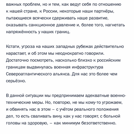
важных проблем, но и тем, как ведут себя по отношению
к нашей стране, к России, некоторые наши партнёры,
пытающиеся всячески сдерживать наше развитие,
оказывать санкционное давление и, более того, нагнетать
напряжённость у наших границ.
Кстати, угроза на наших западных рубежах действительно
нарастает, и об этом мы неоднократно говорили.
Достаточно посмотреть, насколько близко к российским
границам выдвинулась военная инфраструктура
Североатлантического альянса. Для нас это более чем
серьёзно.
В данной ситуации мы предпринимаем адекватные военно-
технические меры. Но, повторю, не мы кому-то угрожаем,
и обвинять нас в этом – с учётом реального положения
дел, то есть сваливать вину, как у нас говорят, с больной
головы на здоровую, – как минимум безответственно.