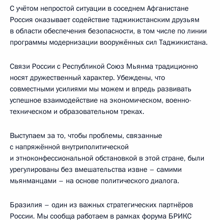
С учётом непростой ситуации в соседнем Афганистане
Россия оказывает содействие таджикистанским друзьям
в области обеспечения безопасности, в том числе по линии
программы модернизации вооружённых сил Таджикистана.
Связи России с Республикой Союз Мьянма традиционно
носят дружественный характер. Убеждены, что
совместными усилиями мы можем и впредь развивать
успешное взаимодействие на экономическом, военно-
техническом и образовательном треках.
Выступаем за то, чтобы проблемы, связанные
с напряжённой внутриполитической
и этноконфессиональной обстановкой в этой стране, были
урегулированы без вмешательства извне – самими
мьянманцами – на основе политического диалога.
Бразилия – один из важных стратегических партнёров
России. Мы сообща работаем в рамках форума
БРИКС