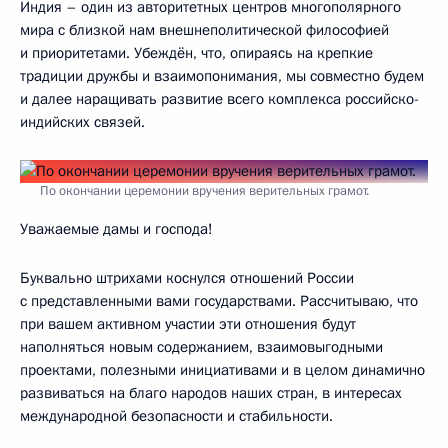
Индия – один из авторитетных центров многополярного
мира с близкой нам внешнеполитической философией
и приоритетами. Убеждён, что, опираясь на крепкие
традиции дружбы и взаимопонимания, мы совместно будем
и далее наращивать развитие всего комплекса российско-
индийских связей.
По окончании церемонии вручения верительных грамот.
Уважаемые дамы и господа!
Буквально штрихами коснулся отношений России
с представленными вами государствами. Рассчитываю, что
при вашем активном участии эти отношения будут
наполняться новым содержанием, взаимовыгодными
проектами, полезными инициативами и в целом динамично
развиваться на благо народов наших стран, в интересах
международной безопасности и стабильности.