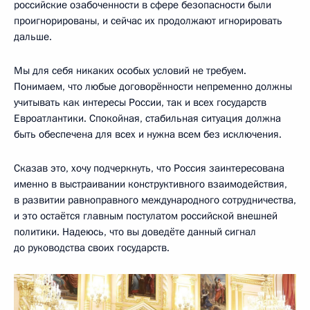
российские озабоченности в сфере безопасности были
проигнорированы, и сейчас их продолжают игнорировать
дальше.
Мы для себя никаких особых условий не требуем.
Понимаем, что любые договорённости непременно должны
учитывать как интересы России, так и всех государств
Евроатлантики. Спокойная, стабильная ситуация должна
быть обеспечена для всех и нужна всем без исключения.
Сказав это, хочу подчеркнуть, что Россия заинтересована
именно в выстраивании конструктивного взаимодействия,
в развитии равноправного международного сотрудничества,
и это остаётся главным постулатом российской внешней
политики. Надеюсь, что вы доведёте данный сигнал
до руководства своих государств.