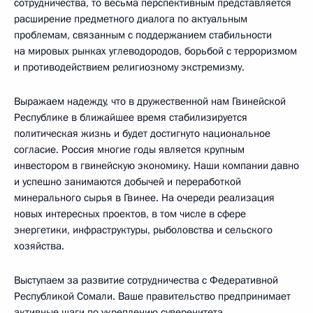
сотрудничества, то весьма перспективным представляется
расширение предметного диалога по актуальным
проблемам, связанным с поддержанием стабильности
на мировых рынках углеводородов, борьбой с терроризмом
и противодействием религиозному экстремизму.
Выражаем надежду, что в дружественной нам Гвинейской
Республике в ближайшее время стабилизируется
политическая жизнь и будет достигнуто национальное
согласие. Россия многие годы является крупным
инвестором в гвинейскую экономику. Наши компании давно
и успешно занимаются добычей и переработкой
минерального сырья в Гвинее. На очереди реализация
новых интересных проектов, в том числе в сфере
энергетики, инфраструктуры, рыболовства и сельского
хозяйства.
Выступаем за развитие сотрудничества с Федеративной
Республикой Сомали. Ваше правительство предпринимает
активные шаги по укреплению суверенитета