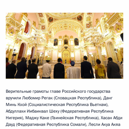
Верительные грамоты главе Российского государства
вручили Любомир Регак (Словацкая Республика), Данг
Минь Кхой (Социалистическая Республика Вьетнам),
Абдуллахи Иибаиквал Шеху (Федеративная Республика
Нигерия), Маджу Каке (Гвинейская Республика), Хасан Абди
Дауд (Федеративная Республика Сомали), Лесли Акуа Акяа