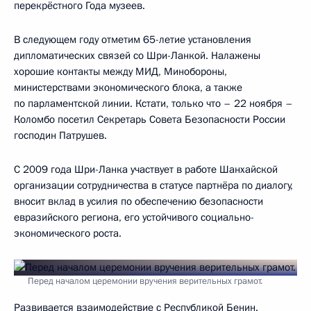
перекрёстного Года музеев.
В следующем году отметим 65-летие установления
дипломатических связей со Шри-Ланкой. Налажены
хорошие контакты между МИД, Минобороны,
министерствами экономического блока, а также
по парламентской линии. Кстати, только что – 22 ноября –
Коломбо посетил Секретарь Совета Безопасности России
господин Патрушев.
С 2009 года Шри-Ланка участвует в работе Шанхайской
организации сотрудничества в статусе партнёра по диалогу,
вносит вклад в усилия по обеспечению безопасности
евразийского региона, его устойчивого социально-
экономического роста.
Перед началом церемонии вручения верительных грамот.
Развивается взаимодействие с Республикой Бенин.