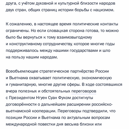
друга, с учётом духовной и культурной близости народов
двух стран, общих страниц истории борьбы с нацизмом.
К сожалению, в настоящее время политические контакты
ограничены. Но если словацкая сторона готова, то можно
было бы вернуться к тому взаимовыгодному
и конструктивному сотрудничеству, которое многие годы
поддерживалось между нашими государствами и шло
на пользу нашим народам.
Всеобъемлющее стратегическое партнёрство России
и Вьетнама охватывает политическую, экономическую
и гуманитарную, многие другие сферы. В ходе состоявшихся
вчера полезных и обстоятельных
переговоров
с Президентом Нгуен Суан Фуком достигнуты
договорённости о дальнейшем расширении российско-
вьетнамской кооперации. Переговоры подтвердили, что
позиции России и Вьетнама по актуальным вопросам
международной повестки дня весьма близки или