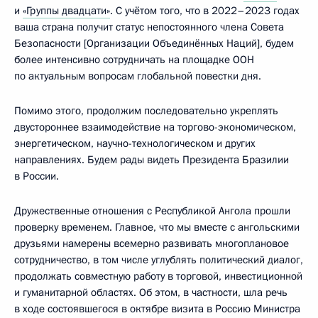
и
«Группы двадцати»
. С учётом того, что в 2022–2023 годах
ваша страна получит статус непостоянного члена Совета
Безопасности [Организации Объединённых Наций], будем
более интенсивно сотрудничать на площадке ООН
по актуальным вопросам глобальной повестки дня.
Помимо этого, продолжим последовательно укреплять
двустороннее взаимодействие на торгово-экономическом,
энергетическом, научно-технологическом и других
направлениях. Будем рады видеть Президента Бразилии
в России.
Дружественные отношения с Республикой Ангола прошли
проверку временем. Главное, что мы вместе с ангольскими
друзьями намерены всемерно развивать многоплановое
сотрудничество, в том числе углублять политический диалог,
продолжать совместную работу в торговой, инвестиционной
и гуманитарной областях. Об этом, в частности, шла речь
в ходе состоявшегося в октябре визита в Россию Министра