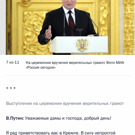
7 из 11
На церемонии вручения верительных грамот. Фото МИА
«Россия сегодня»
* * *
Выступление на церемонии вручения верительных грамот
В.Путин:
Уважаемые дамы и господа, добрый день!
Я рад приветствовать вас в Кремле. В силу непростой