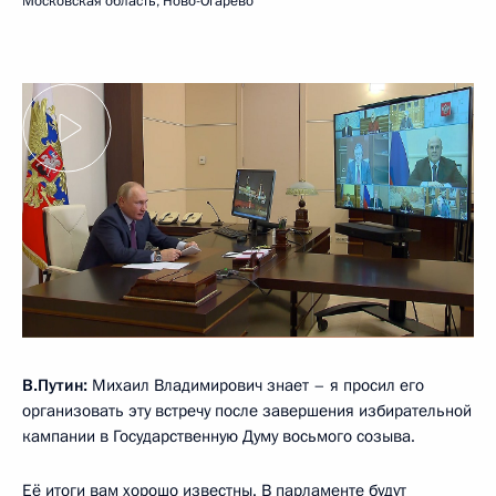
Московская область, Ново-Огарёво
В.Путин:
Михаил Владимирович знает – я просил его
организовать эту встречу после завершения избирательной
кампании в Государственную Думу восьмого созыва.
Её итоги вам хорошо известны. В парламенте будут