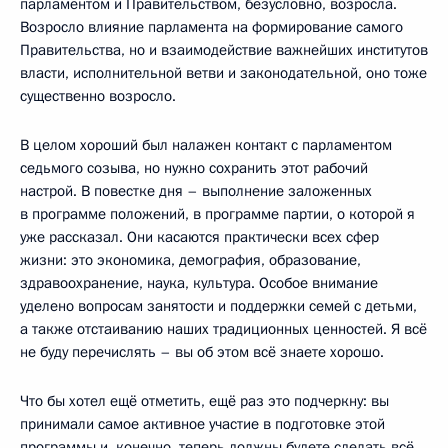
парламентом и Правительством, безусловно, возросла.
Возросло влияние парламента на формирование самого
Правительства, но и взаимодействие важнейших институтов
власти, исполнительной ветви и законодательной, оно тоже
существенно возросло.
В целом хороший был налажен контакт с парламентом
седьмого созыва, но нужно сохранить этот рабочий
настрой. В повестке дня – выполнение заложенных
в программе положений, в программе партии, о которой я
уже рассказал. Они касаются практически всех сфер
жизни: это экономика, демография, образование,
здравоохранение, наука, культура. Особое внимание
уделено вопросам занятости и поддержки семей с детьми,
а также отстаиванию наших традиционных ценностей. Я всё
не буду перечислять – вы об этом всё знаете хорошо.
Что бы хотел ещё отметить, ещё раз это подчеркну: вы
принимали самое активное участие в подготовке этой
программы и, конечно, теперь должны будете сделать всё