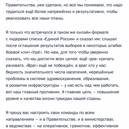
Правительства, уже сделано, но все мы понимаем, что надо
трудиться ещё более напряжённо и результативно, чтобы
реализовать все наши планы.
Я только что
встречался
в таком же онлайн-формате
с лидерами списка «Единой России» и сказал им: слышал
после оглашения результатов выборов в некоторых штабах
боевой клич «Ура!». Но нам, для того чтобы уверенно
сказать, что мы достигли всех целей, ещё «ура» кричать
рановато. «Враг» ещё не побеждён, а враг кто у нас:
бедность значительного числа населения, нерешённые
проблемы в системе здравоохранения, образования,
в развитии инфраструктуры – у нас есть над чем работать,
вот наш главный противник. А главная цель – повышение
уровня и качества жизни граждан нашей страны.
Я прошу вас настроить свои команды по всем
направлениям – и в Правительстве, и в министерствах,
в ведомствах – на оперативное, грамотное, эффективное