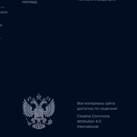
леопард
и —
ного
по
—
Все материалы сайта
доступны по лицензии:
Creative Commons
Attribution 4.0
International