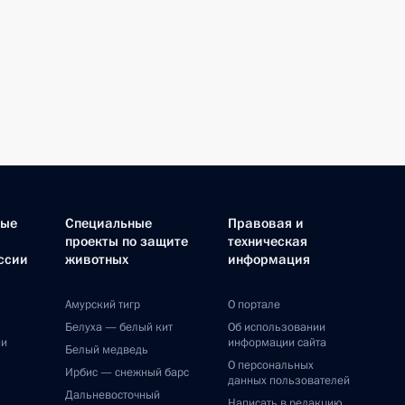
ные
Специальные
Правовая и
проекты по защите
техническая
ссии
животных
информация
Амурский тигр
О портале
Белуха — белый кит
Об использовании
ии
информации сайта
Белый медведь
О персональных
Ирбис — снежный барс
данных пользователей
Дальневосточный
Написать в редакцию