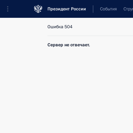
Президент России
События
Стру
Ошибка 504
Сервер не отвечает.