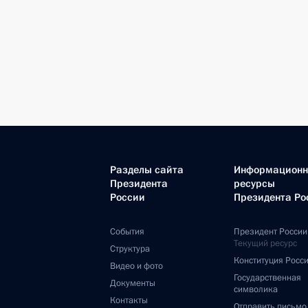
Разделы сайта
Информацион
Президента
ресурсы
России
Президента Ро
События
Президент России
Текущий ресурс
Структура
Конституция Росс
Видео и фото
Государственная
Документы
символика
Контакты
Отправить письмо