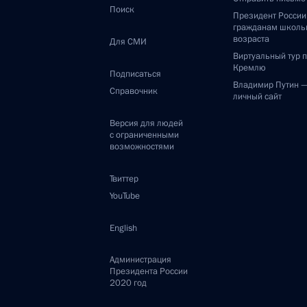
Поиск
Президент Росси
гражданам школь
возраста
Для СМИ
Виртуальный тур 
Кремлю
Подписаться
Владимир Путин 
Справочник
личный сайт
Версия для людей
с ограниченными
возможностями
Твиттер
YouTube
English
Администрация
Президента России
2020 год