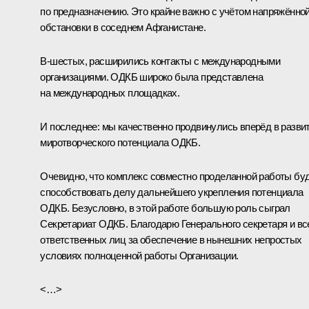
по предназначению. Это крайне важно с учётом напряжённо
обстановки в соседнем Афганистане.
В-шестых, расширились контакты с международными
организациями. ОДКБ широко была представлена
на международных площадках.
И последнее: мы качественно продвинулись вперёд в разви
миротворческого потенциала ОДКБ.
Очевидно, что комплекс совместно проделанной работы бу
способствовать делу дальнейшего укрепления потенциала
ОДКБ. Безусловно, в этой работе большую роль сыграл
Секретариат ОДКБ. Благодарю Генерального секретаря и вс
ответственных лиц за обеспечение в нынешних непростых
условиях полноценной работы Организации.
<…>