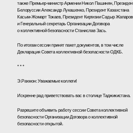
также Премьер-министр Армении
Никол Пашинян
, Президен
Белоруссии
Александр Лукашенко
, Президент Казахстана
Касым-Жомарт Токаев
, Президент Киргизии
Садыр Жапаров
и Генеральный секретарь Организации Договора
о коллективной безопасности Станислав Зась.
По итогам сессии принят пакет документов, в том числе
Декларация
Совета коллективной безопасности ОДКБ.
* * *
Э.Рахмон:
Уважаемые коллеги!
Искренне рад приветствовать вас в столице Таджикистана.
Разрешите объявить работу сессии Совета коллективной
безопасности Организации Договора о коллективной
безопасности открытой.