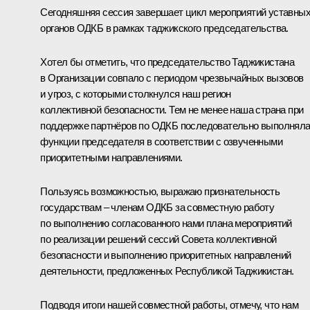
Сегодняшняя сессия завершает цикл мероприятий уставны
органов ОДКБ в рамках таджикского председательства.
Хотел бы отметить, что председательство Таджикистана
в Организации совпало с периодом чрезвычайных вызовов
и угроз, с которыми столкнулся наш регион
коллективной безопасности. Тем не менее наша страна при
поддержке партнёров по ОДКБ последовательно выполнял
функции председателя в соответствии с озвученными
приоритетными направлениями.
Пользуясь возможностью, выражаю признательность
государствам – членам ОДКБ за совместную работу
по выполнению согласованного нами плана мероприятий
по реализации решений сессий Совета коллективной
безопасности и выполнению приоритетных направлений
деятельности, предложенных Республикой Таджикистан.
Подводя итоги нашей совместной работы, отмечу, что нам