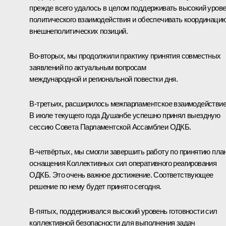
прежде всего удалось в целом поддерживать высокий уров
политического взаимодействия и обеспечивать координаци
внешнеполитических позиций.
Во-вторых, мы продолжили практику принятия совместных
заявлений по актуальным вопросам
международной и региональной повестки дня.
В-третьих, расширилось межпарламентское взаимодействие
В июле текущего года Душанбе успешно принял выездную
сессию Совета Парламентской Ассамблеи ОДКБ.
В-четвёртых, мы смогли завершить работу по принятию пла
оснащения Коллективных сил оперативного реагирования
ОДКБ. Это очень важное достижение. Соответствующее
решение по нему будет принято сегодня.
В-пятых, поддерживался высокий уровень готовности сил
коллективной безопасности для выполнения задач