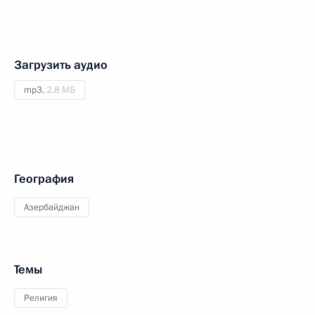
Загрузить аудио
mp3,
2.8 МБ
География
Азербайджан
Темы
Религия