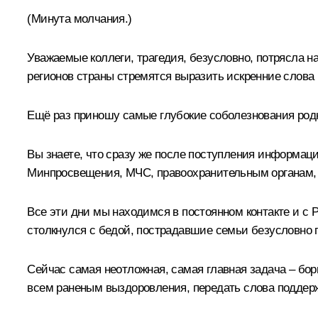
(Минута молчания.)
Уважаемые коллеги, трагедия, безусловно, потрясла н
регионов страны стремятся выразить искренние слова
Ещё раз приношу самые глубокие соболезнования родн
Вы знаете, что сразу же после поступления информац
Минпросвещения, МЧС, правоохранительным органам, в
Все эти дни мы находимся в постоянном контакте и с 
столкнулся с бедой, пострадавшие семьи безусловно
Сейчас самая неотложная, самая главная задача – бор
всем раненым выздоровления, передать слова поддер