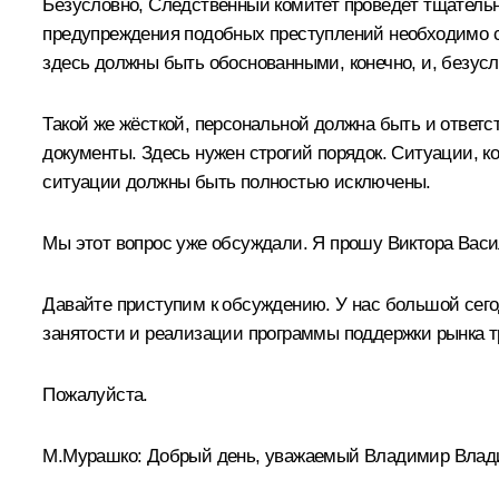
Безусловно, Следственный комитет проведёт тщательн
предупреждения подобных преступлений необходимо се
здесь должны быть обоснованными, конечно, и, безусл
Такой же жёсткой, персональной должна быть и ответс
документы. Здесь нужен строгий порядок. Ситуации, ко
ситуации должны быть полностью исключены.
Мы этот вопрос уже обсуждали. Я прошу Виктора Васи
Давайте приступим к обсуждению. У нас большой сегод
занятости и реализации программы поддержки рынка т
Пожалуйста.
М.Мурашко
:
Добрый день, уважаемый Владимир Влади