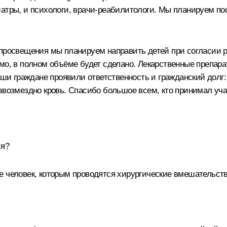
иатры, и психологи, врачи-реабилитологи. Мы планируем п
 просвещения мы планируем направить детей при согласии 
мо, в полном объёме будет сделано. Лекарственные препар
наши граждане проявили ответственность и гражданский долг
звозмездно кровь. Спасибо большое всем, кто принимал уча
ся?
е человек, которым проводятся хирургические вмешательств