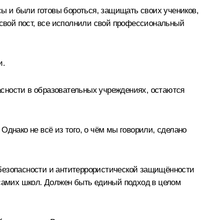
сы и были готовы бороться, защищать своих учеников,
 свой пост, все исполнили свой профессиональный
и.
пасности в образовательных учреждениях, остаются
днако не всё из того, о чём мы говорили, сделано
 безопасности и антитеррористической защищённости
 самих школ. Должен быть единый подход в целом