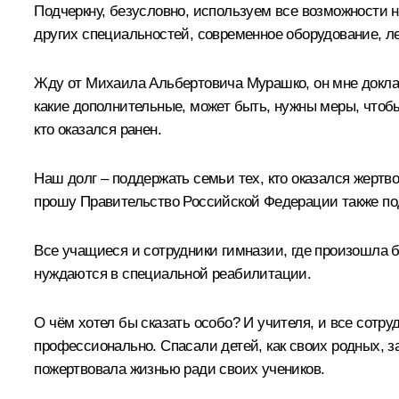
Подчеркну, безусловно, используем все возможности 
других специальностей, современное оборудование, ле
Жду от Михаила Альбертовича Мурашко, он мне доклады
какие дополнительные, может быть, нужны меры, что
кто оказался ранен.
Наш долг – поддержать семьи тех, кто оказался жертв
прошу Правительство Российской Федерации также по
Все учащиеся и сотрудники гимназии, где произошла б
нуждаются в специальной реабилитации.
О чём хотел бы сказать особо? И учителя, и все сотр
профессионально. Спасали детей, как своих родных, з
пожертвовала жизнью ради своих учеников.