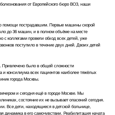
соболезнования от Европейского бюро ВОЗ, наши
анию помощи пострадавшим. Первые машины скорой
ло до 36 машин, и в полном объёме на месте
о с коллегами провели обход всех детей, уже
звонков поступило в течение двух дней. Двоих детей
. Привлечено было в общей сложности
ода и консилиума всех пациентов наиболее тяжёлых
иник города Москвы.
вечером и сегодня ещё в городе Москве. Мы
линиках, состояние их не вызывает опасений сегодня.
ии. Все дети, находящиеся в детской больнице,
ая динамика в его самочувствии. Реабилитация начата