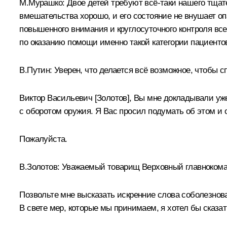
М.Мурашко:
Двое детей требуют всё-таки нашего тщате
вмешательства хорошо, и его состояние не внушает о
повышенного внимания и круглосуточного контроля в
по оказанию помощи именно такой категории пациентов,
В.Путин:
Уверен, что делается всё возможное, чтобы с
Виктор Васильевич [Золотов], Вы мне докладывали уже
с оборотом оружия. Я Вас просил подумать об этом и
Пожалуйста.
В.Золотов
:
Уважаемый товарищ Верховный главноком
Позвольте мне высказать искренние слова соболезнова
В свете мер, которые мы принимаем, я хотел бы сказа