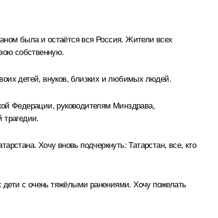
таном была и остаётся вся Россия. Жители всех
свою собственную.
воих детей, внуков, близких и любимых людей.
кой Федерации, руководителям Минздрава,
 трагедии.
рстана. Хочу вновь подчеркнуть: Татарстан, все, кто
х дети с очень тяжёлыми ранениями. Хочу пожелать