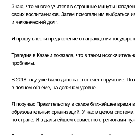
Знаю, что многие учителя в страшные минуты нападени
своих воспитанников. Затем помогали им выбраться из
и человеческий долг.
Я прошу внести предложение о награждении государст
Трагедия в Казани показала, что в таком исключитель
проблемы.
В 2018 году уже было дано на этот счёт поручение. П
в полном объёме, на должном уровне.
Я поручаю Правительству в самое ближайшее время вн
образовательных организаций. У нас в целом система
по стране. И в дальнейшем совместно с регионами ну