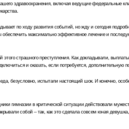
нашего здравоохранения, включая ведущие федеральные кли
карства.
вает по ходу развития событий, но жду и сегодня подробно
бы обеспечить максимально эффективное лечение и послед
ой этого страшного преступления. Как докладывали, выплаты
дключиться и оказать, если потребуется, дополнительную 
еда, безусловно, испытали настоящий шок. И конечно, осо
удники гимназии в критической ситуации действовали мужест
акрывали собой – так, как это сделала совсем юная девушка