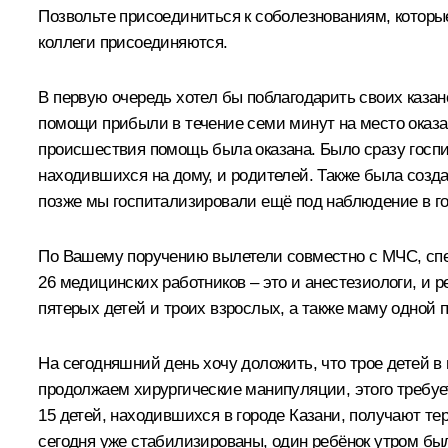
Позвольте присоединиться к соболезнованиям, которые
коллеги присоединяются.
В первую очередь хотел бы поблагодарить своих каза
помощи прибыли в течение семи минут на место оказ
происшествия помощь была оказана. Было сразу госпит
находившихся на дому, и родителей. Также была созда
позже мы госпитализировали ещё под наблюдение в го
По Вашему поручению вылетели совместно с МЧС, спе
26 медицинских работников – это и анестезиологи, и 
пятерых детей и троих взрослых, а также маму одной
На сегодняшний день хочу доложить, что трое детей в
продолжаем хирургические манипуляции, этого требуе
15 детей, находившихся в городе Казани, получают те
сегодня уже стабилизированы, один ребёнок утром бы