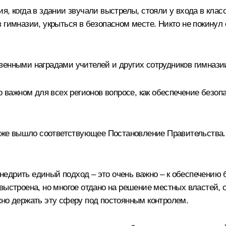
я, когда в здании звучали выстрелы, стояли у входа в клас
 гимназии, укрыться в безопасном месте. Никто не покинул
венными наградами учителей и других сотрудников гимнази
но важном для всех регионов вопросе, как обеспечение безо
озже вышло соответствующее Постановление Правительства. О
едрить единый подход – это очень важно – к обеспечению
 выстроена, но многое отдано на решение местных властей,
жно держать эту сферу под постоянным контролем.