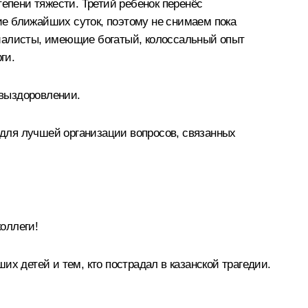
тепени тяжести. Третий ребенок перенёс
ие ближайших суток, поэтому не снимаем пока
циалисты, имеющие богатый, колоссальный опыт
ги.
 выздоровлении.
ь для лучшей организации вопросов, связанных
оллеги!
х детей и тем, кто пострадал в казанской трагедии.