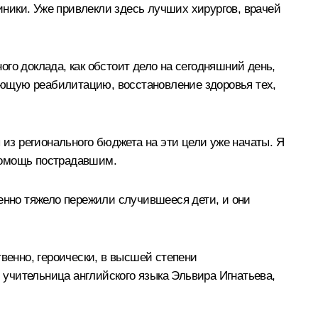
ники. Уже привлекли здесь лучших хирургов, врачей
го доклада, как обстоит дело на сегодняшний день,
ующую реабилитацию, восстановление здоровья тех,
 из регионального бюджета на эти цели уже начаты. Я
помощь пострадавшим.
бенно тяжело пережили случившееся дети, и они
венно, героически, в высшей степени
, учительница английского языка Эльвира Игнатьева,