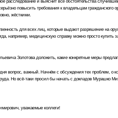
ое расследование и выяснит все обстоятельства случившей
рьёзно повысить требования к владельцам гражданского ор
овно, жёсткими.
твенность для всех лиц, которые выдают разрешение на ору
гда, например, медицинскую справку можно просто купить за
льевича Золотова доложить, какие конкретные меры предлаг
ня вопрос, важный. Начнём с обсуждения тех проблем, о ко
руда. Но всё-таки просил бы начать с докладов Мурашко М
мирович, уважаемые коллеги!