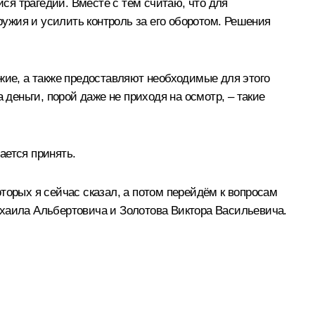
ся трагедии. Вместе с тем считаю, что для
ужия и усилить контроль за его оборотом. Решения
жие, а также предоставляют необходимые для этого
 деньги, порой даже не приходя на осмотр, – такие
ается принять.
торых я сейчас сказал, а потом перейдём к вопросам
ихаила Альбертовича и Золотова Виктора Васильевича.