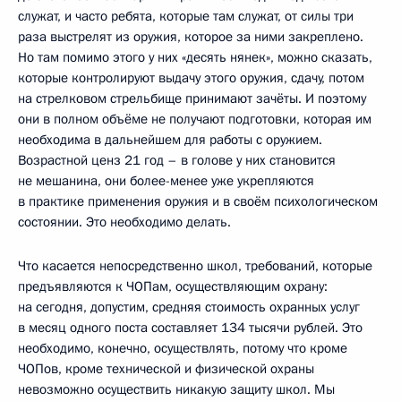
служат, и часто ребята, которые там служат, от силы три
раза выстрелят из оружия, которое за ними закреплено.
Но там помимо этого у них «десять нянек», можно сказать,
которые контролируют выдачу этого оружия, сдачу, потом
на стрелковом стрельбище принимают зачёты. И поэтому
они в полном объёме не получают подготовки, которая им
необходима в дальнейшем для работы с оружием.
Возрастной ценз 21 год – в голове у них становится
не мешанина, они более-менее уже укрепляются
в практике применения оружия и в своём психологическом
состоянии. Это необходимо делать.
Что касается непосредственно школ, требований, которые
предъявляются к ЧОПам, осуществляющим охрану:
на сегодня, допустим, средняя стоимость охранных услуг
в месяц одного поста составляет 134 тысячи рублей. Это
необходимо, конечно, осуществлять, потому что кроме
ЧОПов, кроме технической и физической охраны
невозможно осуществить никакую защиту школ. Мы