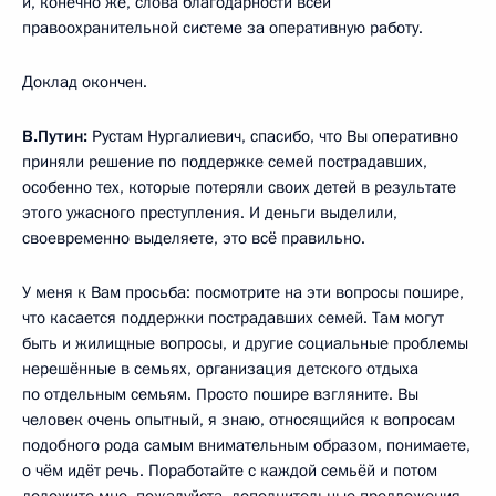
и, конечно же, слова благодарности всей
правоохранительной системе за оперативную работу.
Доклад окончен.
В.Путин:
Рустам Нургалиевич, спасибо, что Вы оперативно
приняли решение по поддержке семей пострадавших,
особенно тех, которые потеряли своих детей в результате
этого ужасного преступления. И деньги выделили,
своевременно выделяете, это всё правильно.
У меня к Вам просьба: посмотрите на эти вопросы пошире,
что касается поддержки пострадавших семей. Там могут
быть и жилищные вопросы, и другие социальные проблемы
нерешённые в семьях, организация детского отдыха
по отдельным семьям. Просто пошире взгляните. Вы
человек очень опытный, я знаю, относящийся к вопросам
подобного рода самым внимательным образом, понимаете,
о чём идёт речь. Поработайте с каждой семьёй и потом
доложите мне, пожалуйста, дополнительные предложения