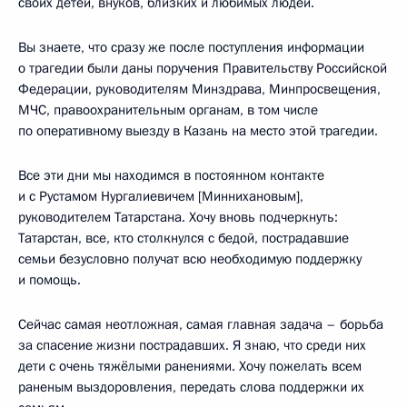
своих детей, внуков, близких и любимых людей.
Вы знаете, что сразу же после поступления информации
о трагедии были даны поручения Правительству Российской
Федерации, руководителям Минздрава, Минпросвещения,
МЧС, правоохранительным органам, в том числе
по оперативному выезду в Казань на место этой трагедии.
Все эти дни мы находимся в постоянном контакте
и с Рустамом Нургалиевичем [Миннихановым],
руководителем Татарстана. Хочу вновь подчеркнуть:
Татарстан, все, кто столкнулся с бедой, пострадавшие
семьи безусловно получат всю необходимую поддержку
и помощь.
Сейчас самая неотложная, самая главная задача – борьба
за спасение жизни пострадавших. Я знаю, что среди них
дети с очень тяжёлыми ранениями. Хочу пожелать всем
раненым выздоровления, передать слова поддержки их