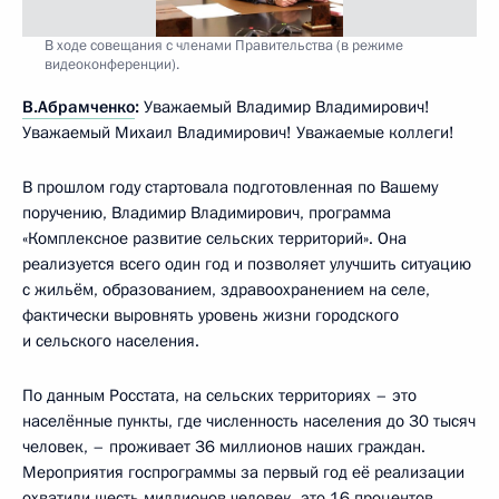
В ходе совещания с членами Правительства (в режиме
видеоконференции).
В.Абрамченко
:
Уважаемый Владимир Владимирович!
Уважаемый Михаил Владимирович! Уважаемые коллеги!
В прошлом году стартовала подготовленная по Вашему
поручению, Владимир Владимирович, программа
«Комплексное развитие сельских территорий». Она
реализуется всего один год и позволяет улучшить ситуацию
с жильём, образованием, здравоохранением на селе,
фактически выровнять уровень жизни городского
и сельского населения.
По данным Росстата, на сельских территориях – это
населённые пункты, где численность населения до 30 тысяч
человек, – проживает 36 миллионов наших граждан.
Мероприятия госпрограммы за первый год её реализации
охватили шесть миллионов человек, это 16 процентов