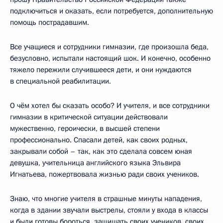
подключиться и оказать, если потребуется, дополнительную
помощь пострадавшим.
Все учащиеся и сотрудники гимназии, где произошла беда,
безусловно, испытали настоящий шок. И конечно, особенно
тяжело пережили случившееся дети, и они нуждаются
в специальной реабилитации.
О чём хотел бы сказать особо? И учителя, и все сотрудники
гимназии в критической ситуации действовали
мужественно, героически, в высшей степени
профессионально. Спасали детей, как своих родных,
закрывали собой – так, как это сделала совсем юная
девушка, учительница английского языка Эльвира
Игнатьева, пожертвовала жизнью ради своих учеников.
Знаю, что многие учителя в страшные минуты нападения,
когда в здании звучали выстрелы, стояли у входа в классы
и были готовы бороться, защищать своих учеников, своих