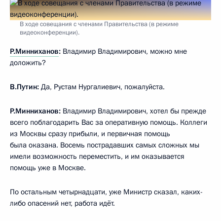
В ходе совещания с членами Правительства (в режиме
видеоконференции).
Р.Минниханов
:
Владимир Владимирович, можно мне
доложить?
В.Путин:
Да, Рустам Нургалиевич, пожалуйста.
Р.Минниханов:
Владимир Владимирович, хотел бы прежде
всего поблагодарить Вас за оперативную помощь. Коллеги
из Москвы сразу прибыли, и первичная помощь
была оказана. Восемь пострадавших самых сложных мы
имели возможность переместить, и им оказывается
помощь уже в Москве.
По остальным четырнадцати, уже Министр сказал, каких-
либо опасений нет, работа идёт.