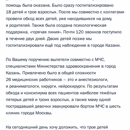
помощь была оказана. Было сразу госпитализировано
18 детей и трое взрослых. После мы совместно с коллегами
провели обход всех детей, уже находившихся на дому,
и родителей. Также была создана психологическая
поддержка, «горячая линия». Почти 120 звонков поступило
в течение двух дней. Двоих детей позже мы
госпитализировали ещё под наблюдение в городе Казани.
По Вашему поручению вылетели совместно с МЧС,
специалистами Министерства здравоохранения в город
Казань. Привлечено было в общей сложности
26 медицинских работников – это и анестезиологи,
и реаниматологи, хирурги, нейрохирурги. По результатам
обхода и консилиума всех пациентов наиболее тяжёлых
пятерых детей и троих взрослых, а также маму одной
пострадавшей девочки эвакуировали бортом МЧС в шесть
клиник города Москвы.
На сегодняшний день хочу доложить, что трое детей