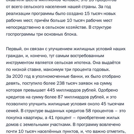
от всего сельского населения нашей страны. За год
реализации программы было создано 15 тысяч новых
рабочих мест, причём больше 10 тысяч рабочих мест
непосредственно в сельском хозяйстве. В структуре
госпрограммы три основных блока.
Первый, он связан с улучшением жилищных условий наших
граждан, и, конечно, тут самым востребованным
инструментом является сельская ипотека. Она выдаётся
по низкой ставке, максимум три процента годовых.
За 2020 год в уполномоченные банки, их было отобрано
девять, поступило более 238 тысяч заявок на сумму,
которая превышает 445 миллиардов рублей. Одобрено
кредитов на сумму более 87 миллиардов рублей, и это
позволило улучшить жилищные условия около 45 тысячам
семей. В структуре выданных кредитов 58 процентов – это
покупка квартиры, а 41 процент – приобретение жилых
домов с земельными участками. В программу вовлечено
почти 10 тысяч населённых пунктов, и, что важно отметить,