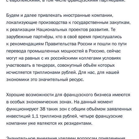
с европейскими, в том числе французскими партнёрами.
Будем и далее привлекать иностранные компании,
локализующие производства к государственным закупкам,
к реализации Национальных проектов развития. Те
зарубежные партнёры, кто в своё время прислушались
к рекомендациям Правительства России и пошли по пути
перевода промышленных мощностей в Россию, сейчас
могут на равных с их российскими коллегами условиях
участвовать в тендерах, совокупный объём которых
исчисляется триллионами рублей. Для нас, для нашей
экономики это значительный ресурс.
Хорошие возможности для французского бизнеса имеются
в особых экономических зонах. На данный момент
функционируют 38 таких зон с общим объёмом заявленных
инвестиций 1,1 триллиона рублей, четыре французские
компании уже являются их резидентами.
Значительное внимание уделяем вопросам привлечения