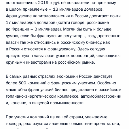
по отношению к 2019 году), её показатели по-прежнему
в целом приемлемые – 13 миллиардов долларов.
Французские капиталовложения в России достигают почти
17 миллиардов долларов (кстати говоря, российские
во Франции – 3 миллиарда). Могли бы быть и больше,
думаю, если бы французские регуляторы, государственные
власти так же относились к российскому бизнесу, как
в России относятся к французскому. Здесь сегодня
присутствуют главы французских корпораций, являющихся
крупными инвесторами на российском рынке.
В самых разных отраслях экономики России действует
более 500 компаний с французским участием. Особенно
масштабно французский бизнес представлен в российском
топливно-энергетическом комплексе, автомобилестроении
и, конечно, в пищевой промышленности.
При участии компаний из вашей страны, уважаемые
господа, реализуются знаковые совместные проекты, они,