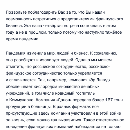
Позвольте поблагодарить Вас за то, что Вы нашли
возможность встретиться с представителями французского
бизнеса. Эта наша четвёртая встреча состоялась в этом
году, а не в прошлом, только потому что наступило тяжёлое
время пандемии.
Пандемия изменила мир, людей и бизнес. К сожалению,
она разобщает и изолирует людей. Однако мы можем
отметить, что российское сотрудничество, российско-
французское сотрудничество только укрепляется
и сплачивается. Так, например, компания «Эр Ликид»
обеспечивает кислородом множество лечебных
учреждений, в том числе ковидный госпиталь
в Коммунарке. Компания «Данон» передала более 167 тонн
продукции в больницы. В разных форматах все
присутствующие здесь компании участвовали в этой войне
за жизнь, если можно так выразиться. Такое ответственное
поведение французских компаний наблюдается не только