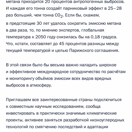
метана приходится 20 процентов антропогенных выбросов.
И каждая его тонна создаёт парниковый эффект в 25–28
раз больший, чем тонна СО
. Если бы, скажем,
2
в предстоящие 30 лет удалось сократить эмиссию метана
в два раза, то, по мнению экспертов, глобальная
температура к 2050 году снизилась бы на 0,18 градуса.
Что, кстати, составляет до 45 процентов разницы между
текущей температурой и целью Парижского соглашения.
В этой связи было бы весьма важно наладить широкое
и эффективное международное сотрудничество по расчётам
и мониторингу объёмов эмиссии всех видов вредных
выбросов в атмосферу.
Приглашаем все заинтересованные страны подключиться
к совместным научным исследованиям, сообща
инвестировать в практически значимые климатические
проекты, активнее заняться разработкой низкоуглеродных
технологий по смягчению последствий и адаптации