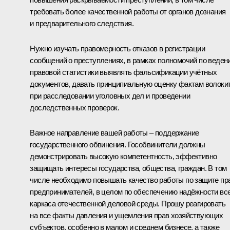
требовать более качественной работы от органов дознания
и предварительного следствия.
Нужно изучать правомерность отказов в регистрации
сообщений о преступлениях, в рамках полномочий по веден
правовой статистики выявлять фальсификации учётных
документов, давать принципиальную оценку фактам волоки
при расследовании уголовных дел и проведении
доследственных проверок.
Важное направление вашей работы – поддержание
государственного обвинения. Гособвинители должны
демонстрировать высокую компетентность, эффективно
защищать интересы государства, общества, граждан. В том
числе необходимо повышать качество работы по защите пр
предпринимателей, в целом по обеспечению надёжности вс
каркаса отечественной деловой среды. Прошу реагировать
на все факты давления и ущемления прав хозяйствующих
субъектов, особенно в малом и среднем бизнесе, а также