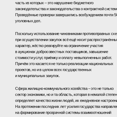
часть из которых – это нарушение бюджетного
законодательства и законодательства о контрактной систем
Проведённые проверки завершились возбуждением почти 5
уголовных дел.
Поскольку использование чиновниками противоправных сх
при осуществлении закупок всё ещё носит распространённы
характер, жёстко реагируйте на ограничение участия
в аукционах добросовестных поставщиков, завышение
стоимости услуг, приёмку и оплату невыполненных работ.
Причём это касается не только реализации национальных
проектов, но и в целом всех государственных
и муниципальных закупок.
Сфера жилищно-коммунального хозяйства – это не только
сектор экономики, но и та область, которая в немалой степе
определяет качество жизни людей, их ежедневное настроен
На протяжении последних лет усилия государства направл
на формирование прозрачной системы взаимоотношений