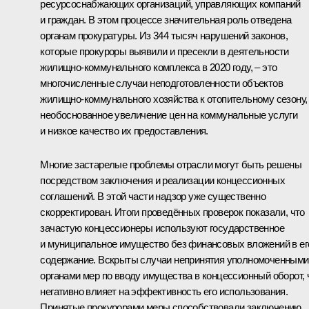
ресурсоснабжающих организаций, управляющих компаний
и граждан. В этом процессе значительная роль отведена
органам прокуратуры. Из 344 тысяч нарушений законов,
которые прокуроры выявили и пресекли в деятельности
жилищно-коммунального комплекса в 2020 году, – это
многочисленные случаи неподготовленности объектов
жилищно-коммунального хозяйства к отопительному сезону,
необоснованное увеличение цен на коммунальные услуги
и низкое качество их предоставления.
Многие застарелые проблемы отрасли могут быть решены
посредством заключения и реализации концессионных
соглашений. В этой части надзор уже существенно
скорректирован. Итоги проведённых проверок показали, что
зачастую концессионеры используют государственное
и муниципальное имущество без финансовых вложений в ег
содержание. Вскрыты случаи непринятия уполномоченными
органами мер по вводу имущества в концессионный оборот, 
негативно влияет на эффективность его использования.
Принятые прокурорами меры способствовали заключению