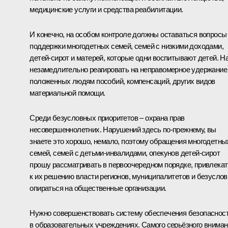
медицинские услуги и средства реабилитации.
И конечно, на особом контроле должны оставаться вопросы
поддержки многодетных семей, семей с низкими доходами,
детей-сирот и матерей, которые одни воспитывают детей. Н
незамедлительно реагировать на неправомерное удержание
положенных людям пособий, компенсаций, других видов
материальной помощи.
Среди безусловных приоритетов – охрана прав
несовершеннолетних. Нарушений здесь по-прежнему, вы
знаете это хорошо, немало, поэтому обращения многодетны
семей, семей с детьми-инвалидами, опекунов детей-сирот
прошу рассматривать в первоочередном порядке, привлекат
к их решению власти регионов, муниципалитетов и безуслов
опираться на общественные организации.
Нужно совершенствовать систему обеспечения безопаснос
в образовательных учреждениях. Самого серьёзного внима