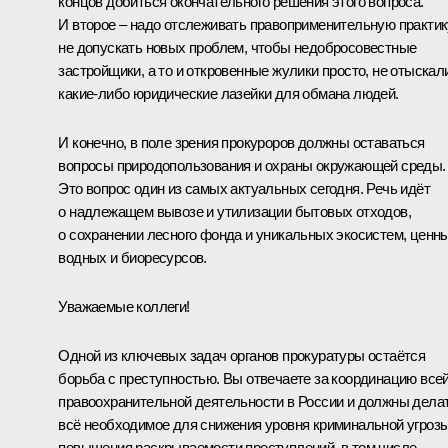
концов добиться окончательного решения этого вопроса.
И второе – надо отслеживать правоприменительную практик
не допускать новых проблем, чтобы недобросовестные
застройщики, а то и откровенные жулики просто, не отыскал
какие-либо юридические лазейки для обмана людей.
И конечно, в поле зрения прокуроров должны оставаться
вопросы природопользования и охраны окружающей среды.
Это вопрос один из самых актуальных сегодня. Речь идёт
о надлежащем вывозе и утилизации бытовых отходов,
о сохранении лесного фонда и уникальных экосистем, ценн
водных и биоресурсов.
Уважаемые коллеги!
Одной из ключевых задач органов прокуратуры остаётся
борьба с преступностью. Вы отвечаете за координацию все
правоохранительной деятельности в России и должны дела
всё необходимое для снижения уровня криминальной угрозы
повышения раскрываемости преступлений, в том числе