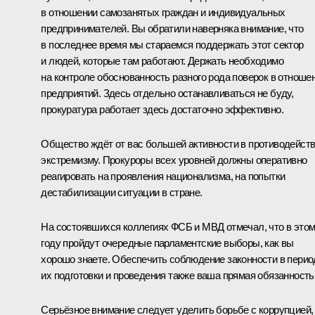
в отношении самозанятых граждан и индивидуальных
предпринимателей. Вы обратили наверняка внимание, что
в последнее время мы стараемся поддержать этот сектор
и людей, которые там работают. Держать необходимо
на контроле обоснованность разного рода поверок в отноше
предприятий. Здесь отдельно останавливаться не буду,
прокуратура работает здесь достаточно эффективно.
Общество ждёт от вас большей активности в противодейст
экстремизму. Прокуроры всех уровней должны оперативно
реагировать на проявления национализма, на попытки
дестабилизации ситуации в стране.
На состоявшихся коллегиях ФСБ и МВД отмечал, что в это
году пройдут очередные парламентские выборы, как вы
хорошо знаете. Обеспечить соблюдение законности в перио
их подготовки и проведения также ваша прямая обязанность
Серьёзное внимание следует уделить борьбе с коррупцией,