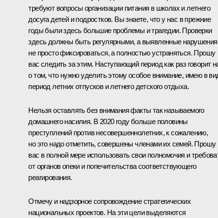
требуют вопросы организации питания в школах и летнего
досуга детей и подростков. Вы знаете, что у нас в прежние
годы были здесь большие проблемы и трагедии. Проверки
здесь должны быть регулярными, а выявленные нарушения
не просто фиксироваться, а полностью устраняться. Прошу
вас следить за этим. Наступающий период как раз говорит н
о том, что нужно уделить этому особое внимание, имею в ви
период летних отпусков и летнего детского отдыха.
Нельзя оставлять без внимания факты так называемого
домашнего насилия. В 2020 году больше половины
преступлений против несовершеннолетних, к сожалению,
но это надо отметить, совершены членами их семей. Прошу
вас в полной мере использовать свои полномочия и требова
от органов опеки и попечительства соответствующего
реагирования.
Отмечу и надзорное сопровождение стратегических
национальных проектов. На эти цели выделяются