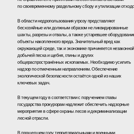
по своевременному раздельному сбору и утилизации отходо
В области недропользования угрозу представляют
бесхозяйные или должным образом не ликвидированные
шахты, разрезы и отвалы, а также устаревшее оборудовани
объекты накопленного вреда. Значительный вред как
окружающей среде, так и экономике причиняется незаконно
добычей песка и щебня, глины и других
общераспространённых ископаемых. Необходимо усилить
надзор по отмеченным направлениям. Обеспечение
экологической безопасности остаётся одной из наших
ключевых задач.
В текущем году в соответствии с поручением главы
государства прокурорам надлежит обеспечить надзорные
мероприятия в сфере охраны лесов и декриминализации
лесной отрасли.
В прошедшем году территориальными и военными