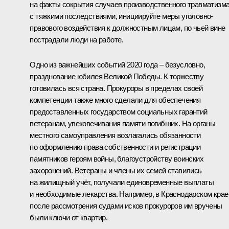
на факты сокрытия случаев производственного травматизм
с тяжкими последствиями, инициируйте меры уголовно-
правового воздействия к должностным лицам, по чьей вине
пострадали люди на работе.
Одно из важнейших событий 2020 года – безусловно,
празднование юбилея Великой Победы. К торжеству
готовилась вся страна. Прокуроры в пределах своей
компетенции также много сделали для обеспечения
предоставленных государством социальных гарантий
ветеранам, увековечивания памяти погибших. На органы
местного самоуправления возлагались обязанности
по оформлению права собственности и регистрации
памятников героям войны, благоустройству воинских
захоронений. Ветераны и члены их семей ставились
на жилищный учёт, получали единовременные выплаты
и необходимые лекарства. Например, в Краснодарском крае
после рассмотрения судами исков прокуроров им вручены
были ключи от квартир.