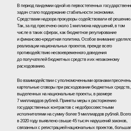
В период пандемии одной из первостепенных государствен
задач стало поддержание стабильности экономики.
Средствами надзора прокуроры содействовали её решению
Так, за год пресечено около 1 миллиона нарушений, в том
числе в таких сферах, как бюджетное регулирование
и финансово-кредитная политика. Особое внимание уделял
реализации национальных проектов, прежде всего
противодействию несвоевременного доведения
до получателей бюджетных средств и их незаконному
расходованию.
Во взаимодействии с уполномоченными органами пресечен
картельные сговоры при расходовании бюджетных средств,
выделенных на национальные проекты, в размере
7 миллиардов рублей. Приняты меры к расторжению
государственных контрактов с недобросовестными
исполнителями на сумму более 9 миллиардов рублей. Всего
в 2020 году выявлено свыше 45 тысяч нарушений законов,
связанных с регистрацией национальных проектов, больша