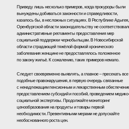
Приведу лишь несколько примеров, когда прокуроры были
вынуждены добиваться законности и справедливости,
казалось бы, в несложных ситуациях. В Республике Адыгея,
Оренбургской области законодательству не соответствовал
административные регламенты предоставления мер
социальной поддержки чернобыльцам. В Новосибирской
области страдающей тяжёлой формой хронического
заболевания женщине не предоставлялось положенное
по закону жильё. К сожалению, таких примеров немало.
Следует своевременно выявлять, а главное – пресекать все
подобные правонарушения, в первую очередь связанные
с ненадлежащим пенсионным и лекарственным обеспечени
предоставлением субсидий и пособий, проведением медико
социальной экспертизы. Продолжайте мониторинг
ценообразования на продукты и товары первой
необходимости. Превентивными мерами не допускайте
необоснованного роста цен.