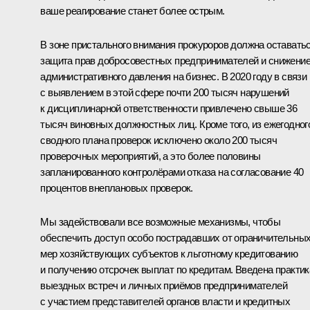
ваше реагирование станет более острым.
В зоне пристального внимания прокуроров должна оставать
защита прав добросовестных предпринимателей и снижени
административного давления на бизнес. В 2020 году в связи
с выявлением в этой сфере почти 200 тысяч нарушений
к дисциплинарной ответственности привлечено свыше 36
тысяч виновных должностных лиц. Кроме того, из ежегодног
сводного плана проверок исключено около 200 тысяч
проверочных мероприятий, а это более половины
запланированного контролёрами отказа на согласование 40
процентов внеплановых проверок.
Мы задействовали все возможные механизмы, чтобы
обеспечить доступ особо пострадавших от ограничительны
мер хозяйствующих субъектов к льготному кредитованию
и получению отсрочек выплат по кредитам. Введена практик
выездных встреч и личных приёмов предпринимателей
с участием представителей органов власти и кредитных