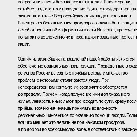
вопросы питания и безопасности в школах. В поле зрения
остаётся подготовка и проведение Единого государственног
экзамена, а также Всероссийская олимпиада школьников.
В центре особого внимания прокуроров должна быть защита
детей от негативной информации в сети Интернет, пресечен
попыток по вовлечению их в несанкционированные протест
акции.
Одним из важнейших направлений нашей работы является
обеспечение социальных прав граждан. Проведённые в ряд
регионов России выездные приёмы вскрыли множество
проблем, с которыми сталкиваются люди. При
непосредственном контакте их восприятие обостряется
до предела. Причём, когда получение ими долгожданного
жилья, лекарств, иных льгот происходит, по сути, сразу посл
приёма, воочию начинаешь понимать возможности
региональных чиновников по оказанию помощи людям. Толь
вот что мешает это делать не под нажимом прокурора,
а по доброй во всех смыслах воле, в соответствии с законо