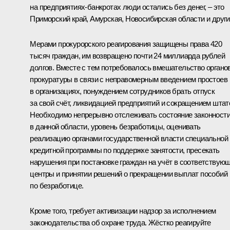
на предприятиях-банкротах люди остались без денег, – это
Приморский край, Амурская, Новосибирская области и други
Мерами прокурорского реагирования защищены права 420
тысяч граждан, им возвращено почти 24 миллиарда рублей
долгов. Вместе с тем потребовалось вмешательство органо
прокуратуры в связи с неправомерным введением простоев
в организациях, понуждением сотрудников брать отпуск
за свой счёт, ликвидацией предприятий и сокращением штат
Необходимо непрерывно отслеживать состояние законност
в данной области, уровень безработицы, оценивать
реализацию органами государственной власти специальной
кредитной программы по поддержке занятости, пресекать
нарушения при постановке граждан на учёт в соответствую
центры и принятии решений о прекращении выплат пособий
по безработице.
Кроме того, требует активизации надзор за исполнением
законодательства об охране труда. Жёстко реагируйте