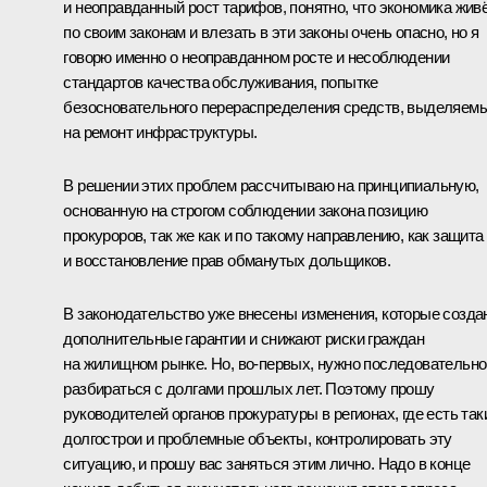
и неоправданный рост тарифов, понятно, что экономика жив
по своим законам и влезать в эти законы очень опасно, но я
говорю именно о неоправданном росте и несоблюдении
стандартов качества обслуживания, попытке
безосновательного перераспределения средств, выделяем
на ремонт инфраструктуры.
В решении этих проблем рассчитываю на принципиальную,
основанную на строгом соблюдении закона позицию
прокуроров, так же как и по такому направлению, как защита
и восстановление прав обманутых дольщиков.
В законодательство уже внесены изменения, которые созда
дополнительные гарантии и снижают риски граждан
на жилищном рынке. Но, во-первых, нужно последовательно
разбираться с долгами прошлых лет. Поэтому прошу
руководителей органов прокуратуры в регионах, где есть так
долгострои и проблемные объекты, контролировать эту
ситуацию, и прошу вас заняться этим лично. Надо в конце