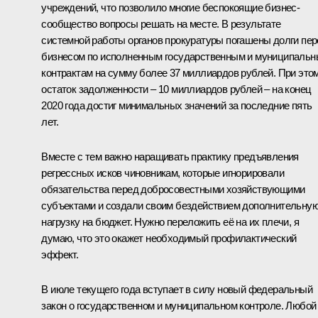
учреждений, что позволило многие беспокоящие бизнес-
сообщество вопросы решать на месте. В результате
системной работы органов прокуратуры погашены долги пе
бизнесом по исполненным государственным и муниципаль
контрактам на сумму более 37 миллиардов рублей. При это
остаток задолженности – 10 миллиардов рублей – на конец
2020 года достиг минимальных значений за последние пять
лет.
Вместе с тем важно наращивать практику предъявления
регрессных исков чиновникам, которые игнорировали
обязательства перед добросовестными хозяйствующими
субъектами и создали своим бездействием дополнительну
нагрузку на бюджет. Нужно переложить её на их плечи, я
думаю, что это окажет необходимый профилактический
эффект.
В июле текущего года вступает в силу новый федеральный
закон о государственном и муниципальном контроле. Любой