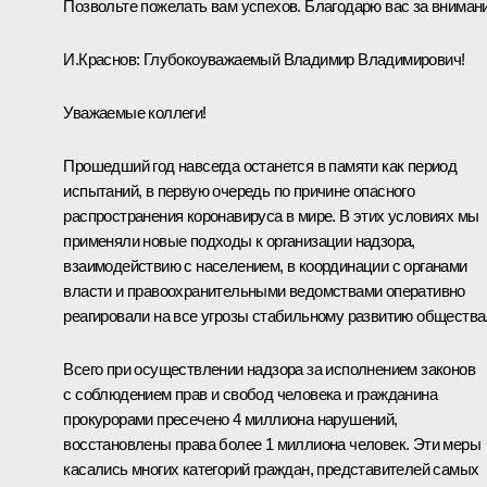
Позвольте пожелать вам успехов. Благодарю вас за внимани
И.Краснов
:
Глубокоуважаемый Владимир Владимирович!
Уважаемые коллеги!
Прошедший год навсегда останется в памяти как период
испытаний, в первую очередь по причине опасного
распространения коронавируса в мире. В этих условиях мы
применяли новые подходы к организации надзора,
взаимодействию с населением, в координации с органами
власти и правоохранительными ведомствами оперативно
реагировали на все угрозы стабильному развитию общества
Всего при осуществлении надзора за исполнением законов
с соблюдением прав и свобод человека и гражданина
прокурорами пресечено 4 миллиона нарушений,
восстановлены права более 1 миллиона человек. Эти меры
касались многих категорий граждан, представителей самых