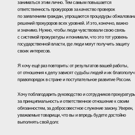
заниматься этим лично. Тем самым повышается
ответственность прокуроров за качество проверок
по заявлениям граждан, упрощаются процедуры обжалован
решений прокуроров всех уровней. И это, конечно, важно
и значимо. Нужно, чтобы люди чувствовали свою связь
с системой прокуратуры и понимали, что это тот уровень
государственной власти, где люди могут получить защиту
своих интересов.
Я хочу ещё раз повторить: от результатов вашей работы,
от отношения к делу зависят судьбы людей и их благополуч
правопорядок в стране и поступательное развитие России.
Хочу поблагодарить руководство и сотрудников прокуратур
за принципиальность и ответственное отношение к своим
обязанностям, за добросовестное служение закону. Уверен,
уважаемые товарищи, что вы и впредь будете достойно
выполнять свой долг.