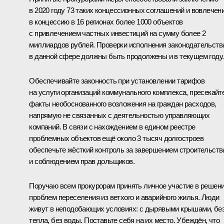
в 2020 году 73 таких концессионных соглашений и вовлечен
в концессию в 16 регионах более 1000 объектов
с привлечением частных инвестиций на сумму более 2
миллиардов рублей. Проверки исполнения законодательств
в данной сфере должны быть продолжены и в текущем году.
Обеспечивайте законность при установлении тарифов
на услуги организаций коммунального комплекса, пресекайт
факты необоснованного возложения на граждан расходов,
напрямую не связанных с деятельностью управляющих
компаний. В связи с нахождением в едином реестре
проблемных объектов ещё около 3 тысяч долгостроев
обеспечьте жёсткий контроль за завершением строительств
и соблюдением прав дольщиков.
Поручаю всем прокурорам принять личное участие в решен
проблем переселения из ветхого и аварийного жилья. Люди
живут в неподобающих условиях: с дырявыми крышами, бе
тепла, без воды. Поставьте себя на их место. Убеждён, что