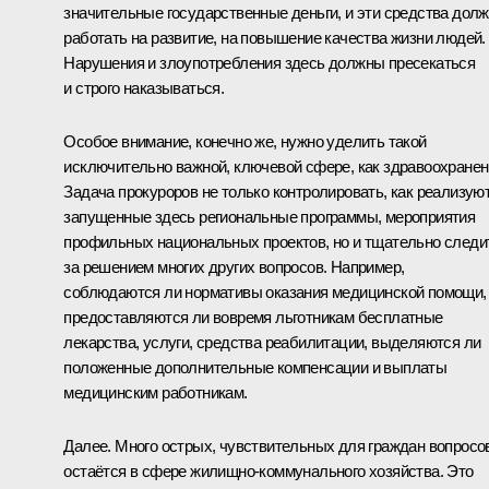
значительные государственные деньги, и эти средства дол
работать на развитие, на повышение качества жизни людей.
Нарушения и злоупотребления здесь должны пресекаться
и строго наказываться.
Особое внимание, конечно же, нужно уделить такой
исключительно важной, ключевой сфере, как здравоохранен
Задача прокуроров не только контролировать, как реализую
запущенные здесь региональные программы, мероприятия
профильных национальных проектов, но и тщательно следи
за решением многих других вопросов. Например,
соблюдаются ли нормативы оказания медицинской помощи,
предоставляются ли вовремя льготникам бесплатные
лекарства, услуги, средства реабилитации, выделяются ли
положенные дополнительные компенсации и выплаты
медицинским работникам.
Далее. Много острых, чувствительных для граждан вопросо
остаётся в сфере жилищно-коммунального хозяйства. Это