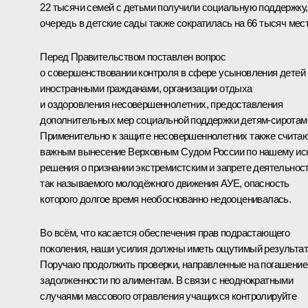
22 тысячи семей с детьми получили социальную поддержку,
очередь в детские сады также сократилась на 66 тысяч мест
Перед Правительством поставлен вопрос
о совершенствовании контроля в сфере усыновления детей
иностранными гражданами, организации отдыха
и оздоровления несовершеннолетних, предоставления
дополнительных мер социальной поддержки детям-сиротам
Применительно к защите несовершеннолетних также счита
важным вынесение Верховным Судом России по нашему ис
решения о признании экстремистским и запрете деятельнос
так называемого молодёжного движения АУЕ, опасность
которого долгое время необоснованно недооценивалась.
Во всём, что касается обеспечения прав подрастающего
поколения, наши усилия должны иметь ощутимый результат
Поручаю продолжить проверки, направленные на погашение
задолженности по алиментам. В связи с неоднократными
случаями массового отравления учащихся контролируйте