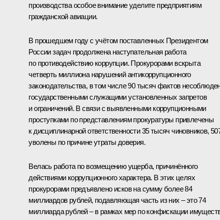
производства особое внимание уделите предприятиям
гражданской авиации.
В прошедшем году с учётом поставленных Президентом
России задач продолжена наступательная работа
по противодействию коррупции. Прокурорами вскрыта
четверть миллиона нарушений антикоррупционного
законодательства, в том числе 90 тысяч фактов несоблюде
государственными служащими установленных запретов
и ограничений. В связи с выявленными коррупционными
проступками по представлениям прокуратуры привлечены
к дисциплинарной ответственности 35 тысяч чиновников, 50
уволены по причине утраты доверия.
Велась работа по возмещению ущерба, причинённого
действиями коррупционного характера. В этих целях
прокурорами предъявлено исков на сумму более 84
миллиардов рублей, подавляющая часть из них – это 74
миллиарда рублей – в рамках мер по конфискации имущест