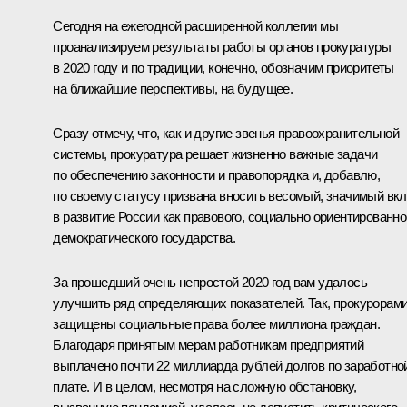
Сегодня на ежегодной расширенной коллегии мы
проанализируем результаты работы органов прокуратуры
в 2020 году и по традиции, конечно, обозначим приоритеты
на ближайшие перспективы, на будущее.
Сразу отмечу, что, как и другие звенья правоохранительной
системы, прокуратура решает жизненно важные задачи
по обеспечению законности и правопорядка и, добавлю,
по своему статусу призвана вносить весомый, значимый вк
в развитие России как правового, социально ориентированно
демократического государства.
За прошедший очень непростой 2020 год вам удалось
улучшить ряд определяющих показателей. Так, прокурорам
защищены социальные права более миллиона граждан.
Благодаря принятым мерам работникам предприятий
выплачено почти 22 миллиарда рублей долгов по заработно
плате. И в целом, несмотря на сложную обстановку,