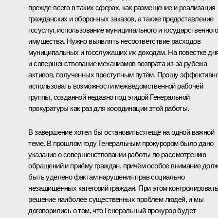
прежде всего в таких сферах, как размещение и реализация
гражданских и оборонных заказов, а также предоставление
госуслуг, использование муниципального и государственног
имущества. Нужно выявлять несоответствие расходов
муниципальных и госслужащих их доходам. На повестке дн
и совершенствование механизмов возврата из-за рубежа
активов, полученных преступным путём. Прошу эффективн
использовать возможности межведомственной рабочей
группы, созданной недавно под эгидой Генеральной
прокуратуры как раз для координации этой работы.
В завершение хотел бы остановиться ещё на одной важной
теме. В прошлом году Генеральным прокурором было дано
указание о совершенствовании работы по рассмотрению
обращений и приёму граждан, причём особое внимание дол
быть уделено фактам нарушения прав социально
незащищённых категорий граждан. При этом контролироват
решение наиболее существенных проблем людей, и мы
договорились о том, что Генеральный прокурор будет