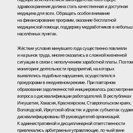
здравоохранения должна стать качественная и доступная
медицина для всех. Обращать особое внимание
на финансирование программ, оказание бесплатной
медицинской помощи, поддержку медработников в небольш
населённых пунктах.
Жёсткие условия минувшего года существенно повлияли
и на рынок труда, многие оказались в сложной жизненной
ситуации в связи с неполучением заработной платы. Поэто
мониторинг деятельности предприятий, на которых
выявлялись подобные нарушения, осуществлялся
прокурорами в ежедневном режиме. При повторном
образовании задолженностей инициировалось рассмотрени
вопроса о дисквалификации работодателей. В республиках
Ингушетия, Хакасия, Красноярском, Ставропольском краях,
Вологодской, Иркутской областях и других субъектах судам
дисквалифицированы 69 руководителей организаций.
К административной и дисциплинарной ответственности
привлекались арбитражные управляющие, по чьей вине