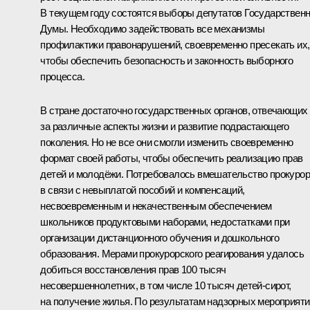
В текущем году состоятся выборы депутатов Государствен
Думы. Необходимо задействовать все механизмы
профилактики правонарушений, своевременно пресекать их,
чтобы обеспечить безопасность и законность выборного
процесса.
В стране достаточно государственных органов, отвечающих
за различные аспекты жизни и развитие подрастающего
поколения. Но не все они смогли изменить своевременно
формат своей работы, чтобы обеспечить реализацию прав
детей и молодёжи. Потребовалось вмешательство прокуро
в связи с невыплатой пособий и компенсаций,
несвоевременным и некачественным обеспечением
школьников продуктовыми наборами, недостатками при
организации дистанционного обучения и дошкольного
образования. Мерами прокурорского реагирования удалось
добиться восстановления прав 100 тысяч
несовершеннолетних, в том числе 10 тысяч детей-сирот,
на получение жилья. По результатам надзорных мероприяти