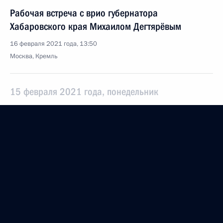
Рабочая встреча с врио губернатора
Хабаровского края Михаилом Дегтярёвым
16 февраля 2021 года, 13:50
Москва, Кремль
15 февраля 2021 года, понедельник
Встреча с главой компании «Роснефть» Игорем
Сечиным
15 февраля 2021 года, 14:05
Московская область, Ново-Огарёво
12 февраля 2021 года, пятница
Встреча с президентом Национального