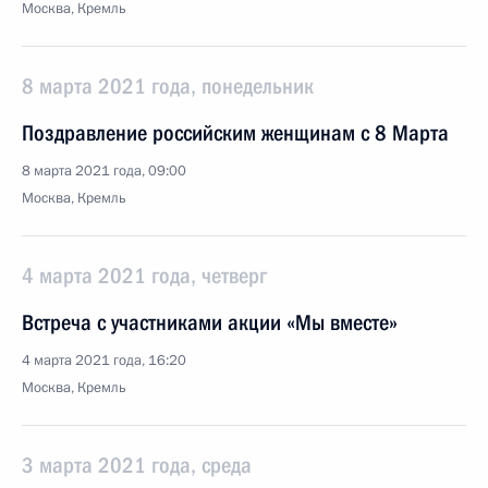
Москва, Кремль
8 марта 2021 года, понедельник
Поздравление российским женщинам с 8 Марта
8 марта 2021 года, 09:00
Москва, Кремль
4 марта 2021 года, четверг
Встреча с участниками акции «Мы вместе»
4 марта 2021 года, 16:20
Москва, Кремль
3 марта 2021 года, среда