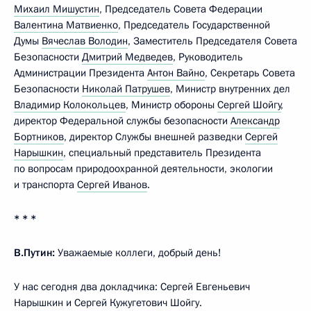
Михаил Мишустин
, Председатель Совета Федерации
Валентина Матвиенко
, Председатель Государственной
Думы
Вячеслав Володин
, Заместитель Председателя Совета
Безопасности
Дмитрий Медведев
, Руководитель
Администрации Президента
Антон Вайно
, Секретарь Совета
Безопасности
Николай Патрушев
, Министр внутренних дел
Владимир Колокольцев
, Министр обороны
Сергей Шойгу
,
директор Федеральной службы безопасности
Александр
Бортников
, директор Службы внешней разведки
Сергей
Нарышкин
, специальный представитель Президента
по вопросам природоохранной деятельности, экологии
и транспорта
Сергей Иванов
.
* * *
В.Путин:
Уважаемые коллеги, добрый день!
У нас сегодня два докладчика: Сергей Евгеньевич
Нарышкин и Сергей Кужугетович Шойгу.