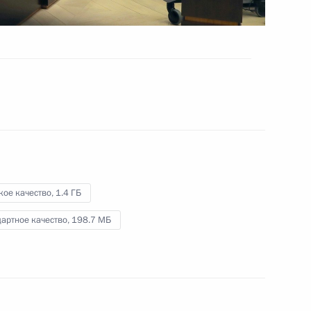
8 февраля 2021 года
Видео, 2 ч.
кое качество,
1.4 ГБ
артное качество,
198.7 МБ
Совещание о ситуации