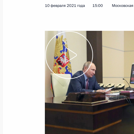
10 февраля 2021 года
15:00
Московская 
17 февраля 2021 года
Видео, 2 ч.
Совещание судей судов
общей юрисдикции