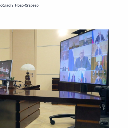
область, Ново-Огарёво
10 февраля 2021 года
Видео, 50 мин.
Заседание Совета по науке
и образованию