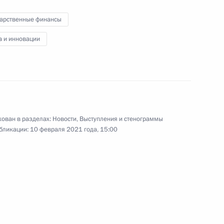
в банковской сфере
дарственные финансы
а и инновации
1 февраля 2021 года
Видео, 7 мин.
ован в разделах:
Новости
,
Выступления и стенограммы
бликации:
10 февраля 2021 года, 15:00