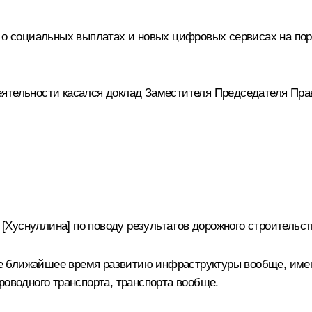
й о социальных выплатах и новых цифровых сервисах на пор
ятельности касался доклад Заместителя Председателя Пра
уснуллина] по поводу результатов дорожного строительства
 ближайшее время развитию инфраструктуры вообще, имею 
роводного транспорта, транспорта вообще.