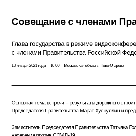
Совещание с членами Пр
Глава государства в режиме видеоконфер
с членами Правительства Российской Фед
13 января 2021 года
16:00
Московская область, Ново-Огарёво
Основная тема встречи – результаты дорожного строит
Председателя Правительства
Марат Хуснуллин
и пред
Заместитель Председателя Правительства
Татьяна Го
населения против COVID-19.