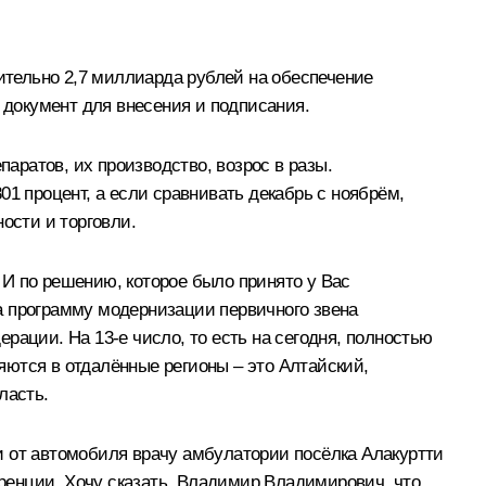
тельно 2,7 миллиарда рублей на обеспечение
документ для внесения и подписания.
паратов, их производство, возрос в разы.
1 процент, а если сравнивать декабрь с ноябрём,
ости и торговли.
И по решению, которое было принято у Вас
а программу модернизации первичного звена
рации. На 13-е число, то есть на сегодня, полностью
ются в отдалённые регионы – это Алтайский,
ласть.
и от автомобиля врачу амбулатории посёлка Алакуртти
ренции. Хочу сказать, Владимир Владимирович, что