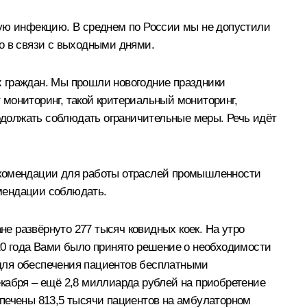
ную инфекцию. В среднем по России мы не допустили
о в связи с выходными днями.
х граждан. Мы прошли новогодние праздники
мониторинг, такой критериальный мониторинг,
должать соблюдать ограничительные меры. Речь идёт
рекомендации для работы отраслей промышленности
мендации соблюдать.
не развёрнуто 277 тысяч ковидных коек. На утро
2020 года Вами было принято решение о необходимости
для обеспечения пациентов бесплатными
кабря – ещё 2,8 миллиарда рублей на приобретение
спечены 813,5 тысячи пациентов на амбулаторном