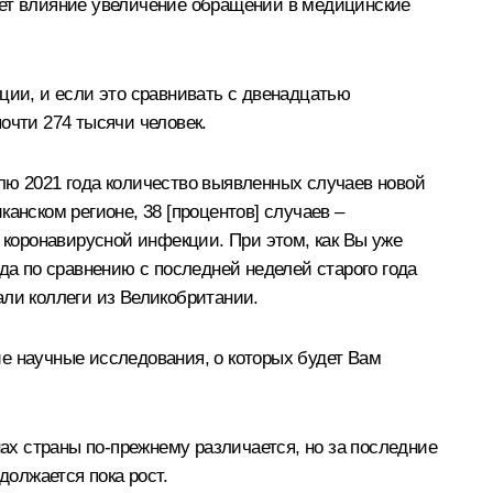
ает влияние увеличение обращений в медицинские
ции, и если это сравнивать с двенадцатью
очти 274 тысячи человек.
лю 2021 года количество выявленных случаев новой
анском регионе, 38 [процентов] случаев –
 коронавирусной инфекции. При этом, как Вы уже
да по сравнению с последней неделей старого года
али коллеги из Великобритании.
е научные исследования, о которых будет Вам
нах страны по-прежнему различается, но за последние
должается пока рост.