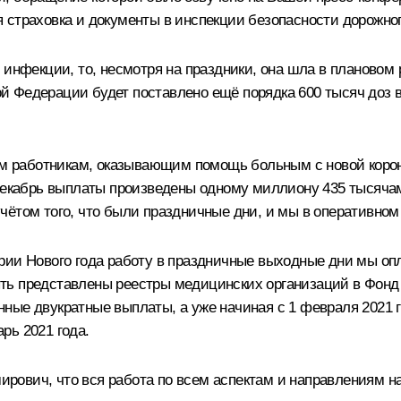
 страховка и документы в инспекции безопасности дорожно
 инфекции, то, несмотря на праздники, она шла в плановом
ской Федерации будет поставлено ещё порядка 600 тысяч доз
ным работникам, оказывающим помощь больным с новой кор
-декабрь выплаты произведены одному миллиону 435 тысяча
чётом того, что были праздничные дни, и мы в оперативно
рии Нового года работу в праздничные выходные дни мы опл
ь представлены реестры медицинских организаций в Фонд с
ные двукратные выплаты, а уже начиная с 1 февраля 2021
рь 2021 года.
ович, что вся работа по всем аспектам и направлениям на