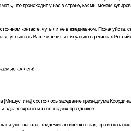
имать, что происходит у нас в стране, как мы можем купиро
стоянном контакте, чуть ли не в ежедневном. Пожалуйста, с
иться, услышать Ваше мнение и ситуацию в регионах Россий
аемые коллеги!
 [Мишустина] состоялось заседание президиума Координац
и здравоохранения новогодних праздников.
, как я уже сказала, эпидемиологического надзора и оказа