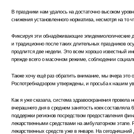
В праздники нам удалось на достаточно высоком уров
снижения установленного норматива, несмотря на то 
Фиксируя эти обнадёживающие эпидемиологические дан
и традиционно после таких длительных праздников ос
продлится две недели. Это всем хорошо известный и
прежде всего о масочном режиме, соблюдении социал
Также хочу ещё раз обратить внимание, мы вчера эт
Роспотребнадзором утверждены, и просьба к нашим у
Как я уже сказала, система здравоохранения провела н
вчерашнего дня в среднем занятость коек составляла 6
поддержки регионов посредством предоставления фин
лекарственными средствами на амбулаторном этапе. Р
лекарственных средств уже в январе. На сегодняшний