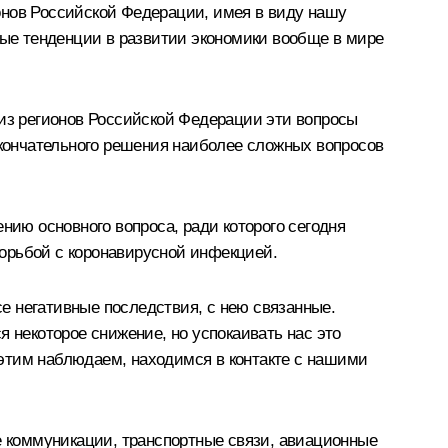
онов Российской Федерации, имея в виду нашу
ные тенденции в развитии экономики вообще в мире
 из регионов Российской Федерации эти вопросы
окончательного решения наиболее сложных вопросов
нию основного вопроса, ради которого сегодня
 борьбой с коронавирусной инфекцией.
се негативные последствия, с нею связанные.
 некоторое снижение, но успокаивать нас это
а этим наблюдаем, находимся в контакте с нашими
ые коммуникации, транспортные связи, авиационные