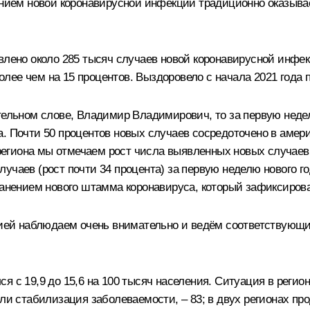
нением новой коронавирусной инфекции традиционно оказыв
влено около 285 тысяч случаев новой коронавирусной инфек
ее чем на 15 процентов. Выздоровело с начала 2021 года п
ительном слове, Владимир Владимирович, то за первую неде
. Почти 50 процентов новых случаев сосредоточено в америк
о региона мы отмечаем рост числа выявленных новых случаев
учаев (рост почти 34 процента) за первую неделю нового го
транением нового штамма коронавируса, который зафиксиров
ацией наблюдаем очень внимательно и ведём соответствующи
я с 19,9 до 15,6 на 100 тысяч населения. Ситуация в регио
ли стабилизация заболеваемости, – 83; в двух регионах про