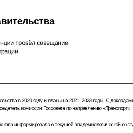
авительства
енции провёл совещание
ерации.
ельства в 2020 году и планы на 2021–2023 годы. С доклада
седатель комиссии Госсовета по направлению «Транспорт»,
ликова
информировала о текущей эпидемиологической обста