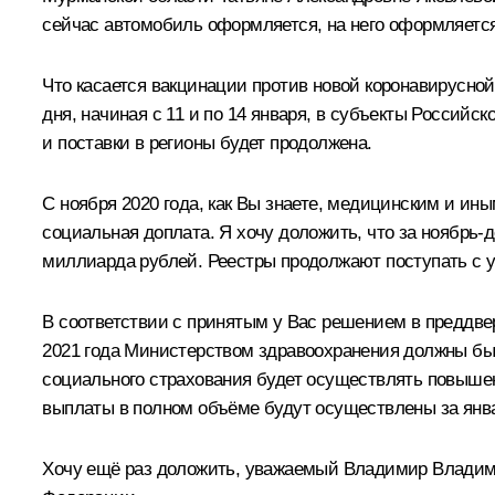
сейчас автомобиль оформляется, на него оформляется
Что касается вакцинации против новой коронавирусной
дня, начиная с 11 и по 14 января, в субъекты Россий
и поставки в регионы будет продолжена.
С ноября 2020 года, как Вы знаете, медицинским и и
социальная доплата. Я хочу доложить, что за ноябрь
миллиарда рублей. Реестры продолжают поступать с у
В соответствии с принятым у Вас решением в преддве
2021 года Министерством здравоохранения должны быт
социального страхования будет осуществлять повышен
выплаты в полном объёме будут осуществлены за янва
Хочу ещё раз доложить, уважаемый Владимир Владимир