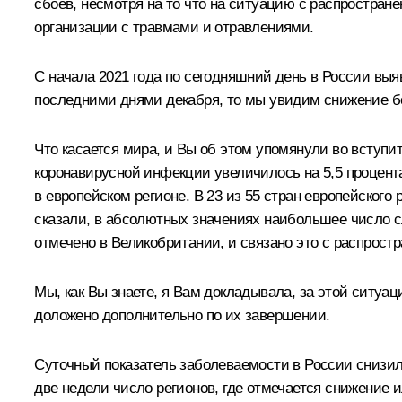
сбоев, несмотря на то что на ситуацию с распростра
организации с травмами и отравлениями.
С начала 2021 года по сегодняшний день в России выя
последними днями декабря, то мы увидим снижение бол
Что касается мира, и Вы об этом упомянули во вступ
коронавирусной инфекции увеличилось на 5,5 процента
в европейском регионе. В 23 из 55 стран европейског
сказали, в абсолютных значениях наибольшее число сл
отмечено в Великобритании, и связано это с распрос
Мы, как Вы знаете, я Вам докладывала, за этой ситу
доложено дополнительно по их завершении.
Суточный показатель заболеваемости в России снизилс
две недели число регионов, где отмечается снижение и