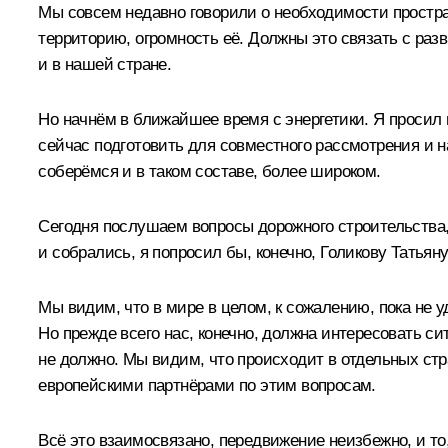
Мы совсем недавно говорили о необходимости простра
территорию, огромность её. Должны это связать с раз
и в нашей стране.
Но начнём в ближайшее время с энергетики. Я просил
сейчас подготовить для совместного рассмотрения и н
соберёмся и в таком составе, более широком.
Сегодня послушаем вопросы дорожного строительства, 
и собрались, я попросил бы, конечно, Голикову Татья
Мы видим, что в мире в целом, к сожалению, пока не у
Но прежде всего нас, конечно, должна интересовать с
не должно. Мы видим, что происходит в отдельных стр
европейскими партнёрами по этим вопросам.
Всё это взаимосвязано, передвижение неизбежно, и то