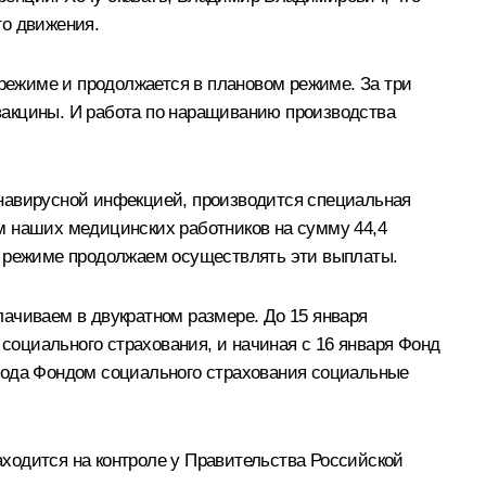
го движения.
 режиме и продолжается в плановом режиме. За три
 вакцины. И работа по наращиванию производства
онавирусной инфекцией, производится специальная
м наших медицинских работников на сумму 44,4
м режиме продолжаем осуществлять эти выплаты.
ачиваем в двукратном размере. До 15 января
оциального страхования, и начиная с 16 января Фонд
 года Фондом социального страхования социальные
ходится на контроле у Правительства Российской