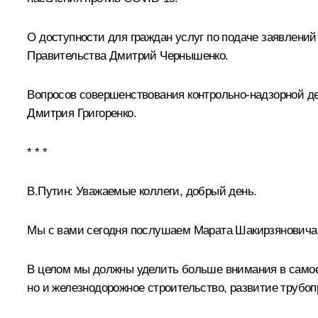
О доступности для граждан услуг по подаче заявлени
Правительства
Дмитрий Чернышенко
.
Вопросов совершенствования контрольно-надзорной де
Дмитрия Григоренко
.
* * *
В.Путин
: Уважаемые коллеги, добрый день.
Мы с вами сегодня послушаем Марата Шакирзяновича [Х
В целом мы должны уделить больше внимания в самое
но и железнодорожное строительство, развитие трубоп