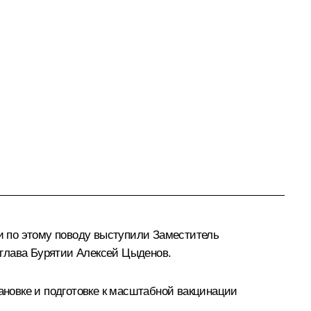
ми по этому поводу выступили Заместитель
 глава Бурятии
Алексей Цыденов
.
новке и подготовке к масштабной вакцинации