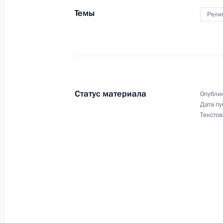
Темы
Рели
15 января 2021 года, пятница
Обращение по случаю 10-летия Сле
15 января 2021 года, 09:00
Статус материала
Опублик
Дата пу
14 января 2021 года, четверг
Текстов
Рабочая встреча с главой Удмурти
14 января 2021 года, 13:40
Московская обл
13 января 2021 года, среда
Совещание с членами Правительст