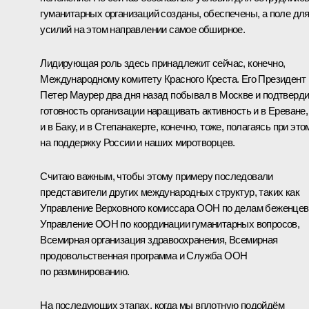
гуманитарных организаций созданы, обеспечены, а поле дл
усилий на этом направлении самое обширное.
Лидирующая роль здесь принадлежит сейчас, конечно,
Международному комитету Красного Креста. Его Президент
Петер Маурер два дня назад побывал в Москве и подтверд
готовность организации наращивать активность и в Ереване,
и в Баку, и в Степанакерте, конечно, тоже, полагаясь при это
на поддержку России и наших миротворцев.
Считаю важным, чтобы этому примеру последовали
представители других международных структур, таких как
Управление Верховного комиссара ООН по делам беженцев
Управление ООН по координации гуманитарных вопросов,
Всемирная организация здравоохранения, Всемирная
продовольственная программа и Служба ООН
по разминированию.
На последующих этапах, когда мы вплотную подойдём