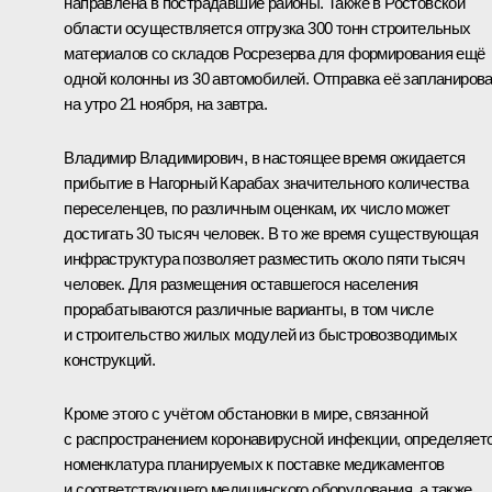
направлена в пострадавшие районы. Также в Ростовской
области осуществляется отгрузка 300 тонн строительных
материалов со складов Росрезерва для формирования ещё
одной колонны из 30 автомобилей. Отправка её запланиров
на утро 21 ноября, на завтра.
Владимир Владимирович, в настоящее время ожидается
прибытие в Нагорный Карабах значительного количества
переселенцев, по различным оценкам, их число может
достигать 30 тысяч человек. В то же время существующая
инфраструктура позволяет разместить около пяти тысяч
человек. Для размещения оставшегося населения
прорабатываются различные варианты, в том числе
и строительство жилых модулей из быстровозводимых
конструкций.
Кроме этого с учётом обстановки в мире, связанной
с распространением коронавирусной инфекции, определяет
номенклатура планируемых к поставке медикаментов
и соответствующего медицинского оборудования, а также