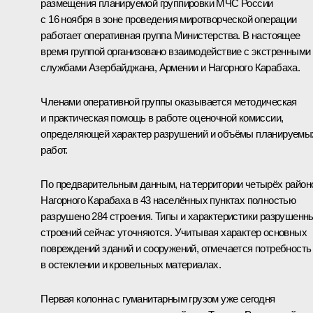
размещения планируемой группировки МЧС России
с 16 ноября в зоне проведения миротворческой операции
работает оперативная группа Министерства. В настоящее
время группой организовано взаимодействие с экстренными
службами Азербайджана, Армении и Нагорного Карабаха.
Членами оперативной группы оказывается методическая
и практическая помощь в работе оценочной комиссии,
определяющей характер разрушений и объёмы планируемы
работ.
По предварительным данным, на территории четырёх район
Нагорного Карабаха в 43 населённых пунктах полностью
разрушено 284 строения. Типы и характеристики разрушенн
строений сейчас уточняются. Учитывая характер основных
повреждений зданий и сооружений, отмечается потребность
в остеклении и кровельных материалах.
Первая колонна с гуманитарным грузом уже сегодня