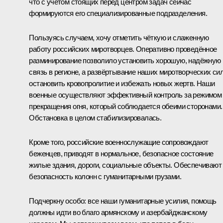
что с учётом стоящих перед центром задач сейчас
формируются его специализированные подразделения.
Пользуясь случаем, хочу отметить чёткую и слаженную
работу российских миротворцев. Оперативно проведённое
разминирование позволило установить хорошую, надёжную
связь в регионе, а развёртывание наших миротворческих сил
остановить кровопролитие и избежать новых жертв. Наши
военные осуществляют эффективный контроль за режимом
прекращения огня, который соблюдается обеими сторонами.
Обстановка в целом стабилизировалась.
Кроме того, российские военнослужащие сопровождают
беженцев, приводят в нормальное, безопасное состояние
жилые здания, дороги, социальные объекты. Обеспечивают
безопасность колонн с гуманитарными грузами.
Подчеркну особо: все наши гуманитарные усилия, помощь
должны идти во благо армянскому и азербайджанскому