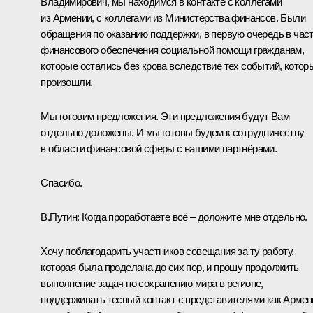
Владимирович, мы находимся в контакте с коллегами
из Армении, с коллегами из Министерства финансов. Были
обращения по оказанию поддержки, в первую очередь в час
финансового обеспечения социальной помощи гражданам,
которые остались без крова вследствие тех событий, котор
произошли.
Мы готовим предложения. Эти предложения будут Вам
отдельно доложены. И мы готовы будем к сотрудничеству
в области финансовой сферы с нашими партнёрами.
Спасибо.
В.Путин:
Когда проработаете всё – доложите мне отдельно.
Хочу поблагодарить участников совещания за ту работу,
которая была проделана до сих пор, и прошу продолжить
выполнение задач по сохранению мира в регионе,
поддерживать тесный контакт с представителями как Армен