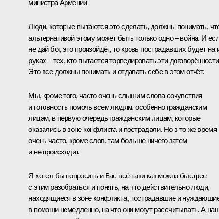
министра Армении.
Люди, которые пытаются это сделать, должны понимать, чт
альтернативой этому может быть только одно – война. И есл
не дай бог, это произойдёт, то кровь пострадавших будет на 
руках – тех, кто пытается торпедировать эти договорённости
Это все должны понимать и отдавать себе в этом отчёт.
Мы, кроме того, часто очень слышим слова сочувствия
и готовность помочь всем людям, особенно гражданским
лицам, в первую очередь гражданским лицам, которые
оказались в зоне конфликта и пострадали. Но в то же время
очень часто, кроме слов, там больше ничего затем
и не происходит.
Я хотел бы попросить и Вас всё-таки как можно быстрее
с этим разобраться и понять, на что действительно люди,
находящиеся в зоне конфликта, пострадавшие и нуждающи
в помощи немедленно, на что они могут рассчитывать. А на