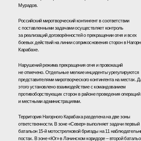
Мурадов.
Российский миротворческий контингент в соответствии
с поставленными задачами осуществляет контроль
за реализаций договорённостей о прекращении огня и всех
боевых действий на линии соприкосновения сторон в Нагор
Карабахе.
Нарушений режима прекращения огня и провокаций
не отмечено. Отдельные мелкие инциденты урегулируются
представителями миротворческого контингента на местах. Д
этого установлено взаимодействие с командованием
противоборствующих сторон в районе проведения операций
и местными администрациями.
Территория Нагорного Карабаха разделена на две зоны
ответственности. В зоне «Север» выполняет задачи первый
батальон 15-й мотострелковой бригады на 11 наблюдатель
постах. В зоне «Юг» в Лачинском коридоре – второй батальо