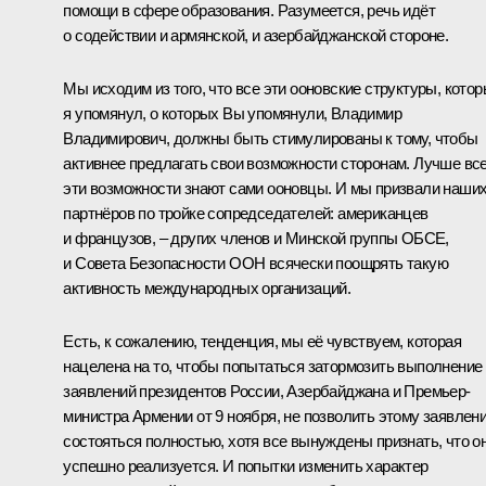
помощи в сфере образования. Разумеется, речь идёт
о содействии и армянской, и азербайджанской стороне.
Мы исходим из того, что все эти ооновские структуры, кото
я упомянул, о которых Вы упомянули, Владимир
Владимирович, должны быть стимулированы к тому, чтобы
активнее предлагать свои возможности сторонам. Лучше все
эти возможности знают сами ооновцы. И мы призвали наши
партнёров по тройке сопредседателей: американцев
и французов, – других членов и Минской группы ОБСЕ,
и Совета Безопасности ООН всячески поощрять такую
активность международных организаций.
Есть, к сожалению, тенденция, мы её чувствуем, которая
нацелена на то, чтобы попытаться затормозить выполнение
заявлений президентов России, Азербайджана и Премьер-
министра Армении от 9 ноября, не позволить этому заявлен
состояться полностью, хотя все вынуждены признать, что о
успешно реализуется. И попытки изменить характер