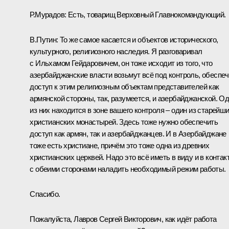
Р.Мурадов:
Есть, товарищ Верховный Главнокомандующий.
В.Путин:
То же самое касается и объектов исторического,
культурного, религиозного наследия. Я разговаривал
с Ильхамом Гейдаровичем, он тоже исходит из того, что
азербайджанские власти возьмут всё под контроль, обеспеч
доступ к этим религиозным объектам представителей как
армянской стороны, так, разумеется, и азербайджанской. О
из них находится в зоне вашего контроля – один из старейш
христианских монастырей. Здесь тоже нужно обеспечить
доступ как армян, так и азербайджанцев. И в Азербайджане
тоже есть христиане, причём это тоже одна из древних
христианских церквей. Надо это всё иметь в виду и в контак
с обеими сторонами наладить необходимый режим работы.
Спасибо.
Пожалуйста, Лавров Сергей Викторович, как идёт работа