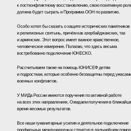
к постконфликтному восстановлению, свою позитивную рол
должна будет сыграть и Программа ООН по развитию.
Особо хотел бы сказать о защите исторических памятников
и религиозных святынь, причём как азербайджанских, так
и армянских. Этот вопрос имеет важное нравственное,
человеческое измерение. Полагаю, что здесь весьма
востребованно подключение ЮНЕСКО.
Рассчитываем также на помощь ЮНИСЕФ детям
и подросткам, которые особенно беззащитны перед ужасам
военных конфликтов.
У МИДа России имеются поручения по активной работе
на всех этих направлениях. Ожидаем получения в ближайш
время весомых результатов.
Все наши гуманитарные усилия и деятельное подключение
профильных международных структур в дальнейшем помог