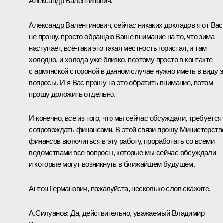
Александр Валентинович.
Александр Валентинович, сейчас никаких докладов я от Вас
не прошу, просто обращаю Ваше внимание на то, что зима
наступает, всё-таки это такая местность гористая, и там
холодно, и холода уже близко, поэтому просто в контакте
с армянской стороной в данном случае нужно иметь в виду 
вопросы. И я Вас прошу на это обратить внимание, потом
прошу доложить отдельно.
И конечно, всё из того, что мы сейчас обсуждали, требуется
сопровождать финансами. В этой связи прошу Министерств
финансов включиться в эту работу, проработать со всеми
ведомствами все вопросы, которые мы сейчас обсуждали
и которые могут возникнуть в ближайшем будущем.
Антон Германович, пожалуйста, несколько слов скажите.
А.Силуанов:
Да, действительно, уважаемый Владимир