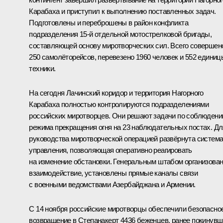
Карабаха и приступил к выполнению поставленных задач.
Подготовлены и переброшены в район конфликта
подразделения 15-й отдельной мотострелковой бригады,
составляющей основу миротворческих сил. Всего совершен
250 самолёторейсов, перевезено 1960 человек и 552 единиц
техники.
На сегодня Лачинский коридор и территория Нагорного
Карабаха полностью контролируются подразделениями
российских миротворцев. Они решают задачи по соблюден
режима прекращения огня на 23 наблюдательных постах. Дл
руководства миротворческой операцией развёрнута систем
управления, позволяющая оперативно реагировать
на изменение обстановки. Генеральным штабом организова
взаимодействие, установлены прямые каналы связи
с военными ведомствами Азербайджана и Армении.
С 14 ноября российские миротворцы обеспечили безопасно
возвращение в Степанакерт 4436 беженцев, ранее покинув