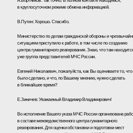
А.Бортников:
Так точно. В полном контакте находимся,
в круглосуточном режиме обмена информацией.
В.Путин:
Хорошо. Спасибо.
Министерство по делам гражданской обороны и чрезвычай
ситуациям приступило к работе, в том числе по созданию
центра гуманитарного реагирования. Знаю, что там находитс
уже группа представителей МЧС России.
Евгений Николаевич, пожалуйста, как Вы оцениваете то, что
было сделано, и что, по Вашему мнению, нужно сделать
в ближайшее время?
Е.Зиничев:
Уважаемый Владимир Владимирович!
Во исполнение Вашего указа МЧС России организована раб
в составе межведомственного центра гуманитарного
реагирования. Для оценки обстановки и подготовки мест