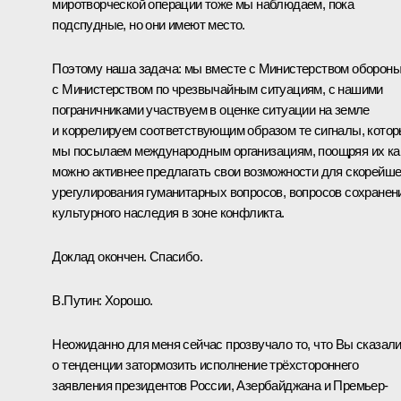
миротворческой операции тоже мы наблюдаем, пока
подспудные, но они имеют место.
Поэтому наша задача: мы вместе с Министерством обороны
с Министерством по чрезвычайным ситуациям, с нашими
пограничниками участвуем в оценке ситуации на земле
и коррелируем соответствующим образом те сигналы, кото
мы посылаем международным организациям, поощряя их ка
можно активнее предлагать свои возможности для скорейше
урегулирования гуманитарных вопросов, вопросов сохранен
культурного наследия в зоне конфликта.
Доклад окончен. Спасибо.
В.Путин:
Хорошо.
Неожиданно для меня сейчас прозвучало то, что Вы сказал
о тенденции затормозить исполнение трёхстороннего
заявления президентов России, Азербайджана и Премьер-