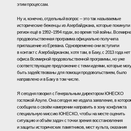
этим процессам.
Ну и, конечно, отдельный вопрос – это так называемые
исторические беженцы из Азербайджана, которые покинули
регион ещё в 1992–1994 годах, во время той войны. Всемирн
продовольственная программа официально получила
приглашение из Еревана. Одновременно они вступили
в контакт с Азербайджаном, хотя там, в Баку, с 2013 года нет
офиса Всемирной продовольственной программы, но уже
соответствующее предложение с теми идеями, которые мог
быть задействованы для помощи продовольствием, было
направлено и в Баку в том числе.
Я сегодня говорил с Генеральным директором ЮНЕСКО
госпожой Азуле. Она сегодня же издала заявление, в которо
сообщила о своём намерении направить в зону конфликта
специальную миссию ЮНЕСКО, чтобы на месте оценить
ситуацию и объём задач с точки зрения восстановления
и защиты исторических памятников, мест культа, оказания