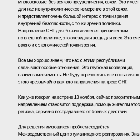
многовековые, без всякого преувеличения, связи. Это имеет
для нас и внутриполитическое измерение в этой связи,
и представляет очень большой интерес с точки зрения
внутренней безопасности, с точки зрения политики.
Направление СНГ для России является приоритетным
по внешней политике, это очевидная вещь для всех. Это оч
важно и с экономической точки зрения.
Все мы хорошо знаем, что нас с этими республиками
связывают особые отношения. Это глубокая кооперация,
взаимозаменяемость. Не буду перечислять все составляю
этого чрезвычайно важного направления на треке СНГ.
Как уже говорил на встрече 13 ноября, сейчас приоритетным
направлением становится поддержка, помощь жителям этог
региона, серьёзно пострадавшего от боевых действий.
Для решения имеющихся проблем создаётся
Межведомственный центр гуманитарного реагирования. Зна