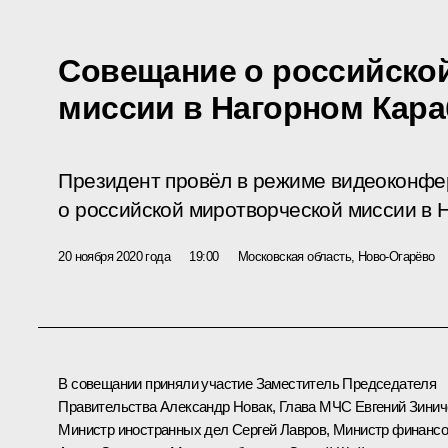
Совещание о российско
миссии в Нагорном Кара
Президент провёл в режиме видеоконф
о российской миротворческой миссии в 
20 ноября 2020 года
19:00
Московская область, Ново-Огарёво
В совещании приняли участие Заместитель Председателя
Правительства
Александр Новак
, Глава МЧС
Евгений Зинич
Министр иностранных дел
Сергей Лавров
, Министр финанс