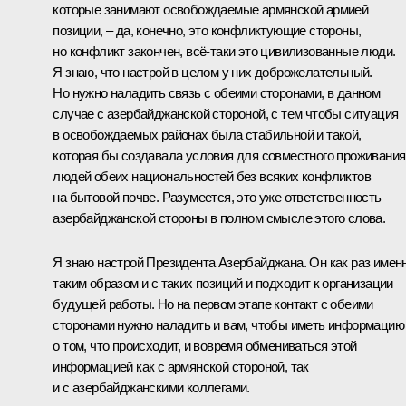
которые занимают освобождаемые армянской армией
позиции, – да, конечно, это конфликтующие стороны,
но конфликт закончен, всё-таки это цивилизованные люди.
Я знаю, что настрой в целом у них доброжелательный.
Но нужно наладить связь с обеими сторонами, в данном
случае с азербайджанской стороной, с тем чтобы ситуация
в освобождаемых районах была стабильной и такой,
которая бы создавала условия для совместного проживания
людей обеих национальностей без всяких конфликтов
на бытовой почве. Разумеется, это уже ответственность
азербайджанской стороны в полном смысле этого слова.
Я знаю настрой Президента Азербайджана. Он как раз имен
таким образом и с таких позиций и подходит к организации
будущей работы. Но на первом этапе контакт с обеими
сторонами нужно наладить и вам, чтобы иметь информацию
о том, что происходит, и вовремя обмениваться этой
информацией как с армянской стороной, так
и с азербайджанскими коллегами.