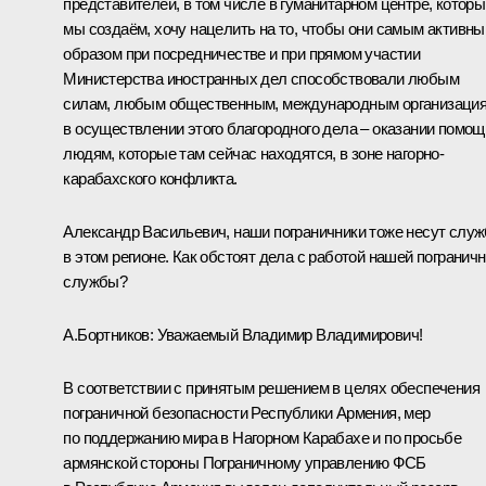
представителей, в том числе в гуманитарном центре, которы
мы создаём, хочу нацелить на то, чтобы они самым активн
образом при посредничестве и при прямом участии
Министерства иностранных дел способствовали любым
силам, любым общественным, международным организаци
в осуществлении этого благородного дела – оказании помощ
людям, которые там сейчас находятся, в зоне нагорно-
карабахского конфликта.
Александр Васильевич, наши пограничники тоже несут слу
в этом регионе. Как обстоят дела с работой нашей погранич
службы?
А.Бортников:
Уважаемый Владимир Владимирович!
В соответствии с принятым решением в целях обеспечения
пограничной безопасности Республики Армения, мер
по поддержанию мира в Нагорном Карабахе и по просьбе
армянской стороны Пограничному управлению ФСБ