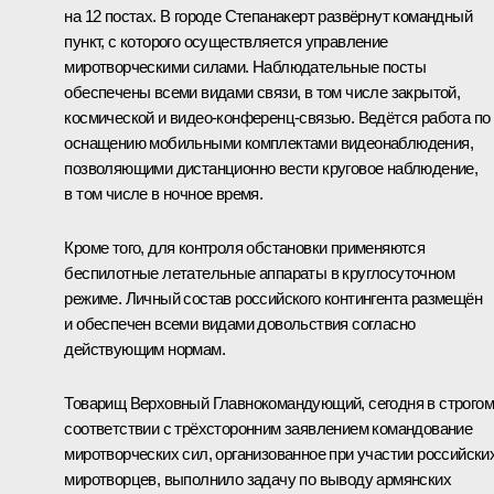
на 12 постах. В городе Степанакерт развёрнут командный
пункт, с которого осуществляется управление
миротворческими силами. Наблюдательные посты
обеспечены всеми видами связи, в том числе закрытой,
космической и видео-конференц-связью. Ведётся работа по
оснащению мобильными комплектами видеонаблюдения,
позволяющими дистанционно вести круговое наблюдение,
в том числе в ночное время.
Кроме того, для контроля обстановки применяются
беспилотные летательные аппараты в круглосуточном
режиме. Личный состав российского контингента размещён
и обеспечен всеми видами довольствия согласно
действующим нормам.
Товарищ Верховный Главнокомандующий, сегодня в строгом
соответствии с трёхсторонним заявлением командование
миротворческих сил, организованное при участии российски
миротворцев, выполнило задачу по выводу армянских