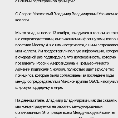
с нашими партнёрами за границей?
С.Лавров:
Уважаемый Владимир Владимирович! Уважаемы
коллеги!
Мы за эти дни, после 13 ноября, находимся в тесном контак
и с сопредседателями, американцами и французами, котор
посетили Москву. А я с ними встречался, с ними встречалис
мои коллеги. Им предоставили полную информацию, котора
в очередной раз подтвердила, что договорённость, которую
президенты России, Азербайджана и Премьер-министр
Армении подписали 9 ноября, полностью идёт в русле тех
принципов, которые были согласованы за последние годы
между сопредседателями Минской группы ОБСЕ и получил
широкую поддержку в мире.
На данном этапе, Владимир Владимирович, как Вы сказали,
мы концентрируемся на работе с международными
организациями. Это прежде всего Международный комитет