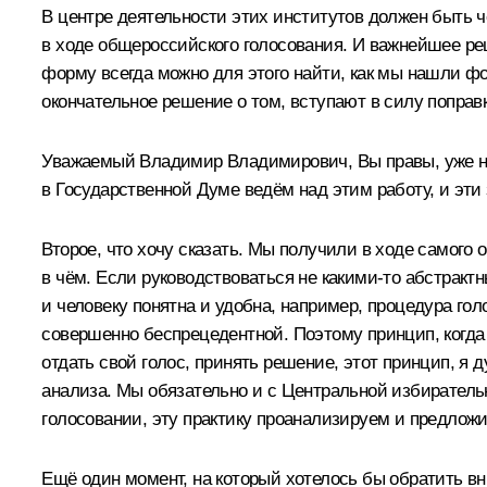
В центре деятельности этих институтов должен быть ч
в ходе общероссийского голосования. И важнейшее р
форму всегда можно для этого найти, как мы нашли ф
окончательное решение о том, вступают в силу поправк
Уважаемый Владимир Владимирович, Вы правы, уже не
в Государственной Думе ведём над этим работу, и эти
Второе, что хочу сказать. Мы получили в ходе самого 
в чём. Если руководствоваться не какими-то абстракт
и человеку понятна и удобна, например, процедура гол
совершенно беспрецедентной. Поэтому принцип, когда 
отдать свой голос, принять решение, этот принцип, я 
анализа. Мы обязательно и с Центральной избиратель
голосовании, эту практику проанализируем и предлож
Ещё один момент, на который хотелось бы обратить в