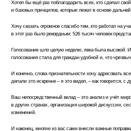
Хотел бы ещё раз поблагодарить всех, кто сделал сво
и базовых принципов, которые лежат в основе дальне
Хочу сказать огромное спасибо тем, кто работал на у
в этот раз было рекордным: 526 тысяч человек предс
Голосование шло целую неделю, явка была высокой. И 
голосования стала для граждан удобной и, что чрезвыч
И конечно, слова признательности хочу адресовать вс
делали это искренне – я это видел, – как говорится, с
Ваш непосредственный вклад – это анализ и учёт миро
в других странах, организация широкой дискуссии, с
изменений.
И наконец, многие из вас сами внесли важные поправ