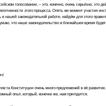
йском голосовании, – это, конечно, очень серьёзно, это де
 легитимности этого процесса. Опять же момент участия ин
ть в нашей законодательной работе, найдём для этого пра
умаю, что наше законодательство в ближайшее время будет
ч!
й текста Конституции очень много предложений в её развитие
ромный опыт, который, конечно же, нам пригодится.