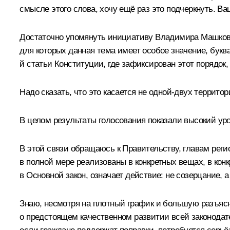
смысле этого слова, хочу ещё раз это подчеркнуть. 
Достаточно упомянуть инициативу Владимира Машкова 
для которых данная тема имеет особое значение, букв
й статьи Конституции, где зафиксирован этот порядок
Надо сказать, что это касается не одной-двух террито
В целом результаты голосования показали высокий у
В этой связи обращаюсь к Правительству, главам реги
в полной мере реализованы в конкретных вещах, в кон
в Основной закон, означает действие: не созерцание, 
Знаю, несмотря на плотный график и большую разъясн
о предстоящем качественном развитии всей законодат