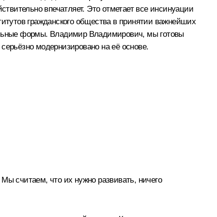
йствительно впечатляет. Это отметает все инсинуации
ститутов гражданского общества в принятии важнейших
вильные формы. Владимир Владимирович, мы готовы
 серьёзно модернизировано на её основе.
. Мы считаем, что их нужно развивать, ничего