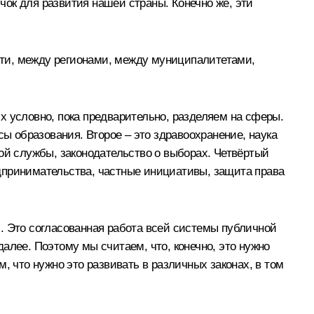
лчок для развития нашей страны. Конечно же, эти
сти, между регионами, между муниципалитетами,
х условно, пока предварительно, разделяем на сферы.
сы образования. Второе – это здравоохранение, наука
ой службы, законодательство о выборах. Четвёртый
редпринимательства, частные инициативы, защита права
. Это согласованная работа всей системы публичной
далее. Поэтому мы считаем, что, конечно, это нужно
, что нужно это развивать в различных законах, в том