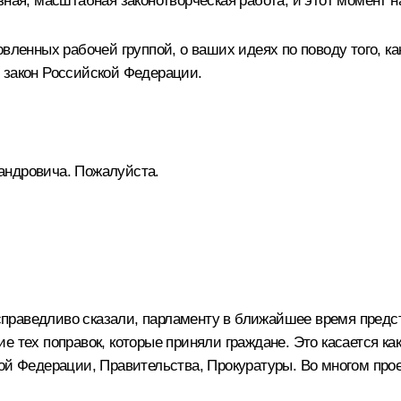
зная, масштабная законотворческая работа, и этот момент н
овленных рабочей группой, о ваших идеях по поводу того, к
 закон Российской Федерации.
андровича. Пожалуйста.
ы справедливо сказали, парламенту в ближайшее время предс
е тех поправок, которые приняли граждане. Это касается ка
ой Федерации, Правительства, Прокуратуры. Во многом прое