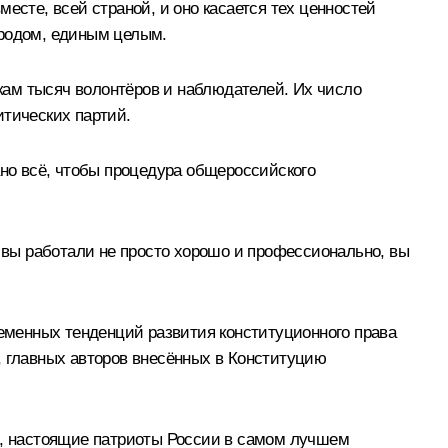
есте, всей страной, и оно касается тех ценностей
ародом, единым целым.
ткам тысяч волонтёров и наблюдателей. Их число
итических партий.
ано всё, чтобы процедура общероссийского
, вы работали не просто хорошо и профессионально, вы
ременных тенденций развития конституционного права
, главных авторов внесённых в Конституцию
ах, настоящие патриоты России в самом лучшем