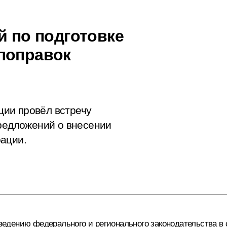
й по подготовке
поправок
ии провёл встречу
предложений о внесении
ации.
едению федерального и регионального законодательства в