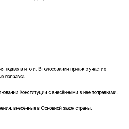
я подвела итоги. В голосовании приняло участие
ые поправки.
иковании Конституции с внесёнными в неё поправками.
нения, внесённые в Основной закон страны,