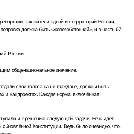
епортажи, как жители одной из территорий России,
поправка должна быть «железобетонной», и в честь 67-
рий России.
ющим общенациональное значение.
 отдали свои голоса наши граждане, должны быть
ах и нацпроектах. Каждая норма, включённая
иступили и к решению следующей задачи. Речь идёт
 обновлённой Конституции. Ведь было очевидно, что,