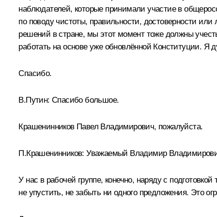
наблюдателей, которые принимали участие в общеросси
по поводу чистоты, правильности, достоверности или
решений в стране, мы этот момент тоже должны учес
работать на основе уже обновлённой Конституции. Я д
Спасибо.
В.Путин:
Спасибо большое.
Крашенинников Павел Владимирович, пожалуйста.
П.Крашенинников:
Уважаемый Владимир Владимирови
У нас в рабочей группе, конечно, наряду с подготовко
не упустить, не забыть ни одного предложения. Это ог