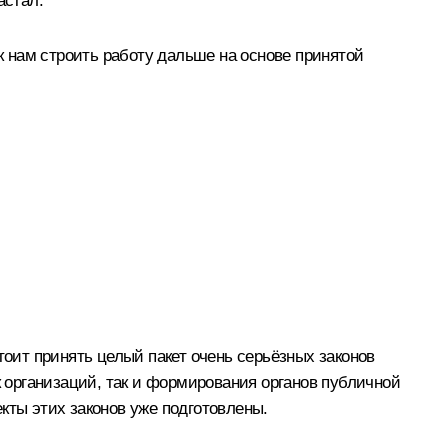
астал.
ак нам строить работу дальше на основе принятой
тоит принять целый пакет очень серьёзных законов
к организаций, так и формирования органов публичной
кты этих законов уже подготовлены.