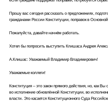
если граждане поддержат поправки, потребуется серьё
Прошу вас сегодня рассказать о предложениях, подгот
гражданами России Конституции, поправок в Основной
Пожалуйста, давайте начнём работать.
Хотел бы попросить выступить Клишаса Андрея Алекс
А.Клишас:
Уважаемый Владимир Владимирович!
Уважаемые коллеги!
Конституция – это закон прямого действия, но, как В
во исполнение обновлённой Конституции, во исполнени
власти. Это касается Конституционного Суда Российск