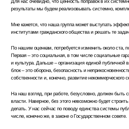
Для нас очевидно, что ценность поправок в их системн
результаты мы будем реализовывать системно, компле
Мне кажется, что наша группа может выступать эффе
институтами гражданского общества и решать те задач
По нашим оценкам, потребуется изменить около ста, 
Первая – это социальная, в том числе социальные гар
и культура. Дальше – организация единой публичной в
блок – это оборона, безопасность и неприкосновеннос
собственности и, конечно, развитие некоммерческого с
На наш взгляд, при работе, безусловно, должен быть
власти. Наверное, без этого невозможно будет строить 
делать. У нас сейчас по поводу единства системы пуб
числе, конечно же, в законе о Государственном совете.