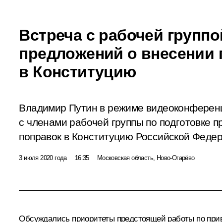
Встреча с рабочей группо
предложений о внесении 
в Конституцию
Владимир Путин в режиме видеоконференц
с членами рабочей группы по подготовке 
поправок в Конституцию Российской Федер
3 июля 2020 года
16:35
Московская область, Ново-Огарёво
Обсуждались приоритеты предстоящей работы по прив