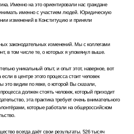
ика. Именно на это ориентировали нас граждане
принимать именно с участием людей. Юридическую
ении изменений в Конституцию и приняли
ных законодательных изменений. Мы с коллегами
т, в том числе те, о которых я упомянул выше.
тельно уникальный опыт, и опыт этот, наверное, вот
если в центре этого процесса стоит человек
ы это видим по явке, о которой Вы сказали,
 процесса должен стоять человек, который приходит
ательство, эта практика требует очень внимательного
олонтёрами, которые работали на общероссийском
льство.
ество всегда даёт свои результаты. 526 тысяч