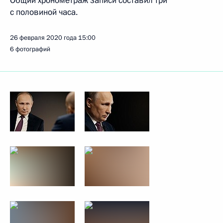
Общий хронометраж записи составил три
с половиной часа.
26 февраля 2020 года
15:00
6 фотографий