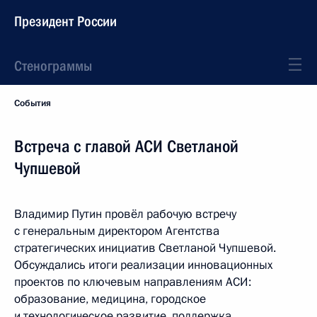
Президент России
Стенограммы
События
Встреча с главой АСИ Светланой
Чупшевой
Владимир Путин провёл рабочую встречу
с генеральным директором Агентства
стратегических инициатив Светланой Чупшевой.
Обсуждались итоги реализации инновационных
проектов по ключевым направлениям АСИ:
образование, медицина, городское
и технологическое развитие, поддержка