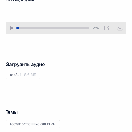
Москва, Кремль
00:00
Загрузить аудио
mp3,
118.6 МБ
Темы
Государственные финансы