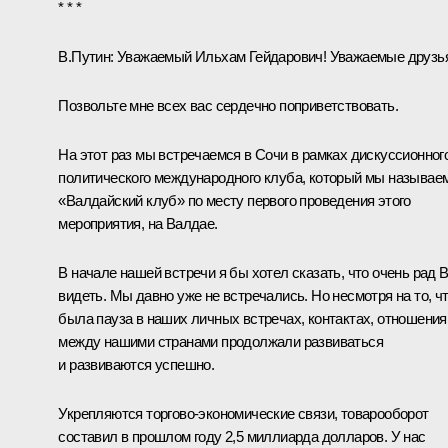
* * *
В.Путин:
Уважаемый Ильхам Гейдарович! Уважаемые друзья
Позвольте мне всех вас сердечно поприветствовать.
На этот раз мы встречаемся в Сочи в рамках дискуссионног
политического международного клуба, который мы называе
«Валдайский клуб» по месту первого проведения этого
мероприятия, на Валдае.
В начале нашей встречи я бы хотел сказать, что очень рад 
видеть. Мы давно уже не встречались. Но несмотря на то, ч
была пауза в наших личных встречах, контактах, отношения
между нашими странами продолжали развиваться
и развиваются успешно.
Укрепляются торгово-экономические связи, товарооборот
составил в прошлом году 2,5 миллиарда долларов. У нас