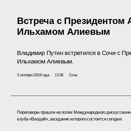
Встреча с Президентом
Ильхамом Алиевым
Владимир Путин встретился в Сочи с П
Ильхамом Алиевым.
3 октября 2019 года
13:45
Сочи
Переговоры прошли на полях Международного дискуссионн
клуба «Валдай», заседание которого состоится сегодня.