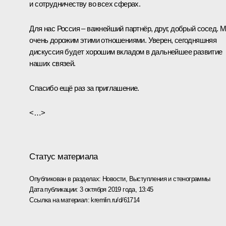
и сотрудничеству во всех сферах.
Для нас Россия – важнейший партнёр, друг, добрый сосед. 
очень дорожим этими отношениями. Уверен, сегодняшняя
дискуссия будет хорошим вкладом в дальнейшее развитие
наших связей.
Спасибо ещё раз за приглашение.
<…>
Статус материала
Опубликован в разделах:
Новости
,
Выступления и стенограммы
Дата публикации:
3 октября 2019 года, 13:45
Ссылка на материал:
kremlin.ru/d/61714