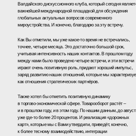
Валдайского дискуссионного клуба, который сегодня являет
важнейшей международной площадкой для обсуждения
глобальных актуальных вопросов современного
мироустройства. И конечно, благодарю за эту встречу.
Как Вы отметили, мы уже какое‑то время не встречались,
точнее, четыре месяца. Это достаточно большой срок,
учитывая интенсивность наших контактов. В прошлом году
между нами было проведено четыре встречи, и эти встречи
играют очень позитивную роль, придают хороший импульс,
заряд развитию наших отношений, которые мы характеризу
как отношения стратегических партнёров.
Также хотел бы отметить позитивную динамику
в торгово‑экономической сфере. Товарооборот растёт –
и в прошлом году, и в этом году. По нашим данным, до август
уже где‑то более 20 процентов. И реализация «дорожных
карт», которые мы с Вами утвердили, приведёт, конечно,
к более тесному взаимодействию, интеграции