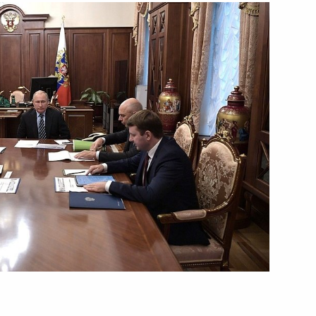
23 августа 2019 года
Видео, 5 мин.
Совещание по вопросам
модернизации первичного