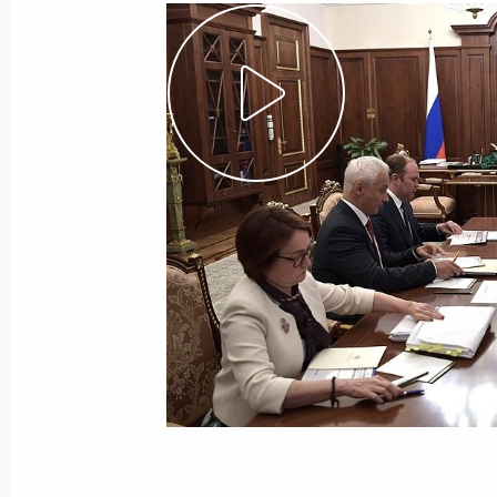
26 августа 2019 года
Видео, 2 мин.
Встреча с руководителями
угледобывающих регионов