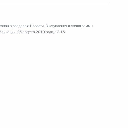
совета фонда «Талант
и успех»
ован в разделах:
Новости
,
Выступления и стенограммы
6 августа 2019 года
Видео, 22 мин.
бликации:
26 августа 2019 года, 13:15